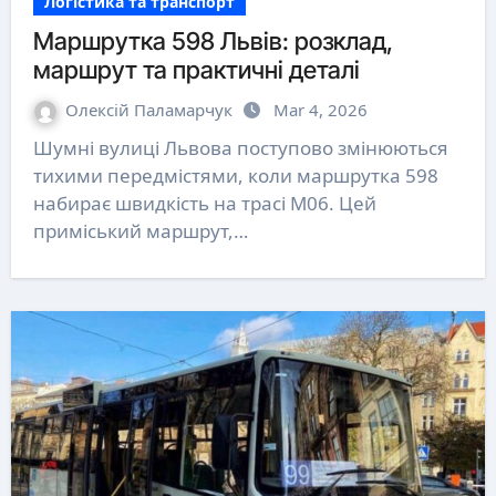
Логістика та транспорт
Маршрутка 598 Львів: розклад,
маршрут та практичні деталі
Олексій Паламарчук
Mar 4, 2026
Шумні вулиці Львова поступово змінюються
тихими передмістями, коли маршрутка 598
набирає швидкість на трасі М06. Цей
приміський маршрут,…