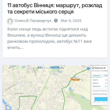
11 автобус Вінниця: маршрут, розклад
та секрети міського серця
Олексій Паламарчук
Mar 4, 2026
Коли сонце ледь встигає піднятися над
Вишнею, а вулиці Вінниці ще дихають
ранковою прохолодою, автобус №11 вже
мчить…