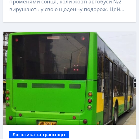
променями сонця, коли жовті автобуси №2
вирушають у свою щоденну подорож. Цей…
Логістика та транспорт