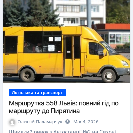
Логістика та транспорт
Маршрутка 558 Львів: повний гід по
маршруту до Пирятина
Олексій Паламарчук
Mar 4, 2026
Швидкий ривок з Автостанції №2 на Сихові, і