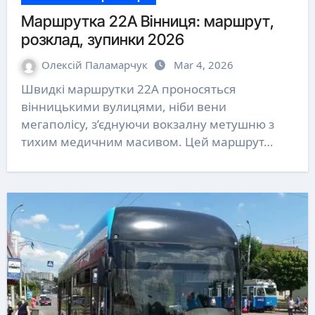
Маршрутка 22А Вінниця: маршрут,
розклад, зупинки 2026
Олексій Паламарчук
Mar 4, 2026
Швидкі маршрутки 22А проносяться
вінницькими вулицями, ніби вени
мегаполісу, з’єднуючи вокзалну метушню з
тихим медичним масивом. Цей маршрут…