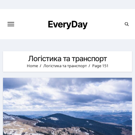
Skip
to
content
EveryDay
Логістика та транспорт
Home
Логістика та транспорт
Page 151