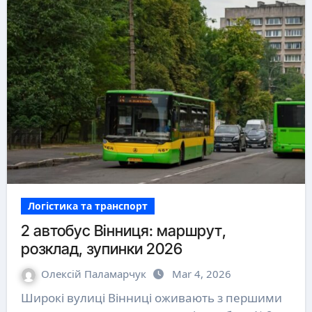
Логістика та транспорт
2 автобус Вінниця: маршрут,
розклад, зупинки 2026
Олексій Паламарчук
Mar 4, 2026
Широкі вулиці Вінниці оживають з першими