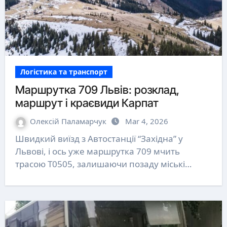
Логістика та транспорт
Маршрутка 709 Львів: розклад,
маршрут і краєвиди Карпат
Олексій Паламарчук
Mar 4, 2026
Швидкий виїзд з Автостанції “Західна” у
Львові, і ось уже маршрутка 709 мчить
трасою Т0505, залишаючи позаду міські…