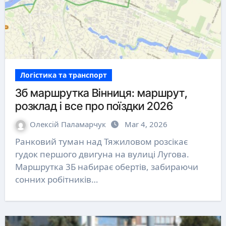
Логістика та транспорт
3б маршрутка Вінниця: маршрут,
розклад і все про поїздки 2026
Олексій Паламарчук
Mar 4, 2026
Ранковий туман над Тяжиловом розсікає
гудок першого двигуна на вулиці Лугова.
Маршрутка 3Б набирає обертів, забираючи
сонних робітників…