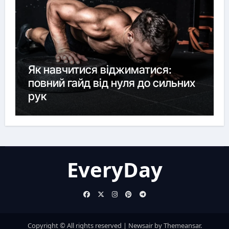
Як навчитися віджиматися:
повний гайд від нуля до сильних
рук
EveryDay
Copyright © All rights reserved
|
Newsair
by
Themeansar
.