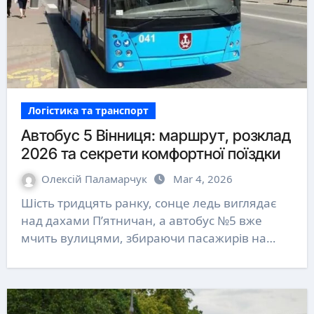
Логістика та транспорт
Автобус 5 Вінниця: маршрут, розклад
2026 та секрети комфортної поїздки
Олексій Паламарчук
Mar 4, 2026
Шість тридцять ранку, сонце ледь виглядає
над дахами П’ятничан, а автобус №5 вже
мчить вулицями, збираючи пасажирів на…