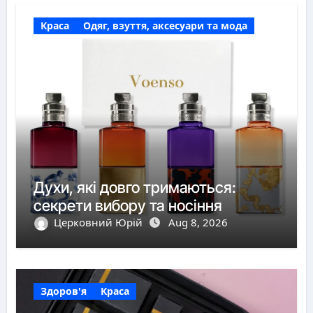
Краса
Одяг, взуття, аксесуари та мода
Духи, які довго тримаються:
секрети вибору та носіння
Церковний Юрій
Aug 8, 2026
Здоров'я
Краса