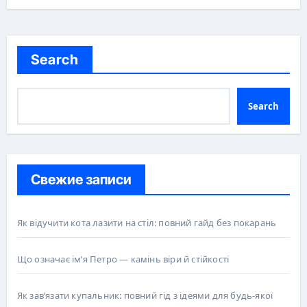
Search
Search
Свежие записи
Як відучити кота лазити на стіл: повний гайд без покарань
Що означає ім’я Петро — камінь віри й стійкості
Як зав’язати купальник: повний гід з ідеями для будь-якої