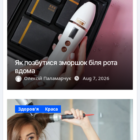
Як позбутися зморшок біля рота
вдома
Олексій Паламарчук
Aug 7, 2026
Здоров'я
Краса