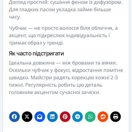
Догляд простий: сушіння феном із дифузором.
Для гладких пасом укладка займе більше
часу.
Чубчик — не просто волосся біля обличчя, а
акцент, що підкреслює індивідуальність і
тримає образ у тренді.
Як часто підстригати
Ідеальна довжина — між бровами та віями.
Оскільки чубчик у фокусі, відростання помітне
швидко. Майстри радять корекцію кожні 2-3
тижні. Регулярність робить цю деталь
головним акцентом сучасної зачіски.