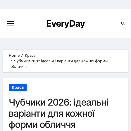
Skip
to
content
EveryDay
Home
Краса
Чубчики 2026: ідеальні варіанти для кожної форми
обличчя
Краса
Чубчики 2026: ідеальні
варіанти для кожної
форми обличчя