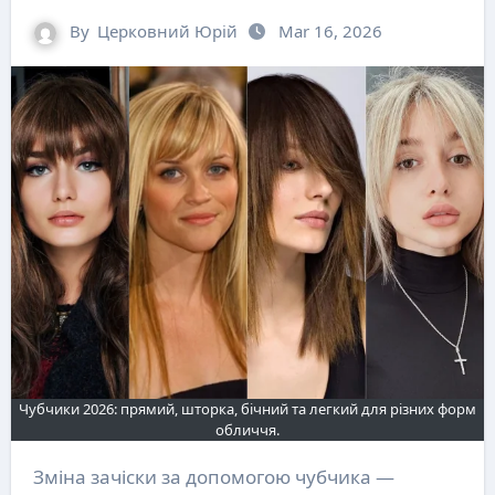
By
Церковний Юрій
Mar 16, 2026
Чубчики 2026: прямий, шторка, бічний та легкий для різних форм
обличчя.
Зміна зачіски за допомогою чубчика —