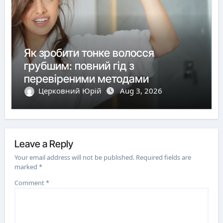
Як зробити тонке волосся
грубшим: повний гід з
перевіреними методами
Церковний Юрій
Aug 3, 2026
Leave a Reply
Your email address will not be published.
Required fields are
marked
*
Comment
*