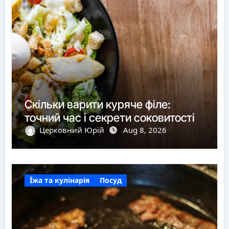
Скільки варити куряче філе:
точний час і секрети соковитості
Церковний Юрій
Aug 8, 2026
Їжа та кулінарія
Посуд