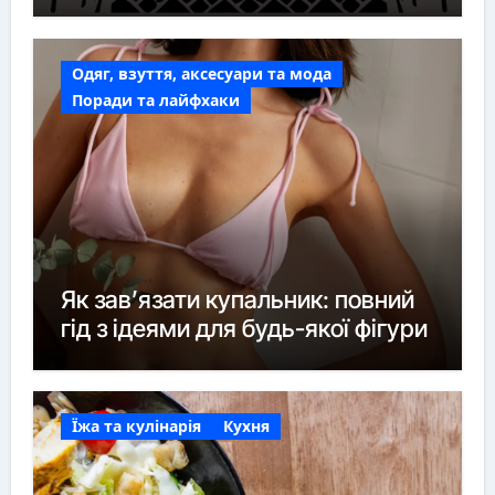
Одяг, взуття, аксесуари та мода
Поради та лайфхаки
Як зав’язати купальник: повний
гід з ідеями для будь-якої фігури
Їжа та кулінарія
Кухня