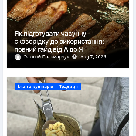
Як підготувати чавунну
сковорідку до використання:
повний гайд від А до Я
Олексій Паламарчук
Aug 7, 2026
Їжа та кулінарія
Традиції