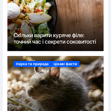
Скільки варити куряче філе:
точний час і секрети соковитості
Наука та природа
Цікаві факти