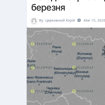
березня
By
Церковний Юрій
Mar 15, 202