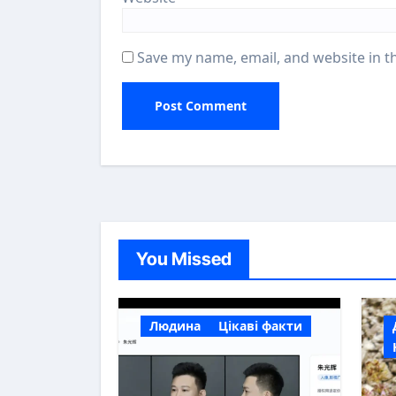
Save my name, email, and website in t
You Missed
Людина
Цікаві факти