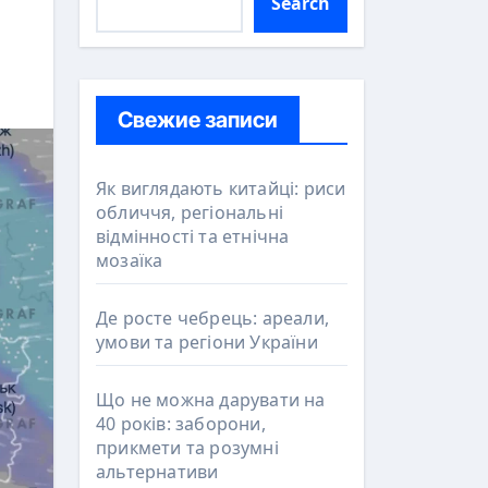
Search
Свежие записи
Як виглядають китайці: риси
обличчя, регіональні
відмінності та етнічна
мозаїка
Де росте чебрець: ареали,
умови та регіони України
Що не можна дарувати на
40 років: заборони,
прикмети та розумні
альтернативи