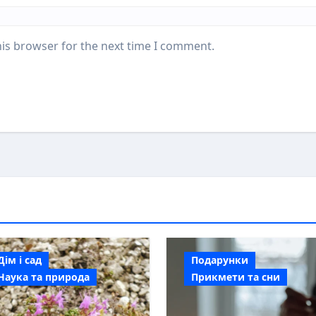
his browser for the next time I comment.
Дім і сад
Подарунки
Наука та природа
Прикмети та сни