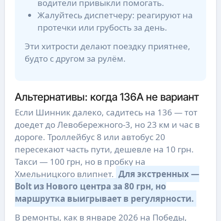
водители привыкли помогать.
Жалуйтесь диспетчеру: реагируют на
протечки или грубость за день.
Эти хитрости делают поездку приятнее,
будто с другом за рулём.
Альтернативы: когда 136А не вариант
Если Шинник далеко, садитесь на 136 — тот
доедет до Левобережного-3, но 23 км и час в
дороге. Троллейбус 8 или автобус 20
пересекают часть пути, дешевле на 10 грн.
Такси — 100 грн, но в пробку на
Хмельницкого влипнет.
Для экстренных —
Bolt из Нового центра за 80 грн, но
маршрутка выигрывает в регулярности.
В ремонты, как в январе 2026 на Победы,