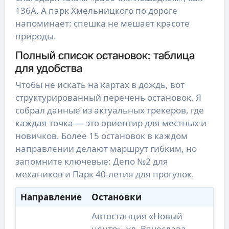
136А. А парк Хмельницкого по дороге
напоминает: спешка не мешает красоте
природы.
Полный список остановок: таблица
для удобства
Чтобы не искать на картах в дождь, вот
структурированный перечень остановок. Я
собрал данные из актуальных трекеров, где
каждая точка — это ориентир для местных и
новичков. Более 15 остановок в каждом
направлении делают маршрут гибким, но
запомните ключевые: Депо №2 для
механиков и Парк 40-летия для прогулок.
Направление
Остановки
Автостанция «Новый
центр», ул. Вячеслава