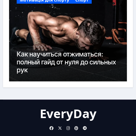
Как научиться отжиматься:
полный гайд от нуля до сильных
рук
EveryDay