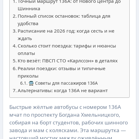
Точный маршрут 136А: от Нового центра до
Шинника
Полный список остановок: таблица для
удобства
Расписание на 2026 год: когда сесть и не
ждать
Сколько стоит поездка: тарифы и нюансы
оплаты
Кто везёт: ПВСП СТО «Карлссон» в деталях
Реалии поездки: отзывы и типичные
приколы
🚍 Советы для пассажиров 136А
Альтернативы: когда 136А не вариант
Быстрые жёлтые автобусы с номером 136А
мчат по проспекту Богдана Хмельницкого,
собирая на борт студентов, рабочих шинного
завода и мам с колясками. Эта маршрутка —
настоящий мостик между оживлённым