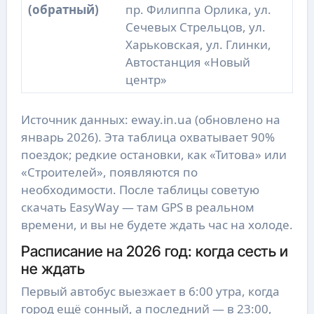
(обратный)
пр. Филиппа Орлика, ул.
Сечевых Стрельцов, ул.
Харьковская, ул. Глинки,
Автостанция «Новый
центр»
Источник данных: eway.in.ua (обновлено на
январь 2026). Эта таблица охватывает 90%
поездок; редкие остановки, как «Титова» или
«Строителей», появляются по
необходимости. После таблицы советую
скачать EasyWay — там GPS в реальном
времени, и вы не будете ждать час на холоде.
Расписание на 2026 год: когда сесть и
не ждать
Первый автобус выезжает в 6:00 утра, когда
город ещё сонный, а последний — в 23:00,