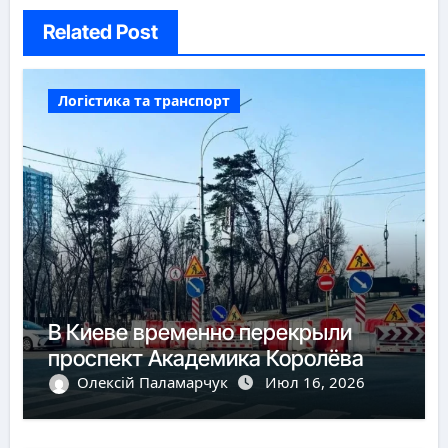
Related Post
Логістика та транспорт
В Киеве временно перекрыли
проспект Академика Королёва
Олексій Паламарчук
Июл 16, 2026