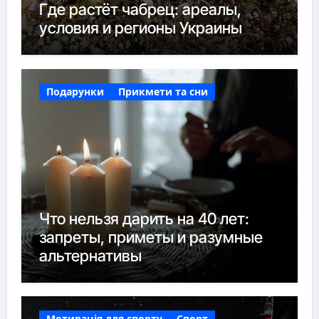
Где растёт чабрец: ареалы,
условия и регионы Украины
Подарунки
Прикмети та сни
Что нельзя дарить на 40 лет:
запреты, приметы и разумные
альтернативы
Мотивація для спорту
Спорт