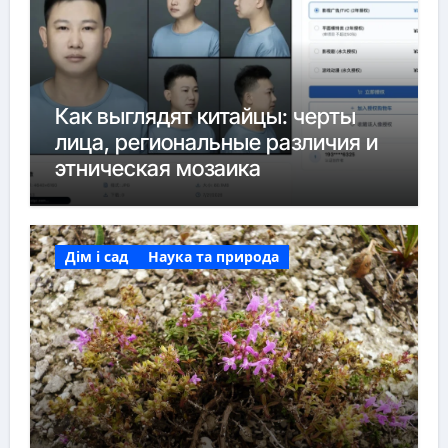
Как выглядят китайцы: черты
лица, региональные различия и
этническая мозаика
Дім і сад
Наука та природа