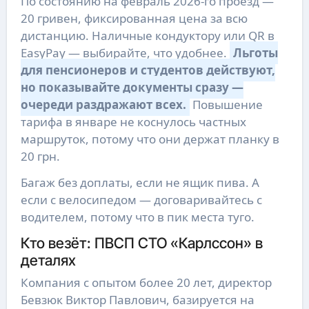
По состоянию на февраль 2026-го проезд —
20 гривен, фиксированная цена за всю
дистанцию. Наличные кондуктору или QR в
EasyPay — выбирайте, что удобнее.
Льготы
для пенсионеров и студентов действуют,
но показывайте документы сразу —
очереди раздражают всех.
Повышение
тарифа в январе не коснулось частных
маршруток, потому что они держат планку в
20 грн.
Багаж без доплаты, если не ящик пива. А
если с велосипедом — договаривайтесь с
водителем, потому что в пик места туго.
Кто везёт: ПВСП СТО «Карлссон» в
деталях
Компания с опытом более 20 лет, директор
Бевзюк Виктор Павлович, базируется на