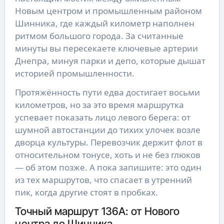
Новым центром и промышленным районом
Шинника, где каждый километр наполнен
ритмом большого города. За считанные
минуты вы пересекаете ключевые артерии
Днепра, минуя парки и депо, которые дышат
историей промышленности.
Протяжённость пути едва достигает восьми
километров, но за это время маршрутка
успевает показать лицо левого берега: от
шумной автостанции до тихих улочек возле
дворца культуры. Перевозчик держит флот в
относительном тонусе, хоть и не без глюков
— об этом позже. А пока запишите: это один
из тех маршрутов, что спасает в утренний
пик, когда другие стоят в пробках.
Точный маршрут 136А: от Нового
центра до Шинника