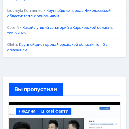
Liudmyla Korniienko
к
Крупнейшие города Николаевской
области: топ-5 с описаниями
Сергій
к
Какой лучший санаторий в Харьковской области:
топ-5 2025
Oleh
к
Крупнейшие города Черкасской области: топ-5 с
описанием
Вы пропустили
Людина
Цікаві факти