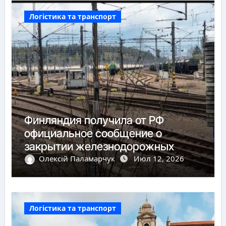
Логістика та транспорт
Финляндия получила от РФ
официальное сообщение о
закрытии железнодорожных
пунктов пропуска
Олексій Паламарчук
Июл 12, 2026
Логістика та транспорт