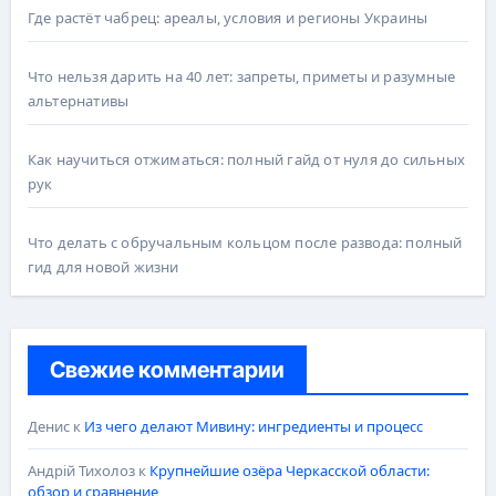
Где растёт чабрец: ареалы, условия и регионы Украины
Что нельзя дарить на 40 лет: запреты, приметы и разумные
альтернативы
Как научиться отжиматься: полный гайд от нуля до сильных
рук
Что делать с обручальным кольцом после развода: полный
гид для новой жизни
Свежие комментарии
Денис
к
Из чего делают Мивину: ингредиенты и процесс
Андрій Тихолоз
к
Крупнейшие озёра Черкасской области:
обзор и сравнение