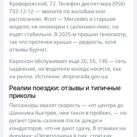
Криворожской, 72. Телефон диспетчера (056)
732-12-12 — звоните по жалобам или
расписанию. Флот — Mercedes и старшие
модели, не иномарки с салонами-люкс, но
ездят стабильно. В 2025-м прошли техосмотр,
так что протечки крыши — редкость, хотя
отзывы бурчат.
Карлссон обслуживает ещё 20, 55, 136 — сеть
надёжная, но водители иногда носятся, как
на ралли. Источник: dniprorada.gov.ua.
Реалии поездки: отзывы и типичные
приколы
Пассажиры хвалят скорость — «от центра до
Шинника быстрее, чем такси в пробке», — но
ругают грязь салонов после дождя и
кондукторов, что не дают сдачу. В отзывах на
форумах: «Переполнена в пик, стою как