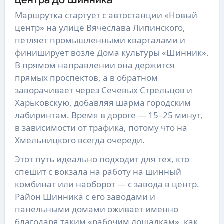
Маршрутка стартует с автостанции «Новый
центр» на улице Вячеслава Липинского,
петляет промышленными кварталами и
финиширует возле Дома культуры «Шинник».
В прямом направлении она держится
прямых проспектов, а в обратном
заворачивает через Сечевых Стрельцов и
Харьковскую, добавляя шарма городским
лабиринтам. Время в дороге — 15–25 минут,
в зависимости от трафика, потому что на
Хмельницкого всегда очереди.
Этот путь идеально подходит для тех, кто
спешит с вокзала на работу на шинный
комбинат или наоборот — с завода в центр.
Район Шинника с его заводами и
панельными домами оживает именно
благодаря таким «рабочим лошадкам», как