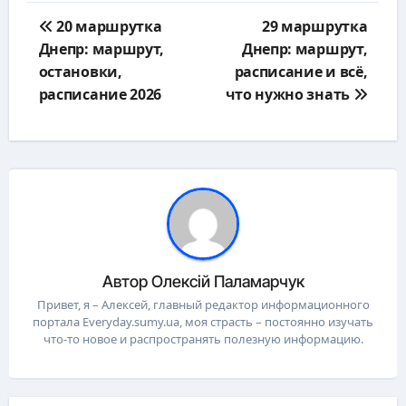
Навигация
20 маршрутка
29 маршрутка
по
Днепр: маршрут,
Днепр: маршрут,
записям
остановки,
расписание и всё,
расписание 2026
что нужно знать
Автор
Олексій Паламарчук
Привет, я – Алексей, главный редактор информационного
портала Everyday.sumy.ua, моя страсть – постоянно изучать
что-то новое и распространять полезную информацию.