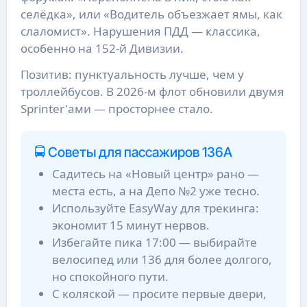
селёдка», или «Водитель объезжает ямы, как
слаломист». Нарушения ПДД — классика,
особенно на 152-й Дивизии.
Позитив: пунктуальность лучше, чем у
троллейбусов. В 2026-м флот обновили двумя
Sprinter'ами — просторнее стало.
🚍 Советы для пассажиров 136А
Садитесь на «Новый центр» рано —
места есть, а на Депо №2 уже тесно.
Используйте EasyWay для трекинга:
экономит 15 минут нервов.
Избегайте пика 17:00 — выбирайте
велосипед или 136 для более долгого,
но спокойного пути.
С коляской — просите первые двери,