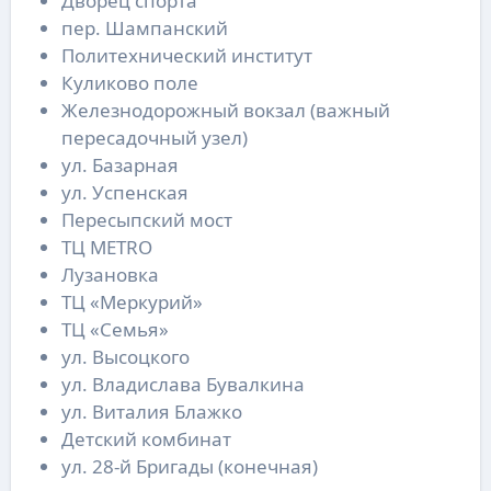
Дворец спорта
пер. Шампанский
Политехнический институт
Куликово поле
Железнодорожный вокзал (важный
пересадочный узел)
ул. Базарная
ул. Успенская
Пересыпский мост
ТЦ METRO
Лузановка
ТЦ «Меркурий»
ТЦ «Семья»
ул. Высоцкого
ул. Владислава Бувалкина
ул. Виталия Блажко
Детский комбинат
ул. 28-й Бригады (конечная)