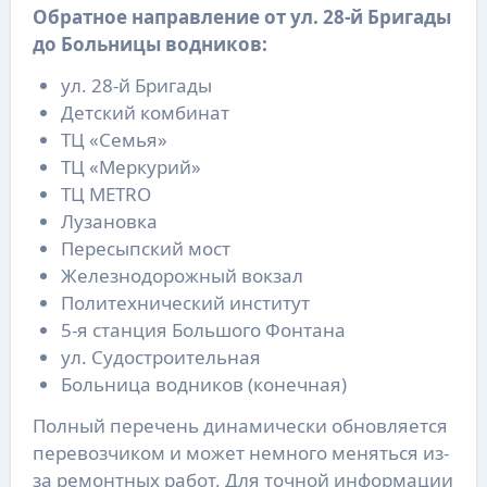
Обратное направление от ул. 28-й Бригады
до Больницы водников:
ул. 28-й Бригады
Детский комбинат
ТЦ «Семья»
ТЦ «Меркурий»
ТЦ METRO
Лузановка
Пересыпский мост
Железнодорожный вокзал
Политехнический институт
5-я станция Большого Фонтана
ул. Судостроительная
Больница водников (конечная)
Полный перечень динамически обновляется
перевозчиком и может немного меняться из-
за ремонтных работ. Для точной информации