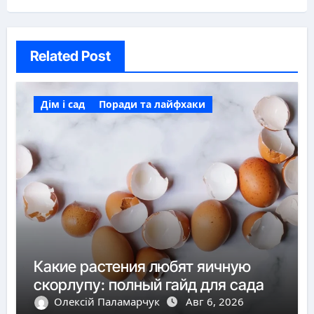
Related Post
Дім і сад
Поради та лайфхаки
Какие растения любят яичную
скорлупу: полный гайд для сада
Олексій Паламарчук
Авг 6, 2026