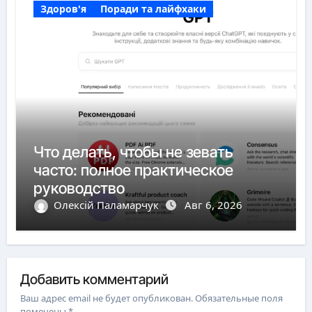
Здоров'я
Поради та лайфхаки
Что делать, чтобы не зевать
часто: полное практическое
руководство
Олексій Паламарчук
Авг 6, 2026
Добавить комментарий
Ваш адрес email не будет опубликован.
Обязательные поля
помечены
*