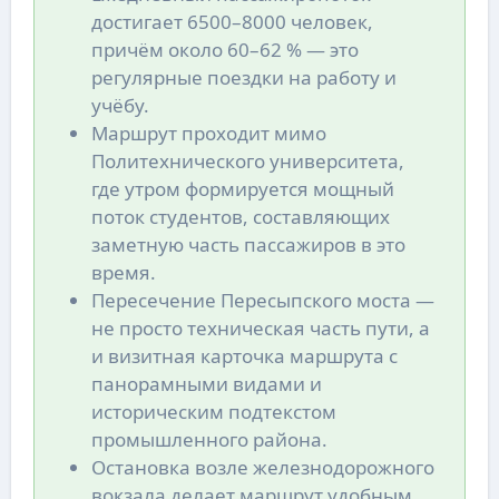
достигает 6500–8000 человек,
причём около 60–62 % — это
регулярные поездки на работу и
учёбу.
Маршрут проходит мимо
Политехнического университета,
где утром формируется мощный
поток студентов, составляющих
заметную часть пассажиров в это
время.
Пересечение Пересыпского моста —
не просто техническая часть пути, а
и визитная карточка маршрута с
панорамными видами и
историческим подтекстом
промышленного района.
Остановка возле железнодорожного
вокзала делает маршрут удобным