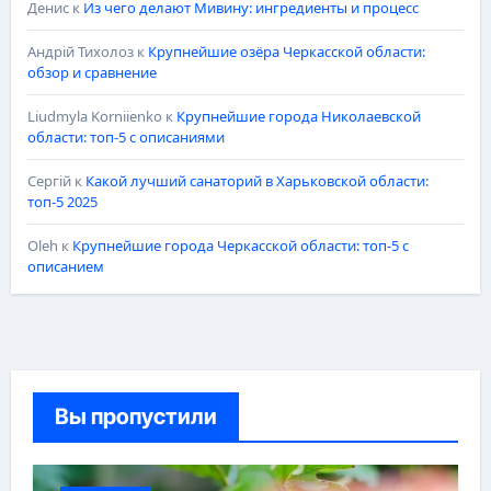
Денис
к
Из чего делают Мивину: ингредиенты и процесс
Андрій Тихолоз
к
Крупнейшие озёра Черкасской области:
обзор и сравнение
Liudmyla Korniienko
к
Крупнейшие города Николаевской
области: топ-5 с описаниями
Сергій
к
Какой лучший санаторий в Харьковской области:
топ-5 2025
Oleh
к
Крупнейшие города Черкасской области: топ-5 с
описанием
Вы пропустили