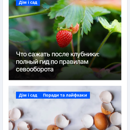
Дім і сад
Что сажать после клубники:
полный гид по правилам
севооборота
Дім і сад
Поради та лайфхаки