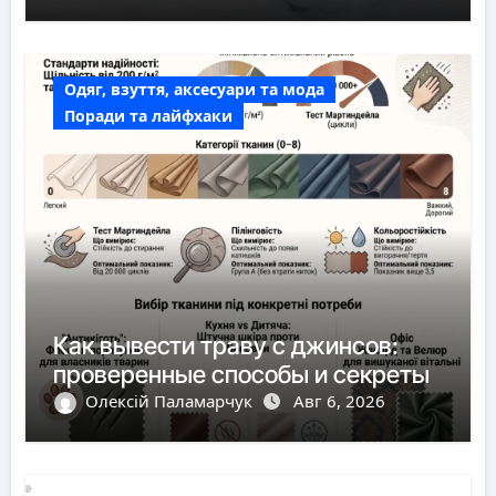
Одяг, взуття, аксесуари та мода
Поради та лайфхаки
Как вывести траву с джинсов:
проверенные способы и секреты
Олексій Паламарчук
Авг 6, 2026