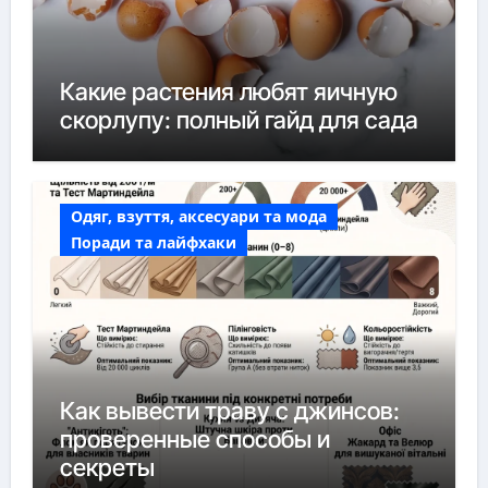
Какие растения любят яичную
скорлупу: полный гайд для сада
Одяг, взуття, аксесуари та мода
Поради та лайфхаки
Как вывести траву с джинсов:
проверенные способы и
секреты