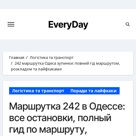
Перейти
к
содержимому
EveryDay
Главная
Логістика та транспорт
242 маршрутка Одеса зупинки: повний гід маршрутом,
розкладом та лайфхаками
Логістика та транспорт
Поради та лайфхаки
Маршрутка 242 в Одессе:
все остановки, полный
гид по маршруту,