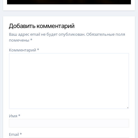
Добавить комментарий
Ваш адрес email не будет опубликован.
Обязательные поля
помечены
*
Комментарий
*
Имя
*
Email
*