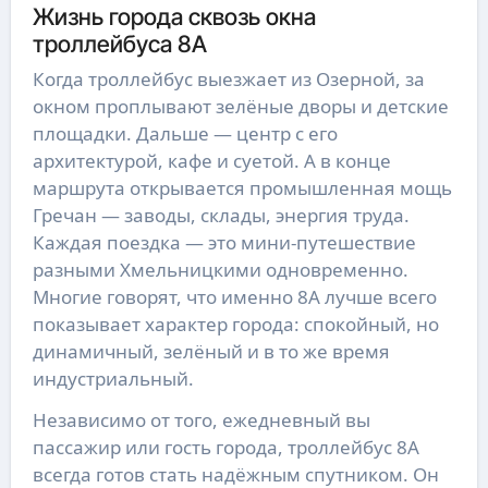
Жизнь города сквозь окна
троллейбуса 8А
Когда троллейбус выезжает из Озерной, за
окном проплывают зелёные дворы и детские
площадки. Дальше — центр с его
архитектурой, кафе и суетой. А в конце
маршрута открывается промышленная мощь
Гречан — заводы, склады, энергия труда.
Каждая поездка — это мини-путешествие
разными Хмельницкими одновременно.
Многие говорят, что именно 8А лучше всего
показывает характер города: спокойный, но
динамичный, зелёный и в то же время
индустриальный.
Независимо от того, ежедневный вы
пассажир или гость города, троллейбус 8А
всегда готов стать надёжным спутником. Он