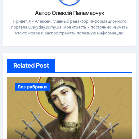
Автор
Олексій Паламарчук
Привет, я – Алексей, главный редактор информационного
портала Everyday.sumy.ua, моя страсть – постоянно изучать
что-то новое и распространять полезную информацию.
Related Post
Без рубрики