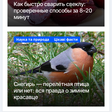
Как быстро сварить свеклу:
проверенные способы за 8–20
минут
Наука та природа
Цікаві факти
Снегирь — перелётная птица
или нет: вся правда о зимнем
красавце