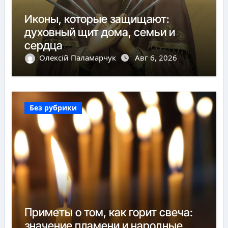
Иконы, которые защищают:
духовный щит дома, семьи и
сердца
Олексій Паламарчук
Авг 6, 2026
Без рубрики
Приметы о том, как горит свеча:
значение пламени и народные