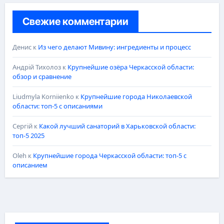
Свежие комментарии
Денис
к
Из чего делают Мивину: ингредиенты и процесс
Андрій Тихолоз
к
Крупнейшие озёра Черкасской области:
обзор и сравнение
Liudmyla Korniienko
к
Крупнейшие города Николаевской
области: топ-5 с описаниями
Сергій
к
Какой лучший санаторий в Харьковской области:
топ-5 2025
Oleh
к
Крупнейшие города Черкасской области: топ-5 с
описанием