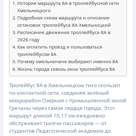
История маршрута 8А в троллейбусной сети
Хмельницкого
Подробная схема маршрута и описание
остановок троллейбуса 8А Хмельницкий
Расписание движения троллейбуса 8А в
2026 году
Как оплатить проезд и пользоваться
троллейбусом 8А
Почему хмельничане выбирают именно 8А
Жизнь города сквозь окна троллейбуса 8А
Тролейбус 8А в Хмельницком тихо скользит
по контактной сети, соединяя зелёный
микрорайон Озерная с промышленной зоной
Гречаны через самое сердце города. Этот
маршрут длиной 10,17 км ежедневно
обслуживает тысячи пассажиров — от
студентов Педагогической академии до