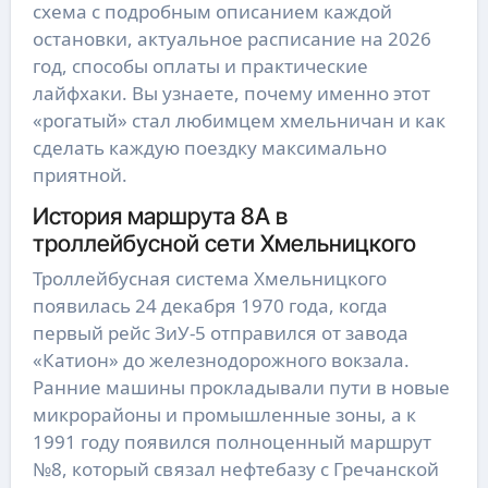
схема с подробным описанием каждой
остановки, актуальное расписание на 2026
год, способы оплаты и практические
лайфхаки. Вы узнаете, почему именно этот
«рогатый» стал любимцем хмельничан и как
сделать каждую поездку максимально
приятной.
История маршрута 8А в
троллейбусной сети Хмельницкого
Троллейбусная система Хмельницкого
появилась 24 декабря 1970 года, когда
первый рейс ЗиУ-5 отправился от завода
«Катион» до железнодорожного вокзала.
Ранние машины прокладывали пути в новые
микрорайоны и промышленные зоны, а к
1991 году появился полноценный маршрут
№8, который связал нефтебазу с Гречанской