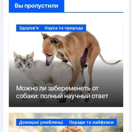
Вы пропустили
Здоров'я
Наука та природа
Можно ли забеременеть от
собаки: полный научный ответ
Домашні улюбленці
Поради та лайфхаки