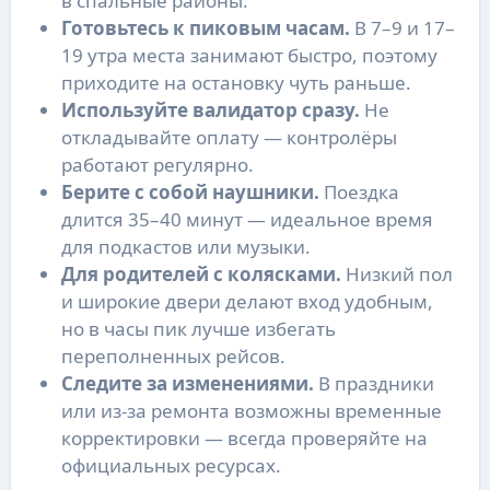
в спальные районы.
Готовьтесь к пиковым часам.
В 7–9 и 17–
19 утра места занимают быстро, поэтому
приходите на остановку чуть раньше.
Используйте валидатор сразу.
Не
откладывайте оплату — контролёры
работают регулярно.
Берите с собой наушники.
Поездка
длится 35–40 минут — идеальное время
для подкастов или музыки.
Для родителей с колясками.
Низкий пол
и широкие двери делают вход удобным,
но в часы пик лучше избегать
переполненных рейсов.
Следите за изменениями.
В праздники
или из-за ремонта возможны временные
корректировки — всегда проверяйте на
официальных ресурсах.