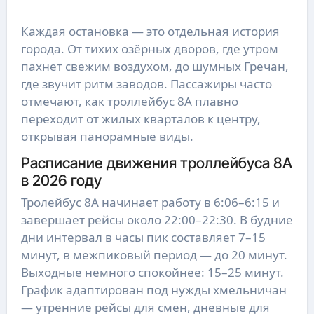
Каждая остановка — это отдельная история
города. От тихих озёрных дворов, где утром
пахнет свежим воздухом, до шумных Гречан,
где звучит ритм заводов. Пассажиры часто
отмечают, как троллейбус 8А плавно
переходит от жилых кварталов к центру,
открывая панорамные виды.
Расписание движения троллейбуса 8А
в 2026 году
Тролейбус 8А начинает работу в 6:06–6:15 и
завершает рейсы около 22:00–22:30. В будние
дни интервал в часы пик составляет 7–15
минут, в межпиковый период — до 20 минут.
Выходные немного спокойнее: 15–25 минут.
График адаптирован под нужды хмельничан
— утренние рейсы для смен, дневные для