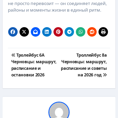
не просто перевозит — он соединяет людей,
районы и моменты жизни в единый ритм.
Навигация
Тролейбус 6А
Троллейбус 8а
по
Черновцы: маршрут,
Черновцы: маршрут,
записям
расписание и
расписание и советы
остановки 2026
на 2026 год