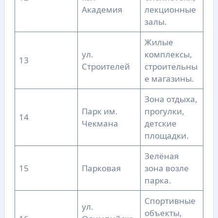
Академия
лекционные
залы.
Жилые
ул.
комплексы,
13
Строителей
строительны
е магазины.
Зона отдыха,
Парк им.
прогулки,
14
Чекмана
детские
площадки.
Зелёная
15
Парковая
зона возле
парка.
Спортивные
ул.
объекты,