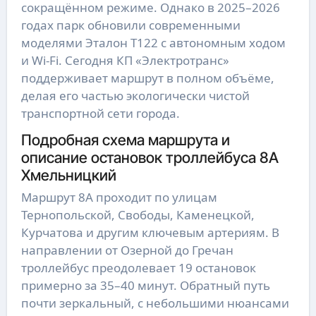
сокращённом режиме. Однако в 2025–2026
годах парк обновили современными
моделями Эталон Т122 с автономным ходом
и Wi-Fi. Сегодня КП «Электротранс»
поддерживает маршрут в полном объёме,
делая его частью экологически чистой
транспортной сети города.
Подробная схема маршрута и
описание остановок троллейбуса 8А
Хмельницкий
Маршрут 8А проходит по улицам
Тернопольской, Свободы, Каменецкой,
Курчатова и другим ключевым артериям. В
направлении от Озерной до Гречан
троллейбус преодолевает 19 остановок
примерно за 35–40 минут. Обратный путь
почти зеркальный, с небольшими нюансами