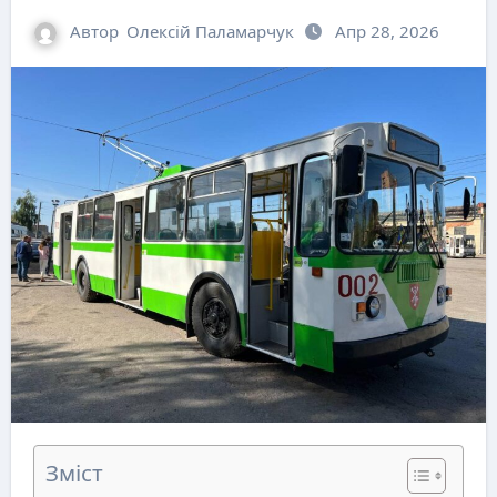
Автор
Олексій Паламарчук
Апр 28, 2026
Зміст