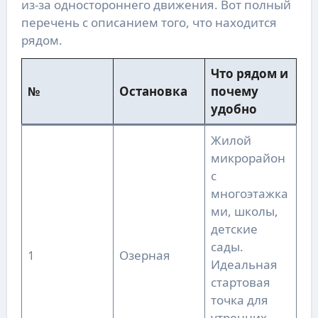
из-за одностороннего движения. Вот полный
перечень с описанием того, что находится
рядом.
Что рядом и
№
Остановка
почему
удобно
Жилой
микрорайон
с
многоэтажка
ми, школы,
детские
сады.
1
Озерная
Идеальная
стартовая
точка для
утренних