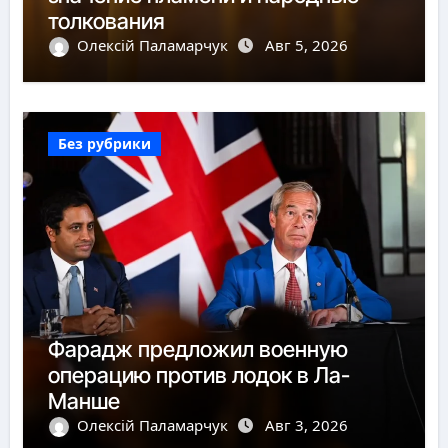
толкования
Олексій Паламарчук
Авг 5, 2026
Без рубрики
Фарадж предложил военную
операцию против лодок в Ла-
Манше
Олексій Паламарчук
Авг 3, 2026