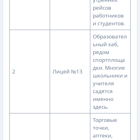
рейсов
работников
и студентов.
Образовател
ьный хаб,
рядом
спортплоща
дки. Многие
2
Лицей №13
школьники и
учителя
садятся
именно
здесь.
Торговые
точки,
аптеки,