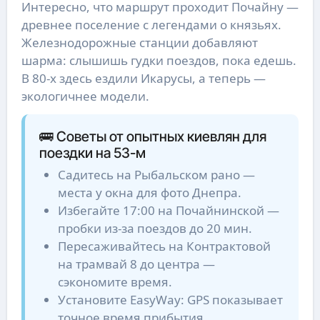
Интересно, что маршрут проходит Почайну —
древнее поселение с легендами о князьях.
Железнодорожные станции добавляют
шарма: слышишь гудки поездов, пока едешь.
В 80-х здесь ездили Икарусы, а теперь —
экологичнее модели.
🚌 Советы от опытных киевлян для
поездки на 53-м
Садитесь на Рыбальском рано —
места у окна для фото Днепра.
Избегайте 17:00 на Почайнинской —
пробки из-за поездов до 20 мин.
Пересаживайтесь на Контрактовой
на трамвай 8 до центра —
сэкономите время.
Установите EasyWay: GPS показывает
точное время прибытия.