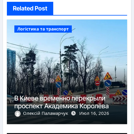
Related Post
Логістика та транспорт
В Киеве временно перекрыли
проспект Академика Королёва
Олексій Паламарчук
Июл 16, 2026