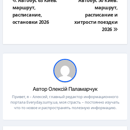
Автобус 63 Киев:
Автобус 50 Киев:
по
маршрут,
маршрут,
записям
расписание,
расписание и
остановки 2026
хитрости поездки
2026
Автор
Олексій Паламарчук
Привет, я – Алексей, главный редактор информационного
портала Everyday.sumy.ua, моя страсть – постоянно изучать
что-то новое и распространять полезную информацию.