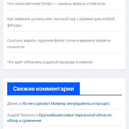
Что означает имя Петро — камень веры и стойкости
Как завязать купальник: полный гид с идеями для любой
фигуры
Сколько варить куриное филе: точное время и секреты
сочности
Что едят обезьяны в дикой природе и неволе
Свежие комментарии
Денис
к
Из чего делают Мивину: ингредиенты и процесс
Андрій Тихолоз
к
Крупнейшие озёра Черкасской области:
обзор и сравнение