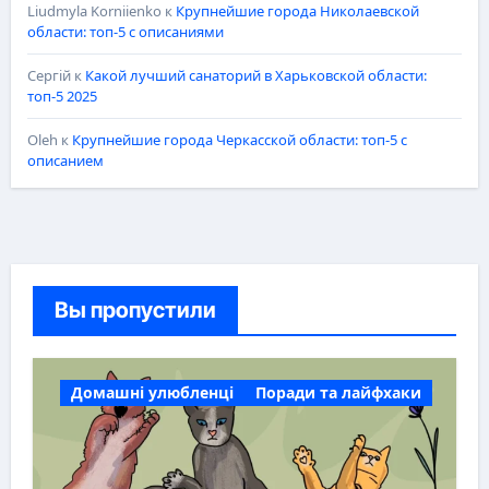
Liudmyla Korniienko
к
Крупнейшие города Николаевской
области: топ-5 с описаниями
Сергій
к
Какой лучший санаторий в Харьковской области:
топ-5 2025
Oleh
к
Крупнейшие города Черкасской области: топ-5 с
описанием
Вы пропустили
Домашні улюбленці
Поради та лайфхаки