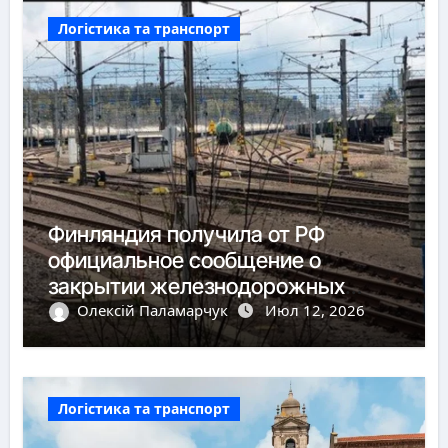
Логістика та транспорт
Финляндия получила от РФ
официальное сообщение о
закрытии железнодорожных
пунктов пропуска
Олексій Паламарчук
Июл 12, 2026
Логістика та транспорт