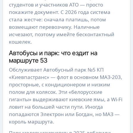
студентов и участников АТО — просто
покажите документ. С 2026 года система
стала жестче: сначала платишь, потом
возмещают перевозчику. Наличные
исчезают, поэтому имейте бесконтактный
кошелек.
Автобусы и парк: что ездит на
маршруте 53
Обслуживает Автобусный парк №5 КП
«Киевпастранс» — флот в основном МАЗ-203,
просторные, с кондиционером и низким
полом для колясок. Эти «белорусские
гиганты» выдерживают киевские ямы, а Wi-Fi
ловит на большей части пути. Иногда
попадаются Электрон или Богдан, но МАЗ —
король маршрута.
Парк модернизируется: в 2025 добавили