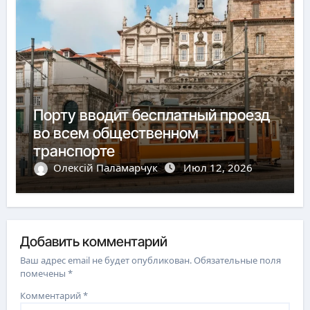
Порту вводит бесплатный проезд
во всем общественном
транспорте
Олексій Паламарчук
Июл 12, 2026
Добавить комментарий
Ваш адрес email не будет опубликован.
Обязательные поля
помечены
*
Комментарий
*