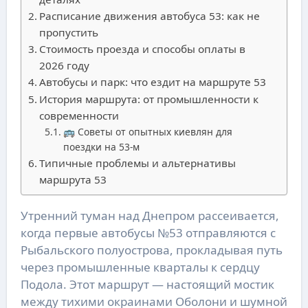
Расписание движения автобуса 53: как не
пропустить
Стоимость проезда и способы оплаты в
2026 году
Автобусы и парк: что ездит на маршруте 53
История маршрута: от промышленности к
современности
🚌 Советы от опытных киевлян для
поездки на 53-м
Типичные проблемы и альтернативы
маршрута 53
Утренний туман над Днепром рассеивается,
когда первые автобусы №53 отправляются с
Рыбальского полуострова, прокладывая путь
через промышленные кварталы к сердцу
Подола. Этот маршрут — настоящий мостик
между тихими окраинами Оболони и шумной