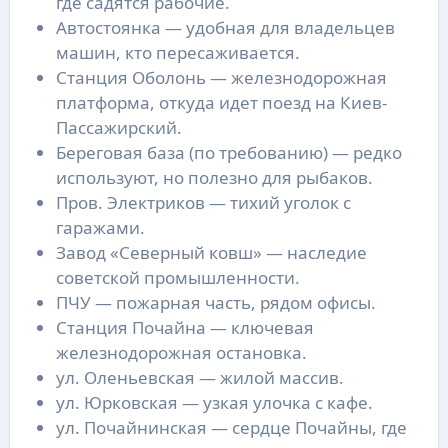
где садятся рабочие.
Автостоянка — удобная для владельцев
машин, кто пересаживается.
Станция Оболонь — железнодорожная
платформа, откуда идет поезд на Киев-
Пассажирский.
Береговая база (по требованию) — редко
используют, но полезно для рыбаков.
Пров. Электриков — тихий уголок с
гаражами.
Завод «Северный ковш» — наследие
советской промышленности.
ПЧУ — пожарная часть, рядом офисы.
Станция Почайна — ключевая
железнодорожная остановка.
ул. Оленьевская — жилой массив.
ул. Юрковская — узкая улочка с кафе.
ул. Почайнинская — сердце Почайны, где