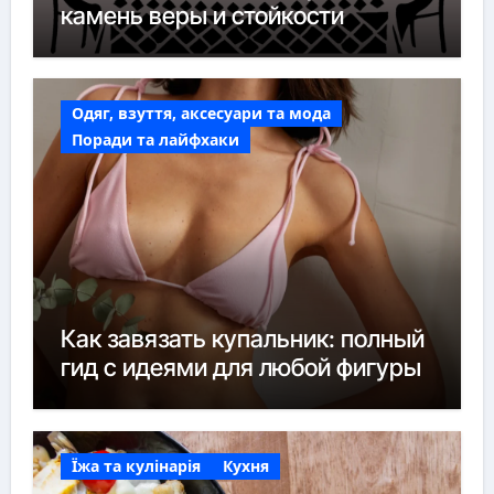
камень веры и стойкости
Одяг, взуття, аксесуари та мода
Поради та лайфхаки
Как завязать купальник: полный
гид с идеями для любой фигуры
Їжа та кулінарія
Кухня