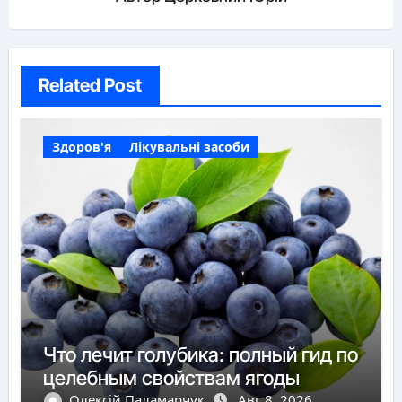
Related Post
Здоров'я
Лікувальні засоби
Что лечит голубика: полный гид по
целебным свойствам ягоды
Олексій Паламарчук
Авг 8, 2026