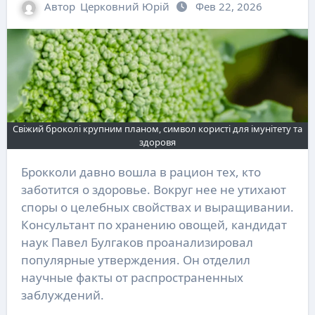
Автор
Церковний Юрій
Фев 22, 2026
Свіжий броколі крупним планом, символ користі для імунітету та
здоровя
Брокколи давно вошла в рацион тех, кто
заботится о здоровье. Вокруг нее не утихают
споры о целебных свойствах и выращивании.
Консультант по хранению овощей, кандидат
наук Павел Булгаков проанализировал
популярные утверждения. Он отделил
научные факты от распространенных
заблуждений.