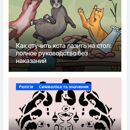
Как отучить кота лазить на стол:
полное руководство без
наказаний
Релігія
Символіка та значення