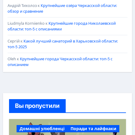
Андрій Тихолоз
к
Крупнейшие озёра Черкасской области:
обзор и сравнение
Liudmyla Korniienko
к
Крупнейшие города Николаевской
области: топ-5 с описаниями
Сергій
к
Какой лучший санаторий в Харьковской области:
топ-5 2025
Oleh
к
Крупнейшие города Черкасской области: топ-5 с
описанием
Вы пропустили
Домашні улюбленці
Поради та лайфхаки