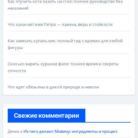
Как отучить кота лазить на стол: полное руководство без
наказаний
Что означает имя Петро — камень веры и стойкости
Как завязать купальник: полный гид с идеями для любой
фигуры
Сколько варить куриное филе: точное время и секреты
сочности
Что едят обезьяны в дикой природе и неволе
Свежие комментарии
Денис
к
Из чего делают Мивину: ингредиенты и процесс