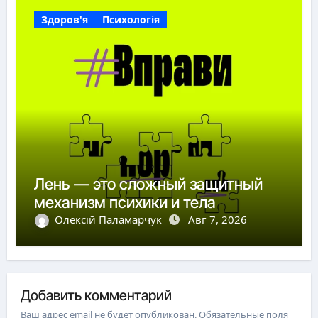
Здоров'я
Психологія
Лень — это сложный защитный
механизм психики и тела
Олексій Паламарчук
Авг 7, 2026
Добавить комментарий
Ваш адрес email не будет опубликован.
Обязательные поля