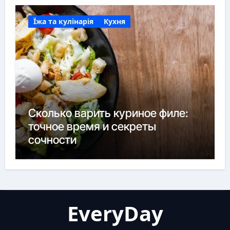
Їжа та кулінарія
Кухня
Сколько варить куриное филе:
точное время и секреты
сочности
EveryDay