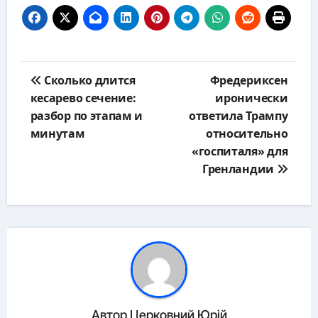
Навигация
Сколько длится
Фредериксен
по
кесарево сечение:
иронически
записям
разбор по этапам и
ответила Трампу
минутам
относительно
«госпиталя» для
Гренландии
Автор
Церковний Юрій