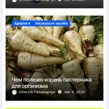
Здоров'я
Лікувальні засоби
Чем полезен корень пастернака
для организма
Олексій Паламарчук
Авг 8, 2026