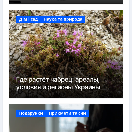
Дім і сад
Наука та природа
Где растёт чабрец: ареалы,
условия и регионы Украины
Подарунки
Прикмети та сни