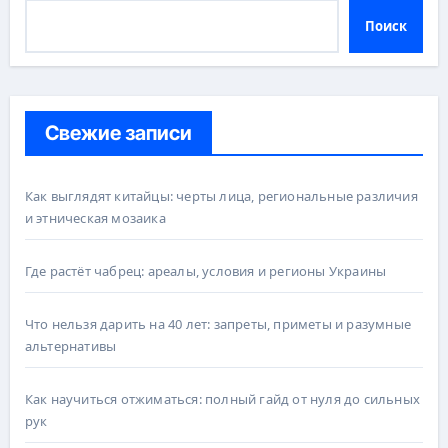
Поиск
Свежие записи
Как выглядят китайцы: черты лица, региональные различия
и этническая мозаика
Где растёт чабрец: ареалы, условия и регионы Украины
Что нельзя дарить на 40 лет: запреты, приметы и разумные
альтернативы
Как научиться отжиматься: полный гайд от нуля до сильных
рук