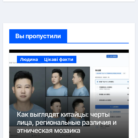
Вы пропустили
Людина
Цікаві факти
Как выглядят китайцы: черты
лица, региональные различия и
этническая мозаика