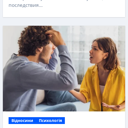
последствия…
Відносини
Психологія