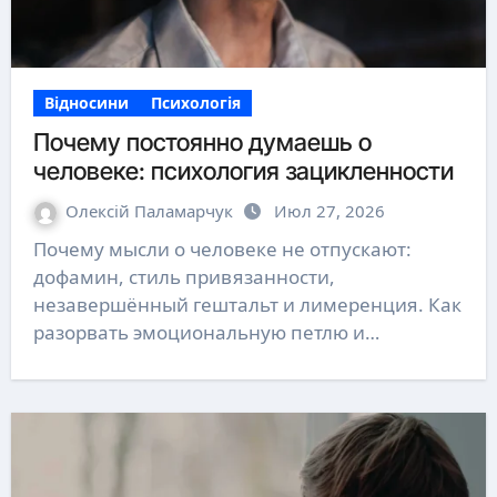
Відносини
Психологія
Почему постоянно думаешь о
человеке: психология зацикленности
Олексій Паламарчук
Июл 27, 2026
Почему мысли о человеке не отпускают:
дофамин, стиль привязанности,
незавершённый гештальт и лимеренция. Как
разорвать эмоциональную петлю и…