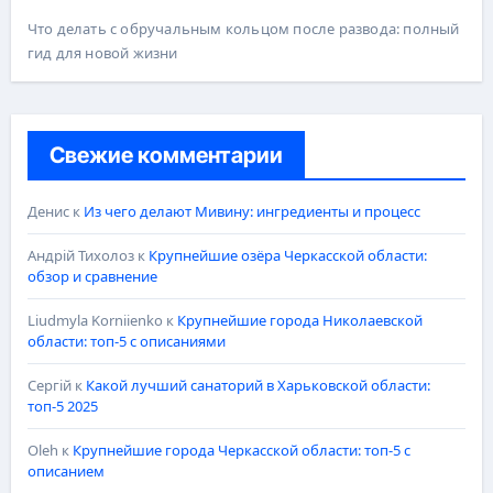
Что делать с обручальным кольцом после развода: полный
гид для новой жизни
Свежие комментарии
Денис
к
Из чего делают Мивину: ингредиенты и процесс
Андрій Тихолоз
к
Крупнейшие озёра Черкасской области:
обзор и сравнение
Liudmyla Korniienko
к
Крупнейшие города Николаевской
области: топ-5 с описаниями
Сергій
к
Какой лучший санаторий в Харьковской области:
топ-5 2025
Oleh
к
Крупнейшие города Черкасской области: топ-5 с
описанием