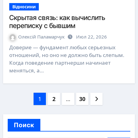
Відносини
Скрытая связь: как вычислить
переписку с бывшим
Олексій Паламарчук
Июл 22, 2026
Доверие — фундамент любых серьезных
отношений, но оно не должно быть слепым.
Когда поведение партнерши начинает
меняться, а…
Пагинация
1
2
…
30
записей
Поиск