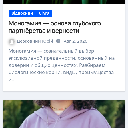
Відносини
Сім'я
Моногамия — основа глубокого
партнёрства и верности
Церковний Юрій
Авг 2, 2026
Моногамия — сознательный выбор
эксклюзивной преданности, основанный на
доверии и общих ценностях. Разбираем
биологические корни, виды, преимущества
и…