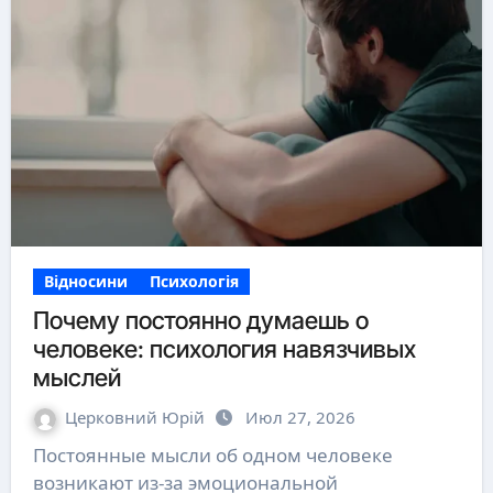
Відносини
Психологія
Почему постоянно думаешь о
человеке: психология навязчивых
мыслей
Церковний Юрій
Июл 27, 2026
Постоянные мысли об одном человеке
возникают из-за эмоциональной