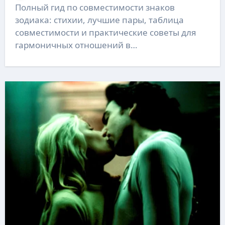
Полный гид по совместимости знаков
зодиака: стихии, лучшие пары, таблица
совместимости и практические советы для
гармоничных отношений в…