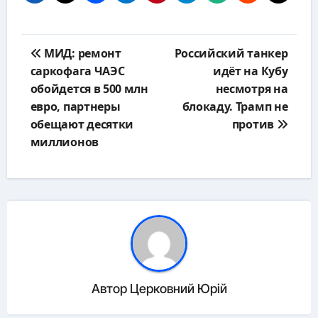
Навигация
МИД: ремонт
Российский танкер
по
саркофага ЧАЭС
идёт на Кубу
записям
обойдется в 500 млн
несмотря на
евро, партнеры
блокаду. Трамп не
обещают десятки
против
миллионов
Автор
Церковний Юрій