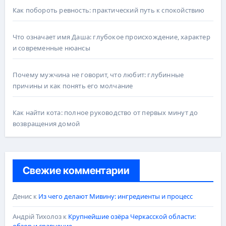
Как побороть ревность: практический путь к спокойствию
Что означает имя Даша: глубокое происхождение, характер
и современные нюансы
Почему мужчина не говорит, что любит: глубинные
причины и как понять его молчание
Как найти кота: полное руководство от первых минут до
возвращения домой
Свежие комментарии
Денис
к
Из чего делают Мивину: ингредиенты и процесс
Андрій Тихолоз
к
Крупнейшие озёра Черкасской области:
обзор и сравнение