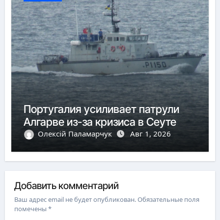
Португалия усиливает патрули
Алгарве из-за кризиса в Сеуте
Олексій Паламарчук
Авг 1, 2026
Добавить комментарий
Ваш адрес email не будет опубликован.
Обязательные поля
помечены
*