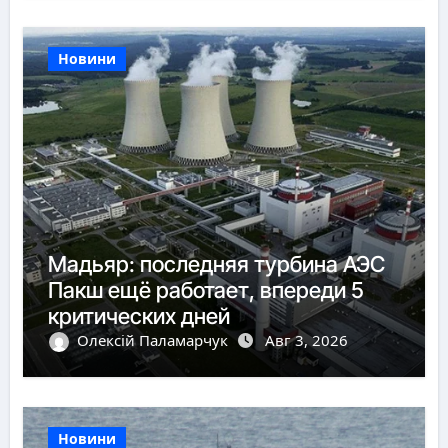
Новини
Мадьяр: последняя турбина АЭС
Пакш ещё работает, впереди 5
критических дней
Олексій Паламарчук
Авг 3, 2026
Новини