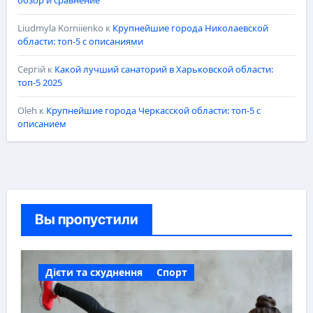
Liudmyla Korniienko
к
Крупнейшие города Николаевской
области: топ-5 с описаниями
Сергій
к
Какой лучший санаторий в Харьковской области:
топ-5 2025
Oleh
к
Крупнейшие города Черкасской области: топ-5 с
описанием
Вы пропустили
Дієти та схуднення
Спорт