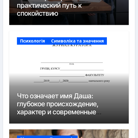
практический путь к
спокойствию
Психологія
Символіка та значення
Что означает имя Даша:
глубокое происхождение,
характер и современные
нюансы