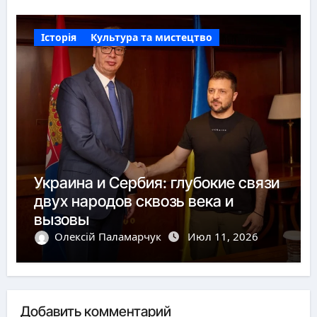
Історія
Культура та мистецтво
Украина и Сербия: глубокие связи
двух народов сквозь века и
вызовы
Олексій Паламарчук
Июл 11, 2026
Добавить комментарий