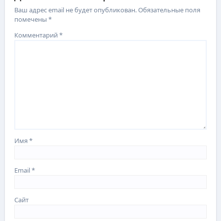
Ваш адрес email не будет опубликован.
Обязательные поля
помечены
*
Комментарий
*
Имя
*
Email
*
Сайт