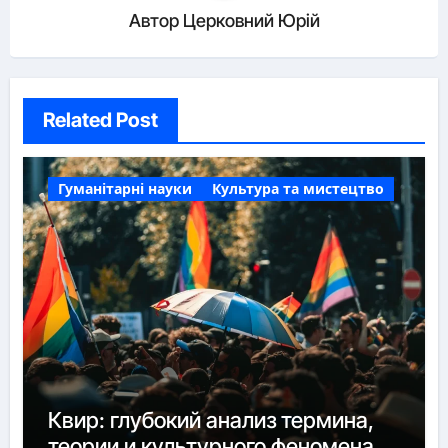
Автор
Церковний Юрій
Related Post
Гуманітарні науки
Культура та мистецтво
Квир: глубокий анализ термина,
теории и культурного феномена