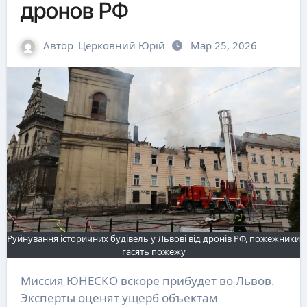
дронов РФ
Автор
Церковний Юрій
Мар 25, 2026
Руйнування історичних будівель у Львові від дронів РФ, пожежники
гасять пожежу
Миссия ЮНЕСКО вскоре прибудет во Львов.
Эксперты оценят ущерб объектам