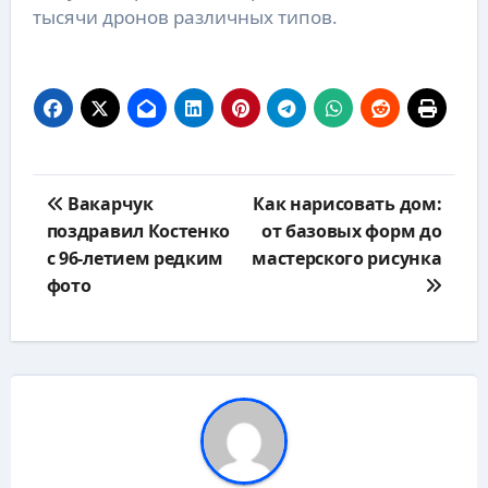
тысячи дронов различных типов.
Навигация
Вакарчук
Как нарисовать дом:
по
поздравил Костенко
от базовых форм до
записям
с 96-летием редким
мастерского рисунка
фото