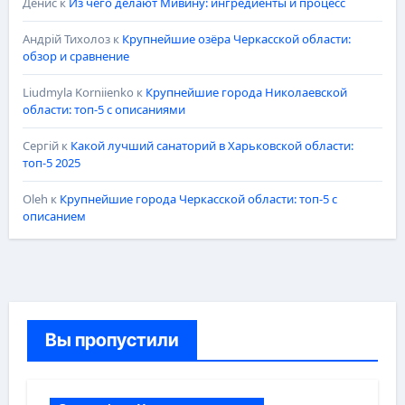
Денис
к
Из чего делают Мивину: ингредиенты и процесс
Андрій Тихолоз
к
Крупнейшие озёра Черкасской области:
обзор и сравнение
Liudmyla Korniienko
к
Крупнейшие города Николаевской
области: топ-5 с описаниями
Сергій
к
Какой лучший санаторий в Харьковской области:
топ-5 2025
Oleh
к
Крупнейшие города Черкасской области: топ-5 с
описанием
Вы пропустили