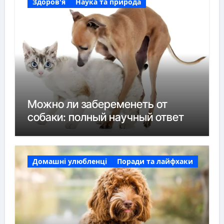
Здоров'я
Наука та природа
Можно ли забеременеть от
собаки: полный научный ответ
Домашні улюбленці
Поради та лайфхаки