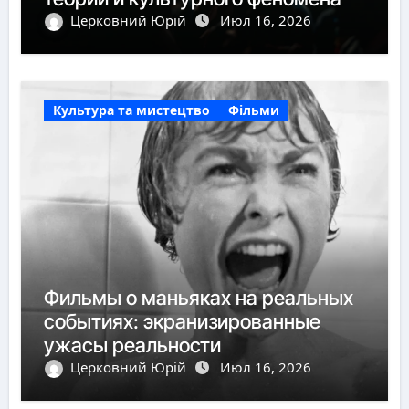
Церковний Юрій
Июл 16, 2026
Культура та мистецтво
Фільми
Фильмы о маньяках на реальных
событиях: экранизированные
ужасы реальности
Церковний Юрій
Июл 16, 2026