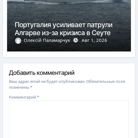
Португалия усиливает патрули
Алгарве из-за кризиса в Сеуте
Олексій Паламарчук
Авг 1, 2026
Добавить комментарий
Ваш адрес email не будет опубликован.
Обязательные поля
помечены
*
Комментарий
*