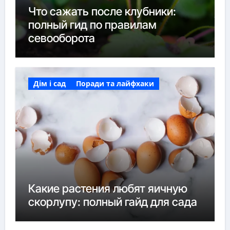
Что сажать после клубники:
полный гид по правилам
севооборота
Дім і сад
Поради та лайфхаки
Какие растения любят яичную
скорлупу: полный гайд для сада