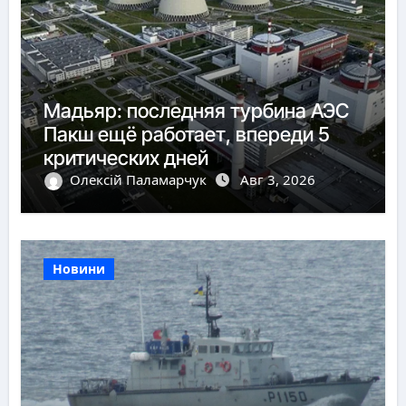
Мадьяр: последняя турбина АЭС
Пакш ещё работает, впереди 5
критических дней
Олексій Паламарчук
Авг 3, 2026
Новини