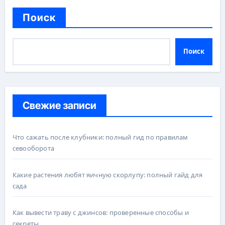
Поиск
Поиск
Свежие записи
Что сажать после клубники: полный гид по правилам
севооборота
Какие растения любят яичную скорлупу: полный гайд для
сада
Как вывести траву с джинсов: проверенные способы и
секреты