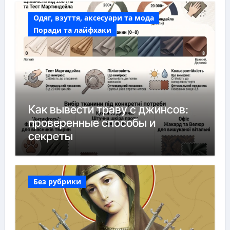
Одяг, взуття, аксесуари та мода
Поради та лайфхаки
Как вывести траву с джинсов:
проверенные способы и
секреты
Без рубрики