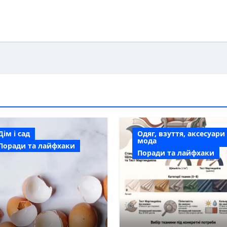
Дім і сад
Одяг, взуття, аксесуари
мода
Поради та лайфхаки
Поради та лайфхаки