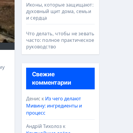
Иконы, которые защищают:
духовный щит дома, семьи
и сердца
Что делать, чтобы не зевать
часто: полное практическое
руководство
му
Свежие
комментарии
Денис
к
Из чего делают
Мивину: ингредиенты и
процесс
Андрій Тихолоз
к