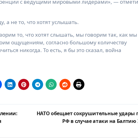
ренции с ведущими мировыми лидерами», — отмет
, а не то, что хотят услышать.
орим то, что хотят слышать, мы говорим так, как мы
 моим ощущениям, согласно большому количеству
иться никогда. То есть, я бы это сказал, война
влении:
НАТО обещает сокрушительные удары 
я
РФ в случае атаки на Балтию