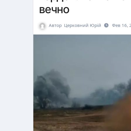
вечно
Автор
Церковний Юрій
Фев 16, 