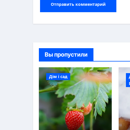
Вы пропустили
Дім і сад