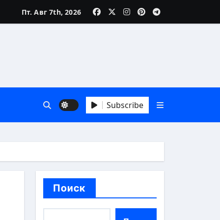
Пт. Авг 7th, 2026
Subscribe
й взгляд
Поиск