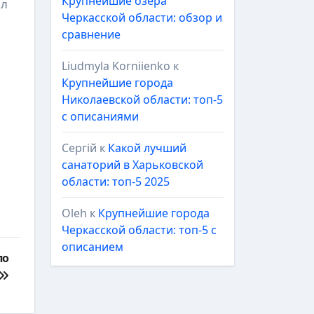
Крупнейшие озёра
ил
Черкасской области: обзор и
сравнение
Liudmyla Korniienko
к
Крупнейшие города
Николаевской области: топ-5
с описаниями
Сергій
к
Какой лучший
санаторий в Харьковской
области: топ-5 2025
Oleh
к
Крупнейшие города
Черкасской области: топ-5 с
описанием
по