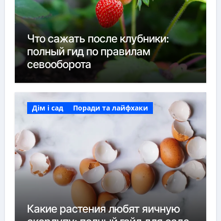
Что сажать после клубники:
полный гид по правилам
севооборота
Дім і сад
Поради та лайфхаки
Какие растения любят яичную