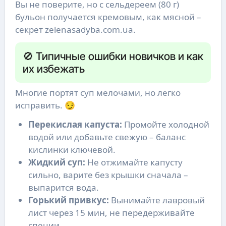
Вы не поверите, но с сельдереем (80 г)
бульон получается кремовым, как мясной –
секрет zelenasadyba.com.ua.
🚫 Типичные ошибки новичков и как
их избежать
Многие портят суп мелочами, но легко
исправить. 😏
Перекислая капуста:
Промойте холодной
водой или добавьте свежую – баланс
кислинки ключевой.
Жидкий суп:
Не отжимайте капусту
сильно, варите без крышки сначала –
выпарится вода.
Горький привкус:
Вынимайте лавровый
лист через 15 мин, не передерживайте
специи.