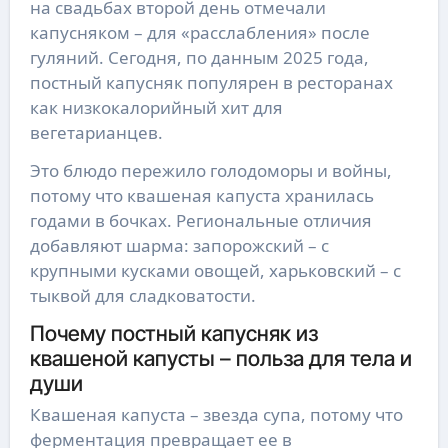
на свадьбах второй день отмечали
капусняком – для «расслабления» после
гуляний. Сегодня, по данным 2025 года,
постный капусняк популярен в ресторанах
как низкокалорийный хит для
вегетарианцев.
Это блюдо пережило голодоморы и войны,
потому что квашеная капуста хранилась
годами в бочках. Региональные отличия
добавляют шарма: запорожский – с
крупными кусками овощей, харьковский – с
тыквой для сладковатости.
Почему постный капусняк из
квашеной капусты – польза для тела и
души
Квашеная капуста – звезда супа, потому что
ферментация превращает ее в