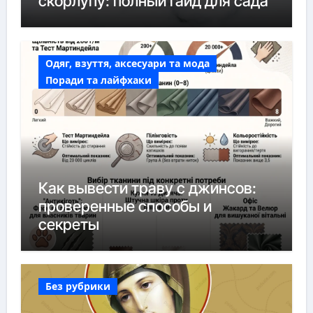
скорлупу: полный гайд для сада
Одяг, взуття, аксесуари та мода
Поради та лайфхаки
Как вывести траву с джинсов:
проверенные способы и
секреты
Без рубрики