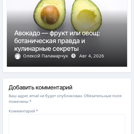
Авокадо — фрукт или овощ:
ботаническая правда и
кулинарные секреты
Олексій Паламарчук
Авг 4, 2026
Добавить комментарий
Ваш адрес email не будет опубликован.
Обязательные поля
помечены
*
Комментарий
*