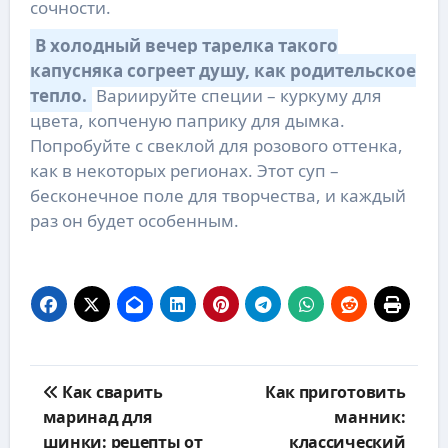
сочности.
В холодный вечер тарелка такого
капусняка согреет душу, как родительское
тепло.
Вариируйте специи – куркуму для
цвета, копченую паприку для дымка.
Попробуйте с свеклой для розового оттенка,
как в некоторых регионах. Этот суп –
бесконечное поле для творчества, и каждый
раз он будет особенным.
Навигация
Как сварить
Как приготовить
по
маринад для
манник:
записям
шинки: рецепты от
классический