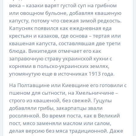
века – казаки варят густой суп на грибном
или овощном бульоне, добавляя квашеную
капусту, потому что свежая зимой редкость.
Капусняк появился как ежедневная еда
крестьян и казаков, где основа – тертая или
квашеная капуста, составлявшая две трети
блюда. Википедия отмечает его как
заправочную страву украинской кухни с
корнями в польско-украинских землях,
упомянутую еще в источниках 1913 года.
На Полтавщине или Киевщине его готовили с
пшеном для сытности, на Хмельниччине –
строго из квашеной, без свежей. Гуцулы
добавляли грибы, закарпатцы звали
росолянкой. Во время поста, как в Великий
пост, мясо заменяли маслом или салом,
делая версию без мяса традиционной. Даже