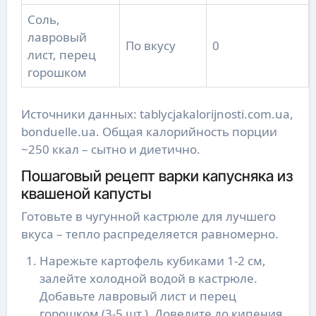
Соль,
лавровый
По вкусу
0
лист, перец
горошком
Источники данных: tablycjakalorijnosti.com.ua,
bonduelle.ua. Общая калорийность порции
~250 ккал – сытно и диетично.
Пошаговый рецепт варки капусняка из
квашеной капусты
Готовьте в чугунной кастрюле для лучшего
вкуса – тепло распределяется равномерно.
Нарежьте картофель кубиками 1-2 см,
залейте холодной водой в кастрюле.
Добавьте лавровый лист и перец
горошком (3-5 шт.). Доведите до кипения,