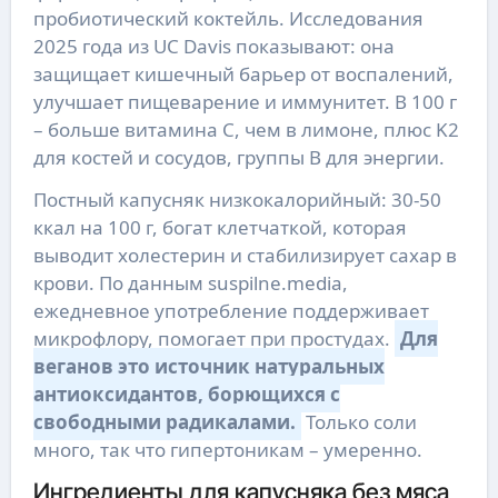
пробиотический коктейль. Исследования
2025 года из UC Davis показывают: она
защищает кишечный барьер от воспалений,
улучшает пищеварение и иммунитет. В 100 г
– больше витамина С, чем в лимоне, плюс K2
для костей и сосудов, группы B для энергии.
Постный капусняк низкокалорийный: 30-50
ккал на 100 г, богат клетчаткой, которая
выводит холестерин и стабилизирует сахар в
крови. По данным suspilne.media,
ежедневное употребление поддерживает
микрофлору, помогает при простудах.
Для
веганов это источник натуральных
антиоксидантов, борющихся с
свободными радикалами.
Только соли
много, так что гипертоникам – умеренно.
Ингредиенты для капусняка без мяса