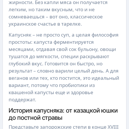
жирности. Без капли мяса он получается
легким, но таким вкусным, что и не
сомневаешься – вот оно, классическое
украинское счастье в тарелке.
Капусняк – не просто суп, а целая философия
простоты: капуста ферментируется
месяцами, отдавая свой сок бульону, овощи
тушатся до мягкости, специи раскрывают
глубокий вкус. Готовится он быстро, но
результат – словно варили целый день. А для
веганов или тех, кто постится, это идеальный
вариант, потому что пробиотики из
квашеной капусты еще и здоровье
поддержат.
История капусняка: от казацкой юшки
до постной стравы
Представьте запорожские степи в конце XVIII