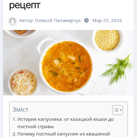
рецепт
Автор
Олексій Паламарчук
Мар 25, 2026
Зміст
История капусняка: от казацкой юшки до
постной стравы
Почему постный капусняк из квашеной