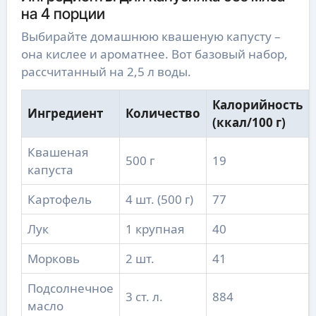
на 4 порции
Выбирайте домашнюю квашеную капусту –
она кислее и ароматнее. Вот базовый набор,
рассчитанный на 2,5 л воды.
Калорийность
Ингредиент
Количество
(ккал/100 г)
Квашеная
500 г
19
капуста
Картофель
4 шт. (500 г)
77
Лук
1 крупная
40
Морковь
2 шт.
41
Подсолнечное
3 ст. л.
884
масло