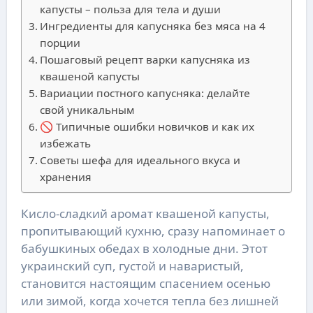
капусты – польза для тела и души
Ингредиенты для капусняка без мяса на 4
порции
Пошаговый рецепт варки капусняка из
квашеной капусты
Вариации постного капусняка: делайте
свой уникальным
🚫 Типичные ошибки новичков и как их
избежать
Советы шефа для идеального вкуса и
хранения
Кисло-сладкий аромат квашеной капусты,
пропитывающий кухню, сразу напоминает о
бабушкиных обедах в холодные дни. Этот
украинский суп, густой и наваристый,
становится настоящим спасением осенью
или зимой, когда хочется тепла без лишней