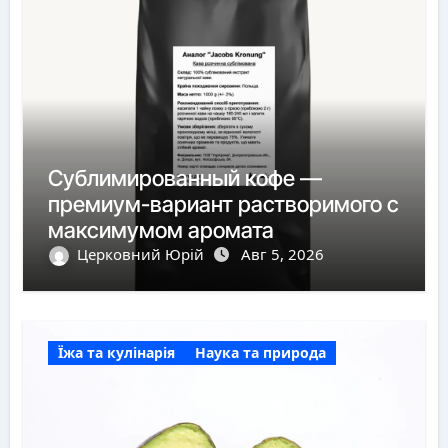
Сублимированный кофе —
премиум-вариант растворимого с
максимумом аромата
Церковний Юрій
Авг 5, 2026
Їжа та кулінарія
Наука та природа