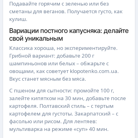
Подавайте горячим с зеленью или без
сметаны для веганов. Получается густо, как
кулиш.
Вариации постного капусняка: делайте
свой уникальным
Классика хороша, но экспериментируйте.
Грибной вариант: добавьте 200 г
шампиньонов или белых – обжарьте с
овощами, как советует klopotenko.com.ua.
Вкус станет мясным без мяса.
С пшеном для сытности: промойте 100 г,
залейте кипятком на 30 мин, добавьте после
картофеля. Полтавский стиль – с тертым
картофелем для густоты. Закарпатский – с
фасолью или рисом. Для лентяев:
мультиварка на режиме «суп» 40 мин.