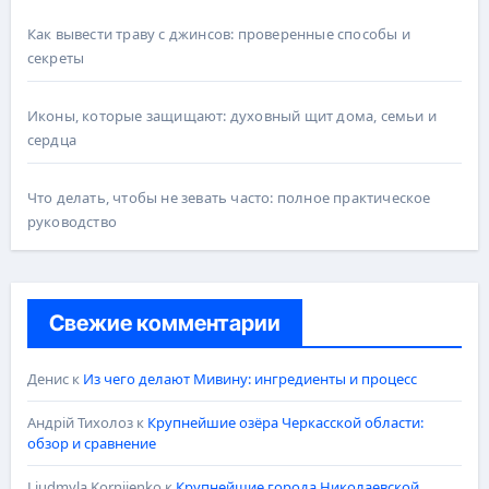
Как вывести траву с джинсов: проверенные способы и
секреты
Иконы, которые защищают: духовный щит дома, семьи и
сердца
Что делать, чтобы не зевать часто: полное практическое
руководство
Свежие комментарии
Денис
к
Из чего делают Мивину: ингредиенты и процесс
Андрій Тихолоз
к
Крупнейшие озёра Черкасской области:
обзор и сравнение
Liudmyla Korniienko
к
Крупнейшие города Николаевской