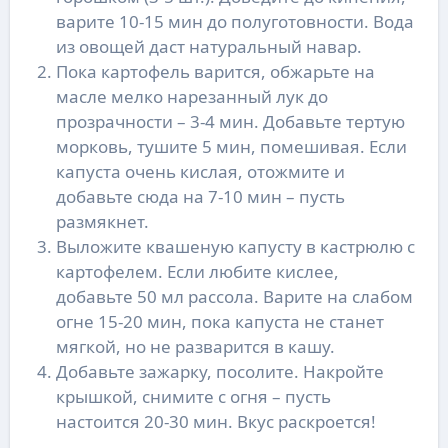
варите 10-15 мин до полуготовности. Вода
из овощей даст натуральный навар.
Пока картофель варится, обжарьте на
масле мелко нарезанный лук до
прозрачности – 3-4 мин. Добавьте тертую
морковь, тушите 5 мин, помешивая. Если
капуста очень кислая, отожмите и
добавьте сюда на 7-10 мин – пусть
размякнет.
Выложите квашеную капусту в кастрюлю с
картофелем. Если любите кислее,
добавьте 50 мл рассола. Варите на слабом
огне 15-20 мин, пока капуста не станет
мягкой, но не разварится в кашу.
Добавьте зажарку, посолите. Накройте
крышкой, снимите с огня – пусть
настоится 20-30 мин. Вкус раскроется!