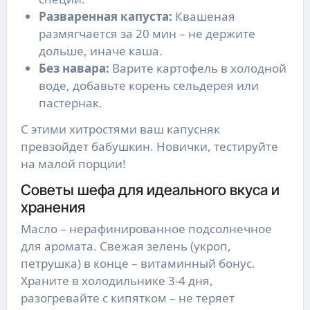
Разваренная капуста:
Квашеная
размягчается за 20 мин – не держите
дольше, иначе каша.
Без навара:
Варите картофель в холодной
воде, добавьте корень сельдерея или
пастернак.
С этими хитростями ваш капусняк
превзойдет бабушкин. Новички, тестируйте
на малой порции!
Советы шефа для идеального вкуса и
хранения
Масло – нерафинированное подсолнечное
для аромата. Свежая зелень (укроп,
петрушка) в конце – витаминный бонус.
Храните в холодильнике 3-4 дня,
разогревайте с кипятком – не теряет