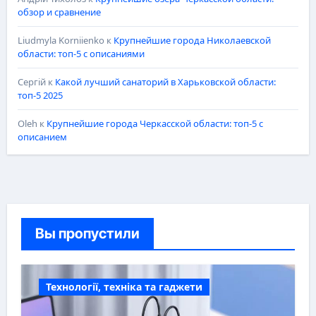
обзор и сравнение
Liudmyla Korniienko
к
Крупнейшие города Николаевской
области: топ-5 с описаниями
Сергій
к
Какой лучший санаторий в Харьковской области:
топ-5 2025
Oleh
к
Крупнейшие города Черкасской области: топ-5 с
описанием
Вы пропустили
Технології, техніка та гаджети