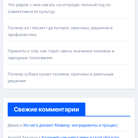
Что рядом с чем сажать на огороде: полный гид по
совместимости культур
Почему кот писает где попало: причины, решения и
профилактика
Приметы о том, как горит свеча: значение пламени и
народные толкования
Почему собака кусает хозяина: причины и реальные
решения
Свежие комментарии
Денис
к
Из чего делают Мивину: ингредиенты и процесс
Андрій Тихолоз
к
Крупнейшие озёра Черкасской области: