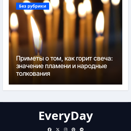
Без рубрики
Приметы о том, как горит свеча:
значение пламени и народные
толкования
EveryDay