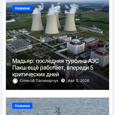
Новини
Мадьяр: последняя турбина АЭС
Пакш ещё работает, впереди 5
критических дней
Олексій Паламарчук
Авг 3, 2026
Новини