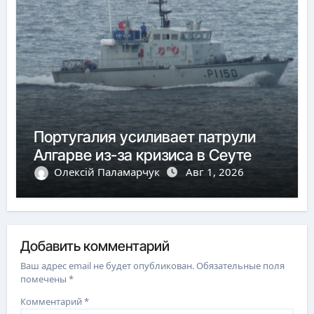
Португалия усиливает патрули
Алгарве из-за кризиса в Сеуте
Олексій Паламарчук
Авг 1, 2026
Добавить комментарий
Ваш адрес email не будет опубликован.
Обязательные поля
помечены
*
Комментарий
*