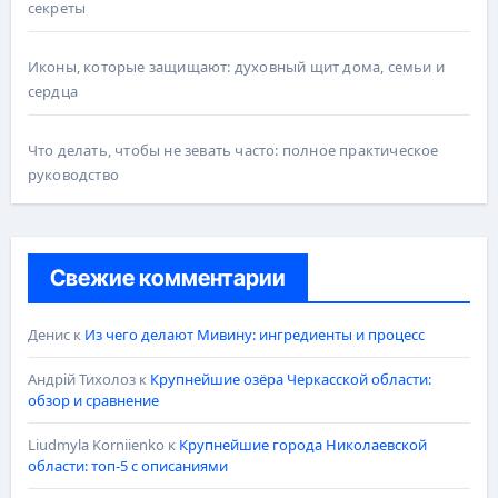
секреты
Иконы, которые защищают: духовный щит дома, семьи и
сердца
Что делать, чтобы не зевать часто: полное практическое
руководство
Свежие комментарии
Денис
к
Из чего делают Мивину: ингредиенты и процесс
Андрій Тихолоз
к
Крупнейшие озёра Черкасской области:
обзор и сравнение
Liudmyla Korniienko
к
Крупнейшие города Николаевской
области: топ-5 с описаниями