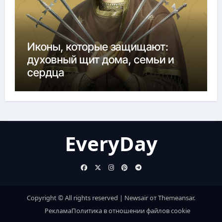
Иконы, которые защищают:
духовный щит дома, семьи и
сердца
EveryDay
Copyright © All rights reserved
|
Newsair
от
Themeansar
.
Реклама
Политика в отношении файлов cookie