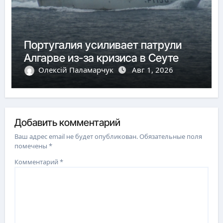
Португалия усиливает патрули
Алгарве из-за кризиса в Сеуте
Олексій Паламарчук
Авг 1, 2026
Добавить комментарий
Ваш адрес email не будет опубликован.
Обязательные поля
помечены
*
Комментарий
*