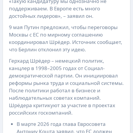
«Такую кандидатуру мы однозначно не
поддерживаем. В Европе есть много
достойных лидеров», – заявил он.
9 мая Путин предложил, чтобы переговоры
Москвы с ЕС по мирному соглашению
координировал Шрёдер. Источник сообщает,
что Берлин отклонил эту идею.
Герхард Шрёдер – немецкий политик,
канцлер в 1998–2005 годах от Социал-
демократической партии. Он инициировал
реформы рынка труда и социальной системы.
После политики работал в бизнесе и
наблюдательных советах компаний.
Шрёдера критикуют за участие в проектах
российских госкомпаний.
В марте 2026 года глава Евросовета
Антониу Кошта заявил, что ЕС должен