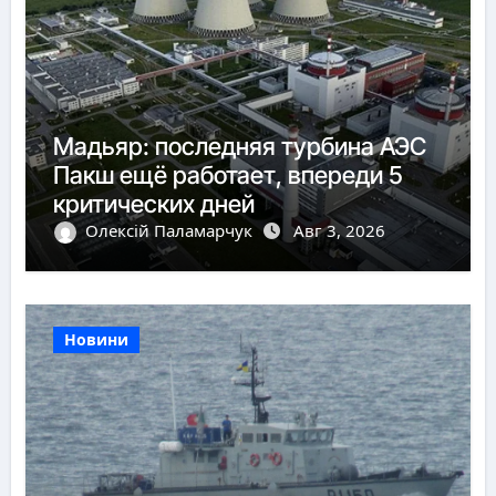
Мадьяр: последняя турбина АЭС
Пакш ещё работает, впереди 5
критических дней
Олексій Паламарчук
Авг 3, 2026
Новини