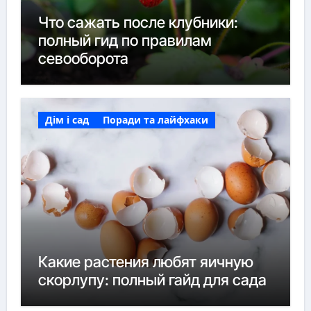
Что сажать после клубники:
полный гид по правилам
севооборота
Дім і сад
Поради та лайфхаки
Какие растения любят яичную
скорлупу: полный гайд для сада