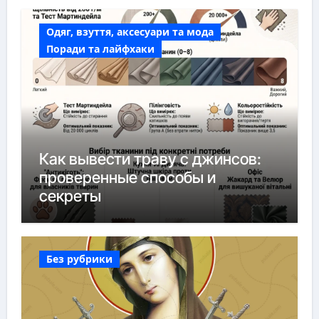
Одяг, взуття, аксесуари та мода
Поради та лайфхаки
Как вывести траву с джинсов:
проверенные способы и
секреты
Без рубрики