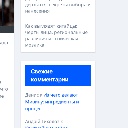
держатся: секреты выбора и
нанесения
Как выглядят китайцы:
черты лица, региональные
различия и этническая
мозаика
Свежие
комментарии
а
 что
Денис
к
Из чего делают
ое
Мивину: ингредиенты и
процесс
Андрій Тихолоз
к