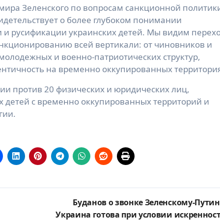
ира Зеленского по вопросам санкционной политик
видетельствует о более глубоком понимании
 и русификации украинских детей. Мы видим перех
анкционированию всей вертикали: от чиновников и
 молодежных и военно-патриотических структур,
ентичность на временно оккупированных территория
ии против 20 физических и юридических лиц,
 детей с временно оккупированных территорий и
гии.
Буданов о звонке Зеленскому-Путин
Украина готова при условии искреннос