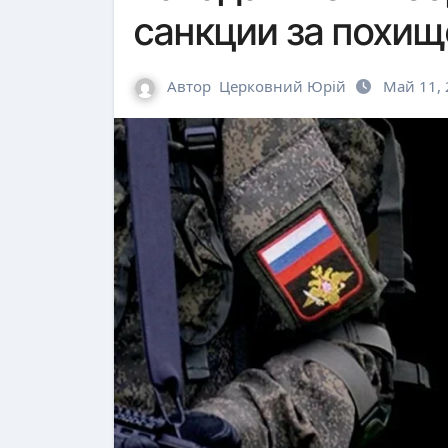
санкции за похищ
Автор
Церковний Юрій
Май 11,