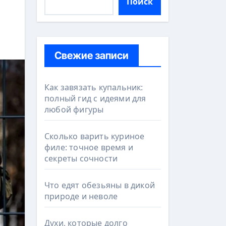
Поиск
Свежие записи
Как завязать купальник:
полный гид с идеями для
любой фигуры
Сколько варить куриное
филе: точное время и
секреты сочности
Что едят обезьяны в дикой
природе и неволе
Духи, которые долго