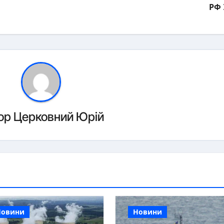
РФ
ор
Церковний Юрій
Новини
Новини