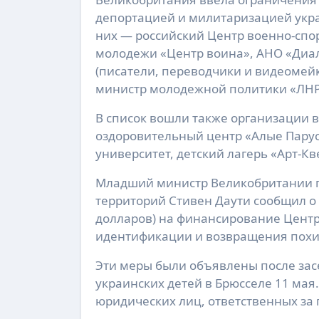
депортацией и милитаризацией укра
них — российский Центр военно-спо
молодежи «Центр воина», АНО «Диал
(писатели, переводчики и видеомей
министр молодежной политики «ЛНР
В список вошли также организации 
оздоровительный центр «Алые Парус
университет, детский лагерь «Арт-Кве
Младший министр Великобритании п
территорий Стивен Даути сообщил о 
долларов) на финансирование Цент
идентификации и возвращения похи
Эти меры были объявлены после за
украинских детей в Брюсселе 11 мая.
юридических лиц, ответственных за