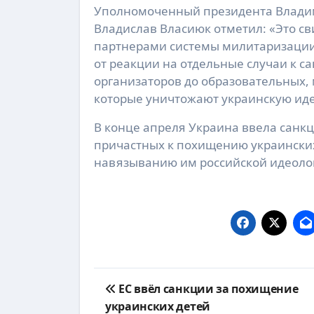
Уполномоченный президента Владим
Владислав Власиюк отметил: «Это с
партнерами системы милитаризации
от реакции на отдельные случаи к с
организаторов до образовательных,
которые уничтожают украинскую ид
В конце апреля Украина ввела санкц
причастных к похищению украинских
навязыванию им российской идеоло
Навигация
ЕС ввёл санкции за похищение
по
украинских детей