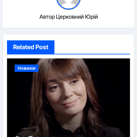
Автор
Церковний Юрій
Related Post
Новини