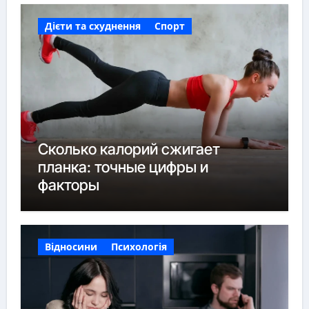
Дієти та схуднення
Спорт
Сколько калорий сжигает
планка: точные цифры и
факторы
Відносини
Психологія