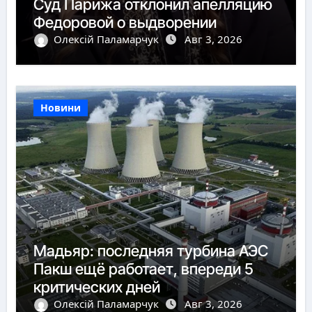
Суд Парижа отклонил апелляцию
Федоровой о выдворении
Олексій Паламарчук
Авг 3, 2026
Новини
Мадьяр: последняя турбина АЭС
Пакш ещё работает, впереди 5
критических дней
Олексій Паламарчук
Авг 3, 2026