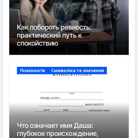
Как побороть ревность:
практический путь к
спокойствию
Психологія
Символіка та значення
Что означает имя Даша:
глубокое происхождение,