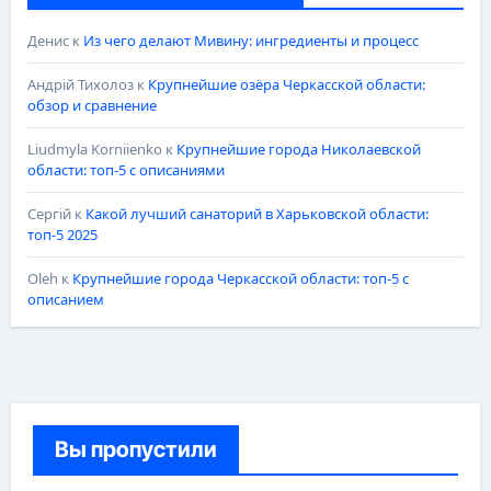
Денис
к
Из чего делают Мивину: ингредиенты и процесс
Андрій Тихолоз
к
Крупнейшие озёра Черкасской области:
обзор и сравнение
Liudmyla Korniienko
к
Крупнейшие города Николаевской
области: топ-5 с описаниями
Сергій
к
Какой лучший санаторий в Харьковской области:
топ-5 2025
Oleh
к
Крупнейшие города Черкасской области: топ-5 с
описанием
Вы пропустили