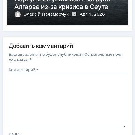
Алгарве из-за кризиса в Сеуте
Олексій Паламарчук
Авг 1, 2026
Добавить комментарий
Ваш адрес email не будет опубликован.
Обязательные поля
помечены
*
Комментарий
*
Имя
*