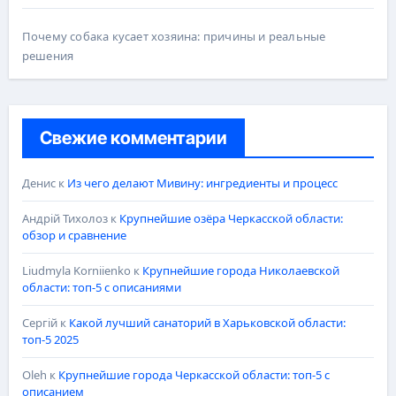
Почему собака кусает хозяина: причины и реальные
решения
Свежие комментарии
Денис
к
Из чего делают Мивину: ингредиенты и процесс
Андрій Тихолоз
к
Крупнейшие озёра Черкасской области:
обзор и сравнение
Liudmyla Korniienko
к
Крупнейшие города Николаевской
области: топ-5 с описаниями
Сергій
к
Какой лучший санаторий в Харьковской области:
топ-5 2025
Oleh
к
Крупнейшие города Черкасской области: топ-5 с
описанием