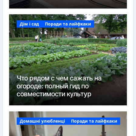
Дім і сад
Поради та лайфхаки
Что рядом с чем сажать на
огороде: полный гид по
совместимости культур
Домашні улюбленці
Поради та лайфхаки