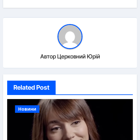
Автор
Церковний Юрій
Related Post
Новини