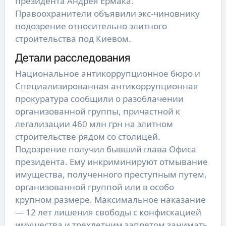
президента Андрея Ермака.
Правоохранители объявили экс-чиновнику
подозрение относительно элитного
строительства под Киевом.
Детали расследования
Национальное антикоррупционное бюро и
Специализированная антикоррупционная
прокуратура сообщили о разоблачении
организованной группы, причастной к
легализации 460 млн грн на элитном
строительстве рядом со столицей.
Подозрение получил бывший глава Офиса
президента. Ему инкриминируют отмывание
имущества, полученного преступным путем,
организованной группой или в особо
крупном размере. Максимальное наказание
— 12 лет лишения свободы с конфискацией
имущества и трехлетним запретом занимать