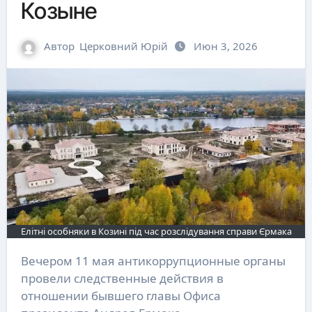
Козыне
Автор
Церковний Юрій
Июн 3, 2026
Елітні особняки в Козині під час розслідування справи Єрмака
Вечером 11 мая антикоррупционные органы
провели следственные действия в
отношении бывшего главы Офиса