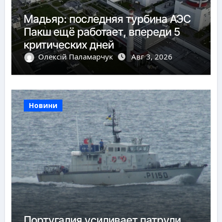
Мадьяр: последняя турбина АЭС
Пакш ещё работает, впереди 5
критических дней
Олексій Паламарчук
Авг 3, 2026
Новини
Португалия усиливает патрули