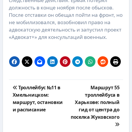
следственные действия. Ермак потерял
должность в конце ноября после обысков.
После отставки он обещал пойти на фронт, но
не мобилизовался, возобновил право на
адвокатскую деятельность и запустил проект
«Адвокат+» для консультаций военных.
Навигация
Троллейбус №11 в
Маршрут 55
по
Хмельницком:
троллейбуса в
записям
маршрут, остановки
Харькове: полный
и расписание
гид от центра до
поселка Жуковского