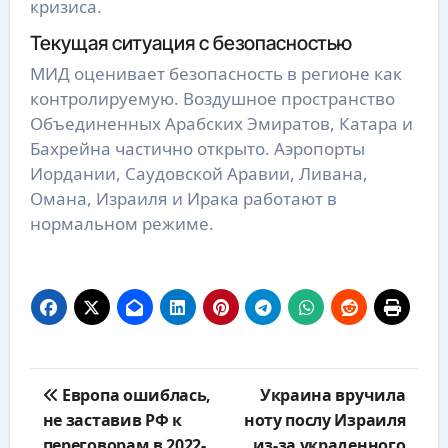
кризиса.
Текущая ситуация с безопасностью
МИД оценивает безопасность в регионе как
контролируемую. Воздушное пространство
Объединенных Арабских Эмиратов, Катара и
Бахрейна частично открыто. Аэропорты
Иордании, Саудовской Аравии, Ливана,
Омана, Израиля и Ирака работают в
нормальном режиме.
Навигация
Европа ошиблась,
Украина вручила
по
не заставив РФ к
ноту послу Израиля
записям
переговорам в 2022-
из-за украденного