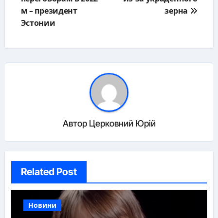
м – президент
зерна
Эстонии
Автор
Церковний Юрій
Related Post
Новини