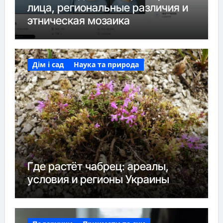
лица, региональные различия и
этническая мозаика
Дім і сад
Наука та природа
Где растёт чабрец: ареалы,
условия и регионы Украины