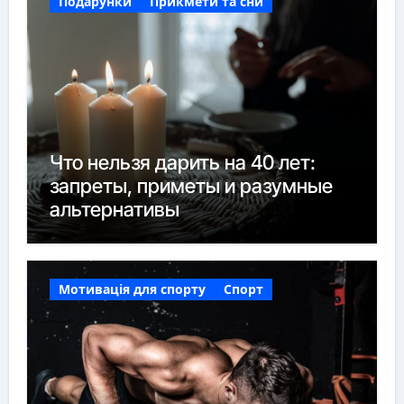
Подарунки
Прикмети та сни
Что нельзя дарить на 40 лет:
запреты, приметы и разумные
альтернативы
Мотивація для спорту
Спорт