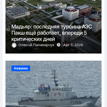
Мадьяр: последняя турбина АЭС
Пакш ещё работает, впереди 5
критических дней
Олексій Паламарчук
Авг 3, 2026
Новини