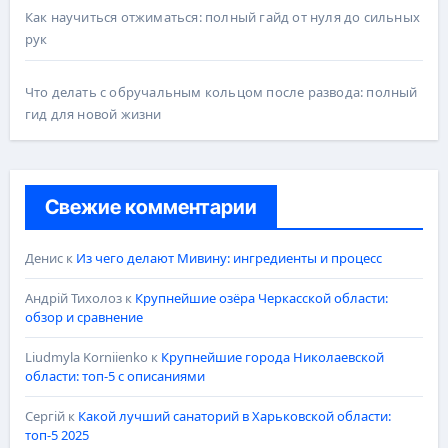
Как научиться отжиматься: полный гайд от нуля до сильных
рук
Что делать с обручальным кольцом после развода: полный
гид для новой жизни
Свежие комментарии
Денис
к
Из чего делают Мивину: ингредиенты и процесс
Андрій Тихолоз
к
Крупнейшие озёра Черкасской области:
обзор и сравнение
Liudmyla Korniienko
к
Крупнейшие города Николаевской
области: топ-5 с описаниями
Сергій
к
Какой лучший санаторий в Харьковской области:
топ-5 2025