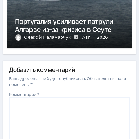
Португалия усиливает патрули
Алгарве из-за кризиса в Сеуте
Олексій Паламарчук
Авг 1, 2026
Добавить комментарий
Ваш адрес email не будет опубликован.
Обязательные поля
помечены
*
Комментарий
*