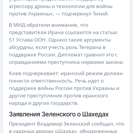
агрессору дроны и технологии для войны
против Украины», — подчеркнул Тихий.
В МИД обратили внимание, что
представители Ирана ссылаются на статью
51 Устава ООН. Однако такие аргументы
абсурдны, если учесть роль Тегерана в
поддержке России. Дипломат сравнил это с
оправданиями преступника нормами закона.
Киев подчеркивает: иранский режим должен
понести ответственность. Речь идет о
поддержке войны России против Украины и
другие преступления против иранского
народа и других государств.
Заявления Зеленского о Шахедах
Президент Владимир Зеленский сообщал, что
в ударных дронах «Шахед», обнаруженных