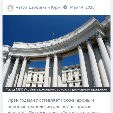
Автор
Церковний Юрій
Мар 14, 2026
Фасад МЗС України з колонами, аркою та державним прапором
Иран годами поставляет России дроны и
военные технологии для войны против
Украины. Поэтому угрозы Тегерана в адрес