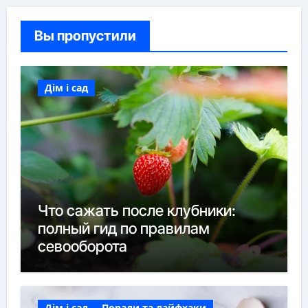
Вы пропустили
Дім і сад
Что сажать после клубники:
полный гид по правилам
севооборота
Дім і сад
Поради та лайфхаки