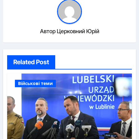
Автор
Церковний Юрій
Related Post
Військові теми