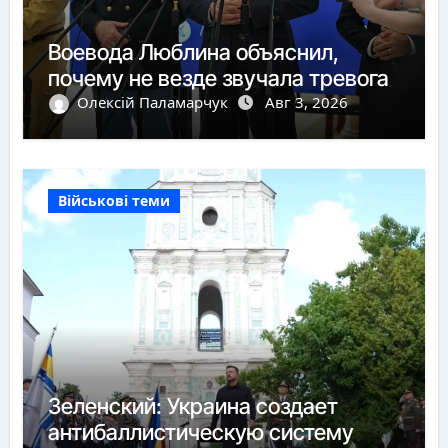
Воевода Люблина объяснил,
почему не везде звучала тревога
Олексій Паламарчук
Авг 3, 2026
Військові теми
Зеленский: Украина создает
антибаллистическую систему