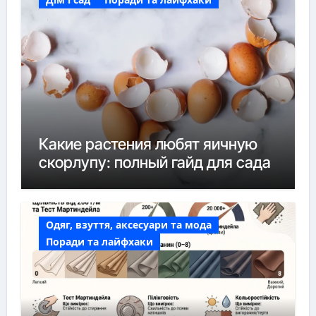
Какие растения любят яичную
скорлупу: полный гайд для сада
Одяг, взуття, аксесуари та мода
Поради та лайфхаки