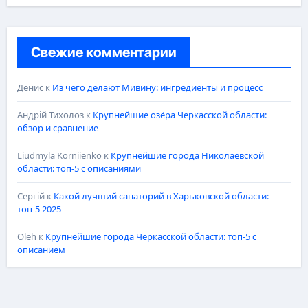
Свежие комментарии
Денис
к
Из чего делают Мивину: ингредиенты и процесс
Андрій Тихолоз
к
Крупнейшие озёра Черкасской области:
обзор и сравнение
Liudmyla Korniienko
к
Крупнейшие города Николаевской
области: топ-5 с описаниями
Сергій
к
Какой лучший санаторий в Харьковской области:
топ-5 2025
Oleh
к
Крупнейшие города Черкасской области: топ-5 с
описанием