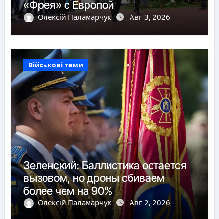
«Фрея» с Европой
Олексій Паламарчук
Авг 3, 2026
Військові теми
Зеленский: Баллистика остается
вызовом, но дроны сбиваем
более чем на 90%
Олексій Паламарчук
Авг 2, 2026