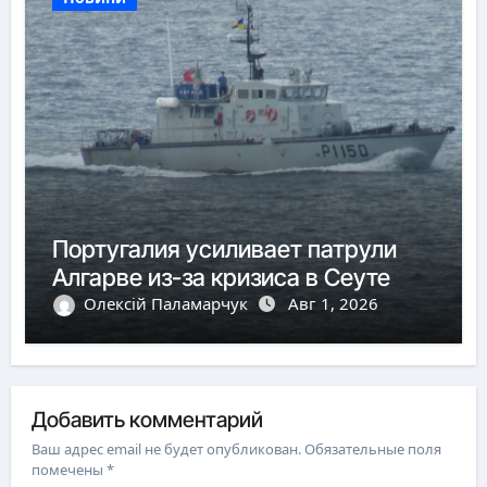
Португалия усиливает патрули
Алгарве из-за кризиса в Сеуте
Олексій Паламарчук
Авг 1, 2026
Добавить комментарий
Ваш адрес email не будет опубликован.
Обязательные поля
помечены
*