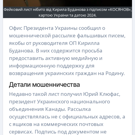
Фейковий лист нібито від Кирила Буданова з підписом «КОСЯНОВ»,
картою України та датою 2024.
Офис Президента Украины сообщил о
мошеннической рассылке фальшивых писем,
якобы от руководителя ОП Кирилла
Буданова. В них содержится просьба
предоставить активную медийную и
информационную поддержку для
возвращения украинских граждан на Родину.
Детали мошенничества
Недавно такой лист получил Юрий Клюфас,
президент Украинского национального
объединения Канады. Рассылка
осуществлялась не с официальных адресов, а
с ящиков на коммерческих почтовых
сервисах. Подпись под документом не