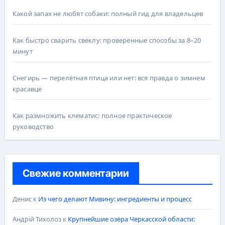
Какой запах не любят собаки: полный гид для владельцев
Как быстро сварить свеклу: проверенные способы за 8–20
минут
Снегирь — перелётная птица или нет: вся правда о зимнем
красавце
Как размножить клематис: полное практическое
руководство
Свежие комментарии
Денис
к
Из чего делают Мивину: ингредиенты и процесс
Андрій Тихолоз
к
Крупнейшие озёра Черкасской области: