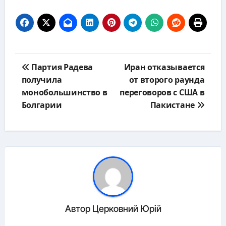
Навигация
Партия Радева
Иран отказывается
по
получила
от второго раунда
записям
монобольшинство в
переговоров с США в
Болгарии
Пакистане
Автор
Церковний Юрій