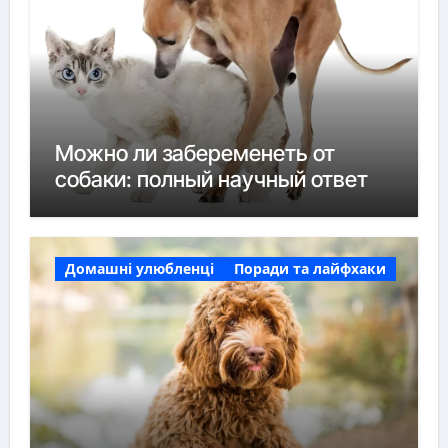
Можно ли забеременеть от
собаки: полный научный ответ
Домашні улюбленці
Поради та лайфхаки