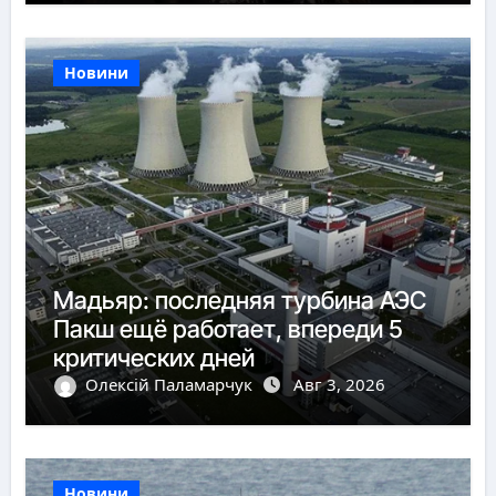
Новини
Мадьяр: последняя турбина АЭС
Пакш ещё работает, впереди 5
критических дней
Олексій Паламарчук
Авг 3, 2026
Новини