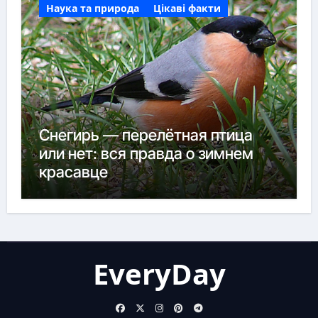
Наука та природа
Цікаві факти
Снегирь — перелётная птица
или нет: вся правда о зимнем
красавце
EveryDay