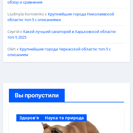
обзор и сравнение
Liudmyla Korniienko
к
Крупнейшие города Николаевской
области: топ-5 с описаниями
Сергій
к
Какой лучший санаторий в Харьковской области:
топ-5 2025
Oleh
к
Крупнейшие города Черкасской области: топ-5 с
описанием
Вы пропустили
Здоров'я
Наука та природа