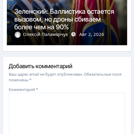
Зеленский: Баллистика остается
вызовом, но дроны сбиваем
более чем на 90%
Олексій Паламарчук
Авг 2, 2026
Добавить комментарий
Ваш адрес email не будет опубликован.
Обязательные поля
помечены
*
Комментарий
*