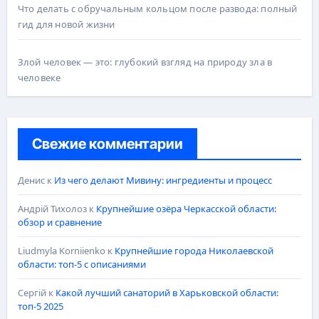
Что делать с обручальным кольцом после развода: полный
гид для новой жизни
Злой человек — это: глубокий взгляд на природу зла в
человеке
Свежие комментарии
Денис
к
Из чего делают Мивину: ингредиенты и процесс
Андрій Тихолоз
к
Крупнейшие озёра Черкасской области:
обзор и сравнение
Liudmyla Korniienko
к
Крупнейшие города Николаевской
области: топ-5 с описаниями
Сергій
к
Какой лучший санаторий в Харьковской области:
топ-5 2025