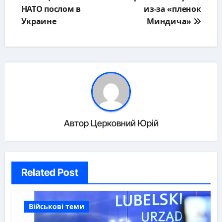
НАТО послом в
из-за «пленок
Украине
Миндича»
Автор
Церковний Юрій
Related Post
Військові теми