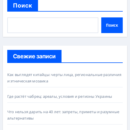
Поиск
Поиск
Свежие записи
Как выглядят китайцы: черты лица, региональные различия
и этническая мозаика
Где растёт чабрец: ареалы, условия и регионы Украины
Что нельзя дарить на 40 лет: запреты, приметы и разумные
альтернативы