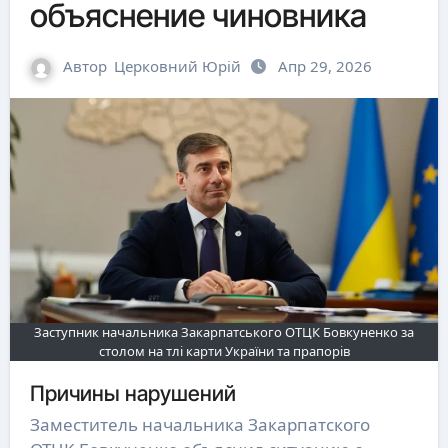
объяснение чиновника
Автор
Церковний Юрій
Апр 29, 2026
Заступник начальника Закарпатського ОТЦК Бовкуненко за
столом на тлі карти України та прапорів
Причины нарушений
Заместитель начальника Закарпатского