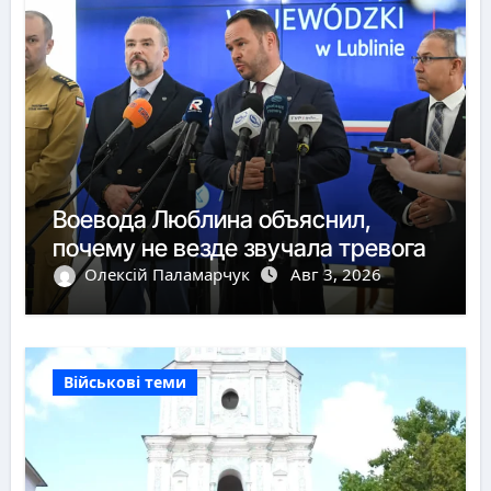
Воевода Люблина объяснил,
почему не везде звучала тревога
Олексій Паламарчук
Авг 3, 2026
Військові теми