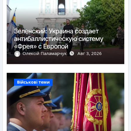
Зеленский: Украина создает
антибаллистическую систему
«Фрея» с Европой
Олексій Паламарчук
Авг 3, 2026
Військові теми