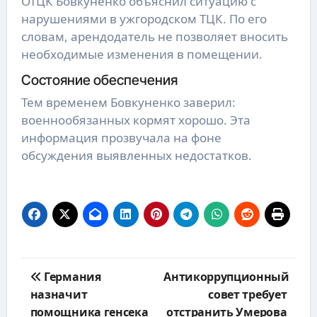
ОТЦК Бовкуненко объяснил ситуацию с
нарушениями в ужгородском ТЦК. По его
словам, арендодатель не позволяет вносить
необходимые изменения в помещении.
Состояние обеспечения
Тем временем Бовкуненко заверил:
военнообязанных кормят хорошо. Эта
информация прозвучала на фоне
обсуждения выявленных недостатков.
Навигация
Германия
Антикоррупционный
по
назначит
совет требует
записям
помощника генсека
отстранить Умерова