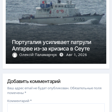
Португалия усиливает патрули
Алгарве из-за кризиса в Сеуте
Олексій Паламарчук
Авг 1, 2026
Добавить комментарий
Ваш адрес email не будет опубликован.
Обязательные поля
помечены
*
Комментарий
*