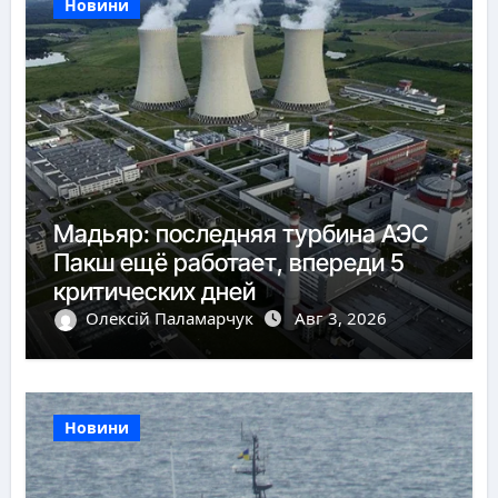
Новини
Мадьяр: последняя турбина АЭС
Пакш ещё работает, впереди 5
критических дней
Олексій Паламарчук
Авг 3, 2026
Новини