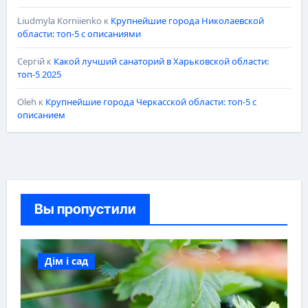
Liudmyla Korniienko
к
Крупнейшие города Николаевской
области: топ-5 с описаниями
Сергій
к
Какой лучший санаторий в Харьковской области:
топ-5 2025
Oleh
к
Крупнейшие города Черкасской области: топ-5 с
описанием
Вы пропустили
Дім і сад