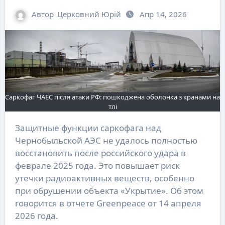
Автор
Церковний Юрій
Апр 14, 2026
Саркофаг ЧАЕС після атаки РФ: пошкоджена оболонка з кранами на
тлі
Защитные функции саркофага над
Чернобыльской АЭС не удалось полностью
восстановить после российского удара в
феврале 2025 года. Это повышает риск
утечки радиоактивных веществ, особенно
при обрушении объекта «Укрытие». Об этом
говорится в отчете Greenpeace от 14 апреля
2026 года.