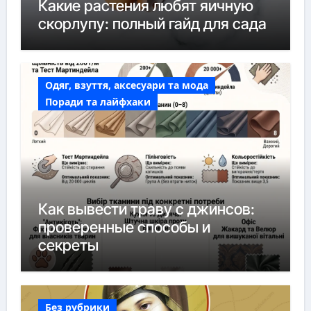
Какие растения любят яичную
скорлупу: полный гайд для сада
Одяг, взуття, аксесуари та мода
Поради та лайфхаки
Как вывести траву с джинсов:
проверенные способы и
секреты
Без рубрики