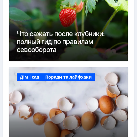
Что сажать после клубники:
полный гид по правилам
севооборота
Дім і сад
Поради та лайфхаки