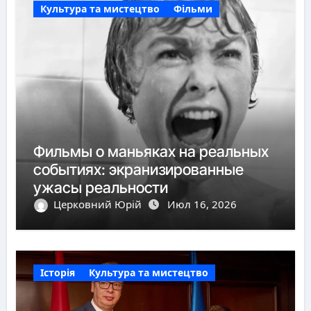
Культура та мистецтво
Фільми
Фильмы о маньяках на реальных
событиях: экранизированные
ужасы реальности
Церковний Юрій
Июл 16, 2026
Історія
Культура та мистецтво