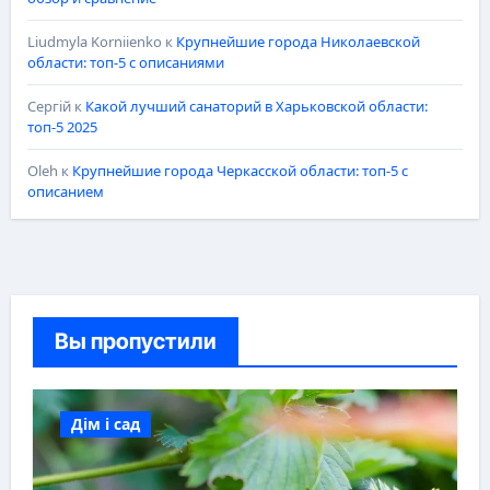
Liudmyla Korniienko
к
Крупнейшие города Николаевской
области: топ-5 с описаниями
Сергій
к
Какой лучший санаторий в Харьковской области:
топ-5 2025
Oleh
к
Крупнейшие города Черкасской области: топ-5 с
описанием
Вы пропустили
Дім і сад