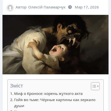
Автор
Олексій Паламарчук
Мар 17, 2026
Зміст
Миф о Кроносе: корень жуткого акта
Гойя во тьме: Чёрные картины как зеркало
души