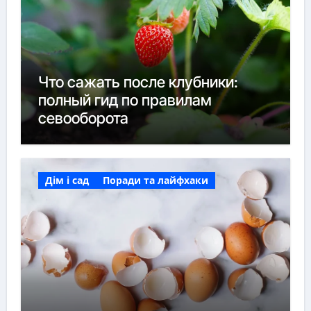
Что сажать после клубники:
полный гид по правилам
севооборота
Дім і сад
Поради та лайфхаки