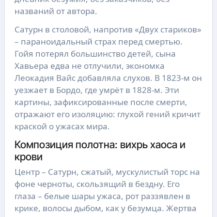
названий от автора.
Сатурн в столовой, напротив «Двух стариков»
– параноидальный страх перед смертью.
Гойя потерял большинство детей, сына
Хавьера едва не отлучили, экономка
Леокадия Вайс добавляла слухов. В 1823-м он
уезжает в Бордо, где умрёт в 1828-м. Эти
картины, зафиксированные после смерти,
отражают его изоляцию: глухой гений кричит
краской о ужасах мира.
Композиция полотна: вихрь хаоса и
крови
Центр – Сатурн, сжатый, мускулистый торс на
фоне черноты, скользящий в бездну. Его
глаза – белые шары ужаса, рот раззявлен в
крике, волосы дыбом, как у безумца. Жертва