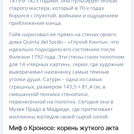
1819 и 1823 годами, она пульсирует болью
старого мастера, который в 70-х годах
боролся с глухотой, войнами и ощущением
приближения конца.
Гойя нарисовал её прямо на стенах своего
дома Quinta del Sordo – «Глухой Кинты», что
идеально подходило его состоянию после
болезни 1792 года. Эти стены стали полотном
для 14 «Чёрных картин», серии, где художник
выворачивал наизнанку самые тёмные
уголки души. Сатурн – одна из самых
страшных, размером 143,5 × 81,4 см, в
смешанной технике стенописи,
перенесённой на полотно. Сегодня она в
Музее Прадо в Мадриде, где притягивает
миллионы взглядов своей сырой силой.
Миф о Кроносе: корень жуткого акта