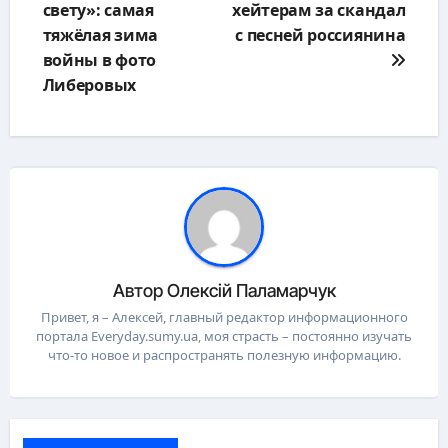
свету»: самая
хейтерам за скандал
записям
тяжёлая зима
с песней россиянина
войны в фото
Либеровых
Автор
Олексій Паламарчук
Привет, я – Алексей, главный редактор информационного
портала Everyday.sumy.ua, моя страсть – постоянно изучать
что-то новое и распространять полезную информацию.