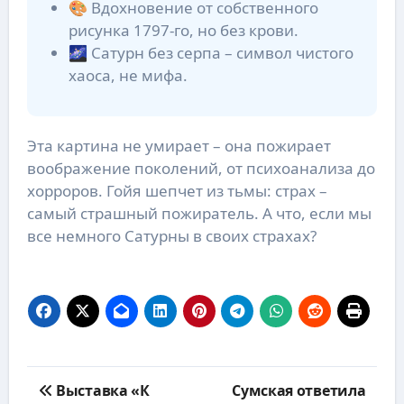
🎨 Вдохновение от собственного
рисунка 1797-го, но без крови.
🌌 Сатурн без серпа – символ чистого
хаоса, не мифа.
Эта картина не умирает – она пожирает
воображение поколений, от психоанализа до
хорроров. Гойя шепчет из тьмы: страх –
самый страшный пожиратель. А что, если мы
все немного Сатурны в своих страхах?
Навигация
Выставка «К
Сумская ответила
по