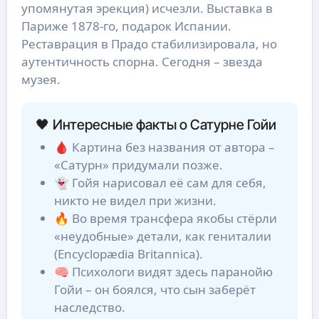
упомянутая эрекция) исчезли. Выставка в
Париже 1878-го, подарок Испании.
Реставрация в Прадо стабилизировала, но
аутентичность спорна. Сегодня – звезда
музея.
🖤 Интересные факты о Сатурне Гойи
🩸 Картина без названия от автора –
«Сатурн» придумали позже.
👻 Гойя нарисовал её сам для себя,
никто не видел при жизни.
🔥 Во время трансфера якобы стёрли
«неудобные» детали, как гениталии
(Encyclopædia Britannica).
🧠 Психологи видят здесь паранойю
Гойи – он боялся, что сын заберёт
наследство.