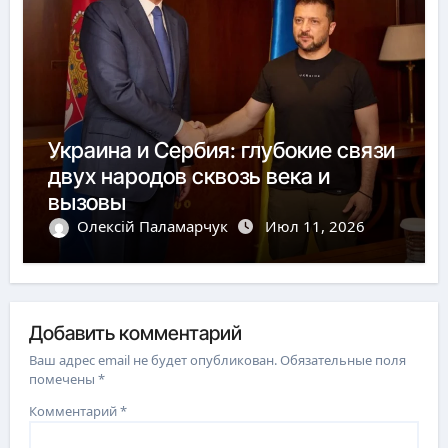
Украина и Сербия: глубокие связи
двух народов сквозь века и
вызовы
Олексій Паламарчук
Июл 11, 2026
Добавить комментарий
Ваш адрес email не будет опубликован.
Обязательные поля
помечены
*
Комментарий
*