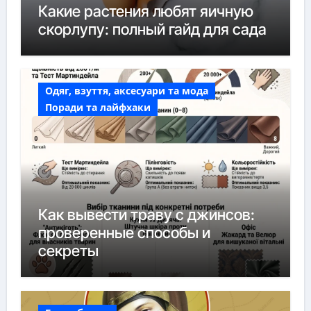
Какие растения любят яичную
скорлупу: полный гайд для сада
Одяг, взуття, аксесуари та мода
Поради та лайфхаки
Как вывести траву с джинсов:
проверенные способы и
секреты