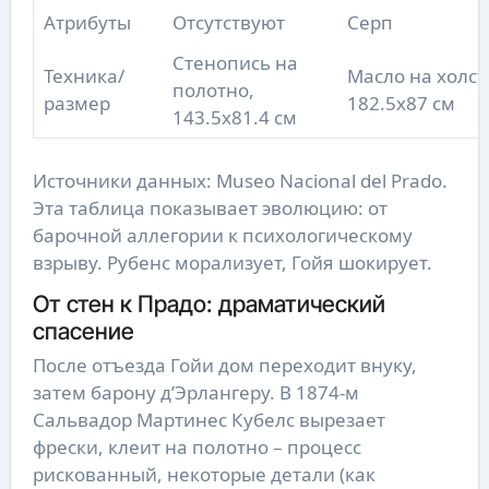
Атрибуты
Отсутствуют
Серп
Стенопись на
Техника/
Масло на холст
полотно,
размер
182.5x87 см
143.5x81.4 см
Источники данных: Museo Nacional del Prado.
Эта таблица показывает эволюцию: от
барочной аллегории к психологическому
взрыву. Рубенс морализует, Гойя шокирует.
От стен к Прадо: драматический
спасение
После отъезда Гойи дом переходит внуку,
затем барону д’Эрлангеру. В 1874-м
Сальвадор Мартинес Кубелс вырезает
фрески, клеит на полотно – процесс
рискованный, некоторые детали (как