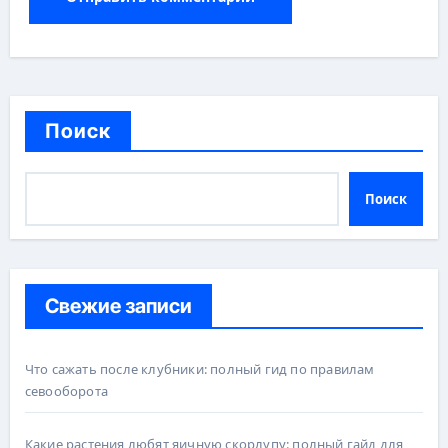
Поиск
Поиск
Свежие записи
Что сажать после клубники: полный гид по правилам
севооборота
Какие растения любят яичную скорлупу: полный гайд для