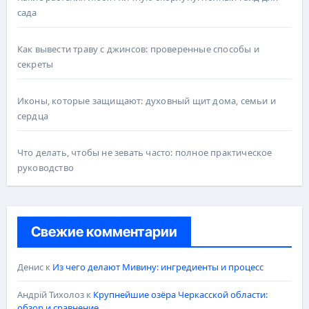
сада
Как вывести траву с джинсов: проверенные способы и
секреты
Иконы, которые защищают: духовный щит дома, семьи и
сердца
Что делать, чтобы не зевать часто: полное практическое
руководство
Свежие комментарии
Денис
к
Из чего делают Мивину: ингредиенты и процесс
Андрій Тихолоз
к
Крупнейшие озёра Черкасской области:
обзор и сравнение