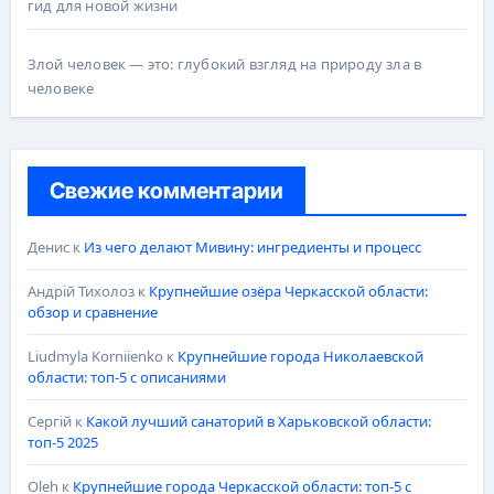
гид для новой жизни
Злой человек — это: глубокий взгляд на природу зла в
человеке
Свежие комментарии
Денис
к
Из чего делают Мивину: ингредиенты и процесс
Андрій Тихолоз
к
Крупнейшие озёра Черкасской области:
обзор и сравнение
Liudmyla Korniienko
к
Крупнейшие города Николаевской
области: топ-5 с описаниями
Сергій
к
Какой лучший санаторий в Харьковской области:
топ-5 2025
Oleh
к
Крупнейшие города Черкасской области: топ-5 с