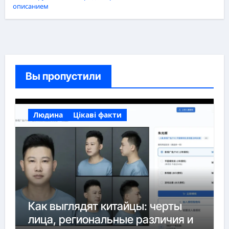
описанием
Вы пропустили
Людина
Цікаві факти
Как выглядят китайцы: черты
лица, региональные различия и