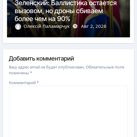
Зеленский: Баллистика остается
вызовом, но дроны сбиваем
более чем на 90%
Олексій Паламарчук
Авг 2, 2026
Добавить комментарий
Ваш адрес email не будет опубликован.
Обязательные поля
помечены
*
Комментарий
*