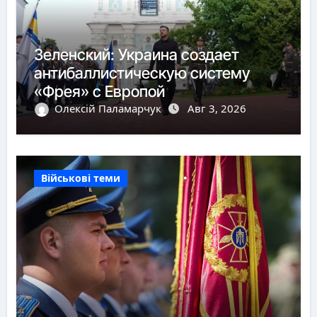
Зеленский: Украина создает
антибаллистическую систему
«Фрея» с Европой
Олексій Паламарчук
Авг 3, 2026
Військові теми