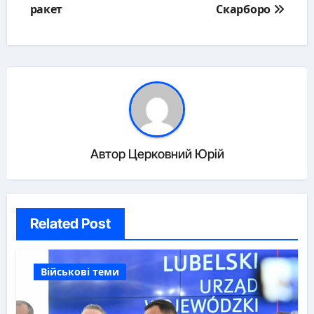
ракет
Скарборо
Автор
Церковний Юрій
Related Post
Військові теми