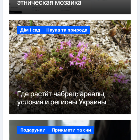
этническая мозаика
Дім і сад
Наука та природа
Где растёт чабрец: ареалы,
условия и регионы Украины
Подарунки
Прикмети та сни