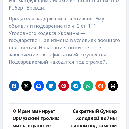
и командующий Силами беспилотных систем
Роберт Бровди.
Предателя задержали в гарнизоне. Ему
объявили подозрение по ч. 2 ст. 111
Уголовного кодекса Украины —
государственная измена в условиях военного
положения. Наказание: пожизненное
заключение с конфискацией имущества.
Подозреваемый находится под стражей.
Навигация
Иран минирует
Секретный бункер
по
Ормузский пролив:
Холодной войны
записям
мины страшнее
нашли под замком