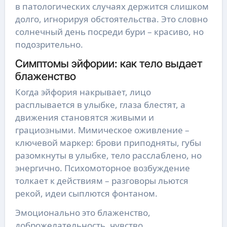
в патологических случаях держится слишком
долго, игнорируя обстоятельства. Это словно
солнечный день посреди бури – красиво, но
подозрительно.
Симптомы эйфории: как тело выдает
блаженство
Когда эйфория накрывает, лицо
расплывается в улыбке, глаза блестят, а
движения становятся живыми и
грациозными. Мимическое оживление –
ключевой маркер: брови приподняты, губы
разомкнуты в улыбке, тело расслаблено, но
энергично. Психомоторное возбуждение
толкает к действиям – разговоры льются
рекой, идеи сыплются фонтаном.
Эмоционально это блаженство,
доброжелательность, чувство