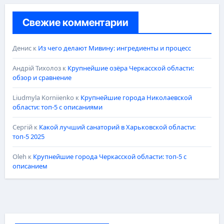
Свежие комментарии
Денис
к
Из чего делают Мивину: ингредиенты и процесс
Андрій Тихолоз
к
Крупнейшие озёра Черкасской области:
обзор и сравнение
Liudmyla Korniienko
к
Крупнейшие города Николаевской
области: топ-5 с описаниями
Сергій
к
Какой лучший санаторий в Харьковской области:
топ-5 2025
Oleh
к
Крупнейшие города Черкасской области: топ-5 с
описанием