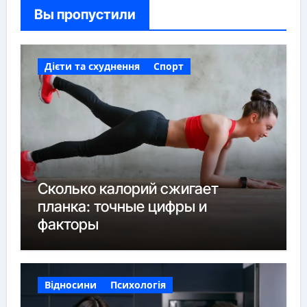
Вы пропустили
Дієти та схуднення
Спорт
Сколько калорий сжигает
планка: точные цифры и
факторы
Відносини
Психологія