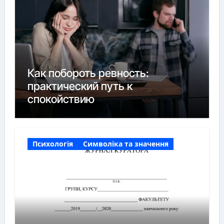
Как побороть ревность:
практический путь к
спокойствию
Психологія
Символіка та значення