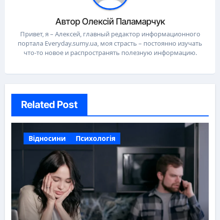
Автор
Олексій Паламарчук
Привет, я – Алексей, главный редактор информационного
портала Everyday.sumy.ua, моя страсть – постоянно изучать
что-то новое и распространять полезную информацию.
Related Post
Відносини
Психологія