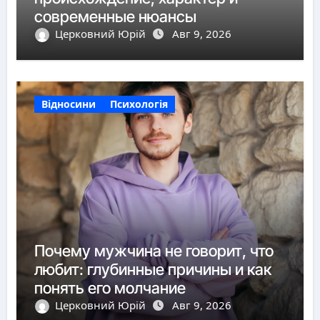
современные нюансы
Церковний Юрій
Авг 9, 2026
Відносини
Психологія
Почему мужчина не говорит, что
любит: глубинные причины и как
понять его молчание
Церковний Юрій
Авг 9, 2026