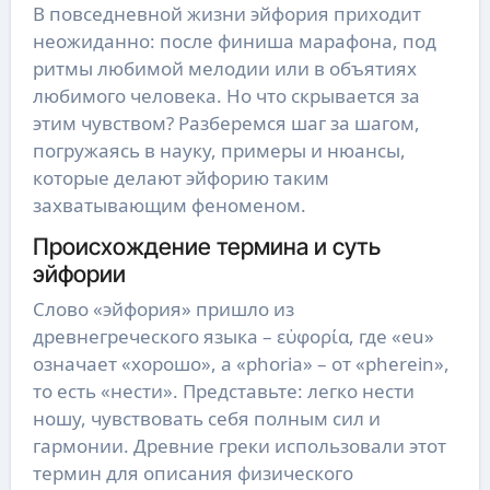
В повседневной жизни эйфория приходит
неожиданно: после финиша марафона, под
ритмы любимой мелодии или в объятиях
любимого человека. Но что скрывается за
этим чувством? Разберемся шаг за шагом,
погружаясь в науку, примеры и нюансы,
которые делают эйфорию таким
захватывающим феноменом.
Происхождение термина и суть
эйфории
Слово «эйфория» пришло из
древнегреческого языка – εὐφορία, где «eu»
означает «хорошо», а «phoria» – от «pherein»,
то есть «нести». Представьте: легко нести
ношу, чувствовать себя полным сил и
гармонии. Древние греки использовали этот
термин для описания физического