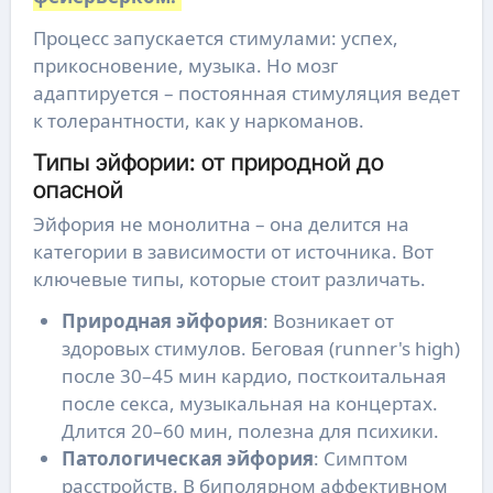
Процесс запускается стимулами: успех,
прикосновение, музыка. Но мозг
адаптируется – постоянная стимуляция ведет
к толерантности, как у наркоманов.
Типы эйфории: от природной до
опасной
Эйфория не монолитна – она делится на
категории в зависимости от источника. Вот
ключевые типы, которые стоит различать.
Природная эйфория
: Возникает от
здоровых стимулов. Беговая (runner's high)
после 30–45 мин кардио, посткоитальная
после секса, музыкальная на концертах.
Длится 20–60 мин, полезна для психики.
Патологическая эйфория
: Симптом
расстройств. В биполярном аффективном