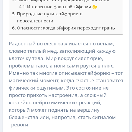
Интересные факты об эйфории 🌟
Природные пути к эйфории в
повседневности
Опасности: когда эйфория переходит грань
Радостный всплеск разливается по венам,
словно теплый мед, заполняющий каждую
клеточку тела. Мир вокруг сияет ярче,
проблемы тают, а ноги сами рвутся в пляс.
Именно так многие описывают эйфорию – тот
магический момент, когда счастье становится
физически ощутимым. Это состояние не
просто прихоть настроения, а сложный
коктейль нейрохимических реакций,
который может поднять на вершину
блаженства или, напротив, стать сигналом
тревоги.