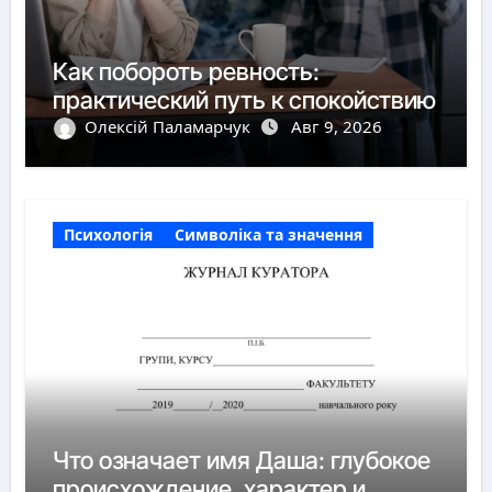
Как побороть ревность:
практический путь к спокойствию
Олексій Паламарчук
Авг 9, 2026
Психологія
Символіка та значення
Что означает имя Даша: глубокое
происхождение, характер и