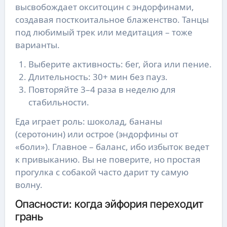
высвобождает окситоцин с эндорфинами,
создавая посткоитальное блаженство. Танцы
под любимый трек или медитация – тоже
варианты.
Выберите активность: бег, йога или пение.
Длительность: 30+ мин без пауз.
Повторяйте 3–4 раза в неделю для
стабильности.
Еда играет роль: шоколад, бананы
(серотонин) или острое (эндорфины от
«боли»). Главное – баланс, ибо избыток ведет
к привыканию. Вы не поверите, но простая
прогулка с собакой часто дарит ту самую
волну.
Опасности: когда эйфория переходит
грань