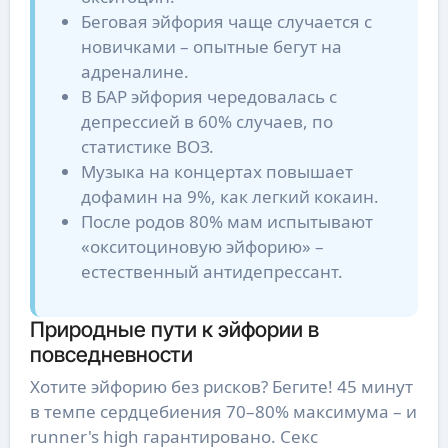
Беговая эйфория чаще случается с
новичками – опытные бегут на
адреналине.
В БАР эйфория чередовалась с
депрессией в 60% случаев, по
статистике ВОЗ.
Музыка на концертах повышает
дофамин на 9%, как легкий кокаин.
После родов 80% мам испытывают
«окситоциновую эйфорию» –
естественный антидепрессант.
Природные пути к эйфории в
повседневности
Хотите эйфорию без рисков? Бегите! 45 минут
в темпе сердцебиения 70–80% максимума – и
runner's high гарантировано. Секс