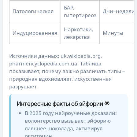
БАР,
Патологическая
Дни–недели
гипертиреоз
Наркотики,
Индуцированная
Минуты
лекарства
Источники данных: uk.wikipedia.org,
pharmencyclopedia.com.ua. Таблица
показывает, почему важно различать типы –
природная вдохновляет, искусственная
разрушает.
Интересные факты об эйфории 🌟
В 2025 году нейроученые доказали:
волонтерство вызывает эйфорию
сильнее шоколада, активируя
окситоцин.