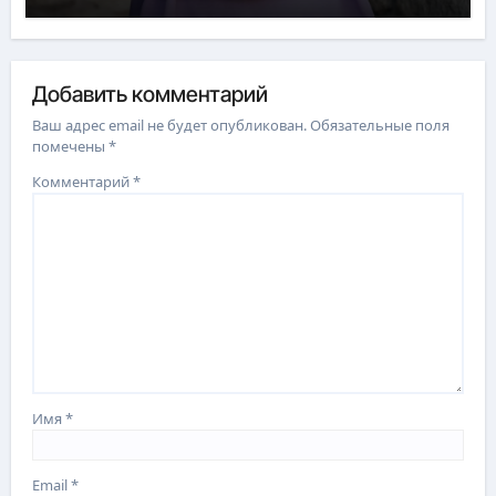
Добавить комментарий
Ваш адрес email не будет опубликован.
Обязательные поля
помечены
*
Комментарий
*
Имя
*
Email
*