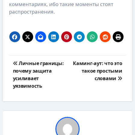
комментариях, ибо такие моменты стоят
распространения.
Навигация
Личные границы:
Каминг-аут: что это
по
почему защита
такое простыми
записям
усиливает
словами
уязвимость