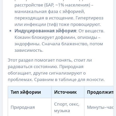
расстройстве (БАР, ~1% населения) –
маниакальная фаза с эйфорией,
переходящая в истощение. Гипертиреоз
или инфекции (тиф) тоже провоцируют.
Индуцированная эйфория
: От веществ.
Кокаин блокирует дофамин, опиоиды –
эндорфины. Сначала блаженство, потом
зависимость.
Этот раздел помогает понять, стоит ли
радоваться состоянию. Природная
обогащает, другие сигнализируют о
проблемах. Сравним в таблице для ясности.
Тип эйфории
Источник
Продолжите
Спорт, секс,
Природная
Минуты–час
музыка