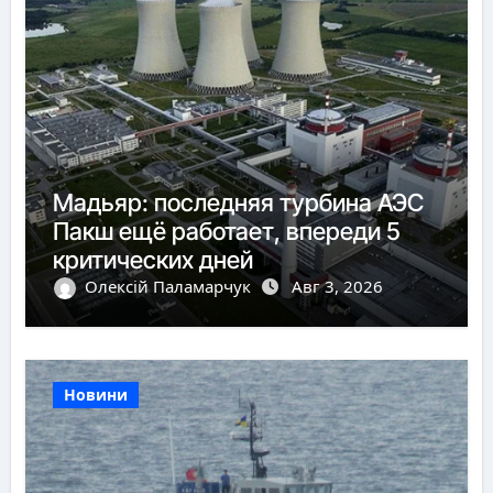
Мадьяр: последняя турбина АЭС
Пакш ещё работает, впереди 5
критических дней
Олексій Паламарчук
Авг 3, 2026
Новини