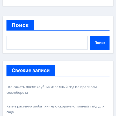
Поиск
Поиск
Свежие записи
Что сажать после клубники: полный гид по правилам
севооборота
Какие растения любят яичную скорлупу: полный гайд для
сада