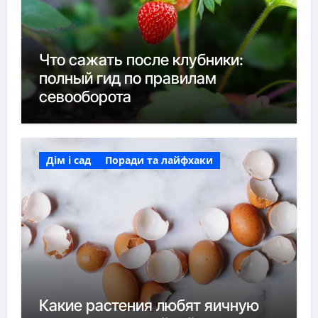
Что сажать после клубники:
полный гид по правилам
севооборота
Дім і сад
Поради та лайфхаки
Какие растения любят яичную