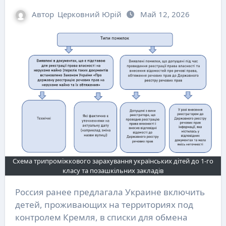
Автор
Церковний Юрій
Май 12, 2026
Схема трипроміжкового зарахування українських дітей до 1-го
класу та позашкільних закладів
Россия ранее предлагала Украине включить
детей, проживающих на территориях под
контролем Кремля, в списки для обмена