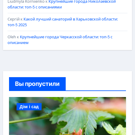
Liudmyla Korniienko
к
Крупнейшие города Николаевской
области: топ-5 с описаниями
Сергій
к
Какой лучший санаторий в Харьковской области:
топ-5 2025
Oleh
к
Крупнейшие города Черкасской области: топ-5 с
описанием
Вы пропустили
Дім і сад