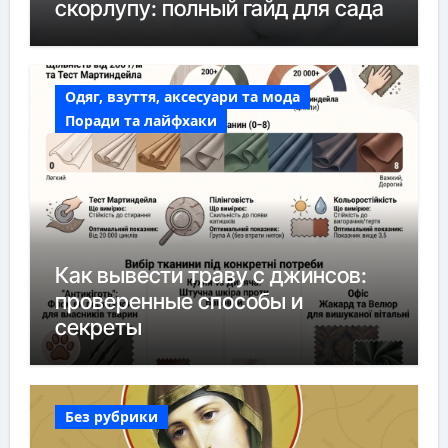
скорлупу: полный гайд для сада
Одяг, взуття, аксесуари та мода
Поради та лайфхаки
Как вывести траву с джинсов:
проверенные способы и
секреты
Без рубрики