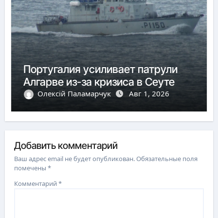
Португалия усиливает патрули
Алгарве из-за кризиса в Сеуте
Олексій Паламарчук
Авг 1, 2026
Добавить комментарий
Ваш адрес email не будет опубликован.
Обязательные поля
помечены
*
Комментарий
*