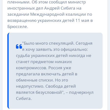
пленными. Об этом сообщил министр
иностранных дел Андрей Сибига на
заседании Международной коалиции по
возвращению украинских детей 11 мая в
Брюсселе.
"Было много спекуляций. Сегодня
я хочу заявить это официально:
судьба украинских детей никогда не
станет предметом никаких
компромиссов. Россия уже
предлагала включать детей в
обменные списки. Но это
недопустимо. Свобода детей
является безусловной", – подчеркнул
Сибига.