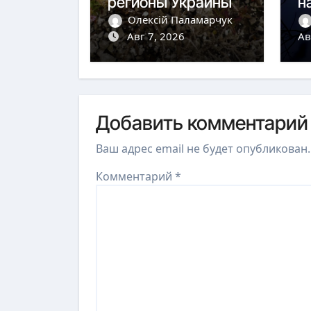
регионы Украины
н
н
Олексій Паламарчук
Авг 7, 2026
Ав
Добавить комментарий
Ваш адрес email не будет опубликован.
Комментарий
*