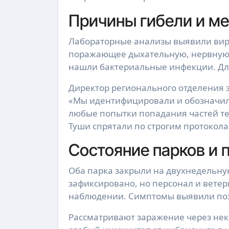
Причины гибели и м
Лабораторные анализы выявили виру
поражающее дыхательную, нервную 
нашли бактериальные инфекции. Для
Директор регионального отделения 
«Мы идентифицировали и обозначили
любые попытки попадания частей те
Туши спрятали по строгим протокола
Состояние парков и 
Оба парка закрыли на двухнедельн
зафиксировано, но персонал и вете
наблюдении. Симптомы выявили поз
Рассматривают заражение через нека