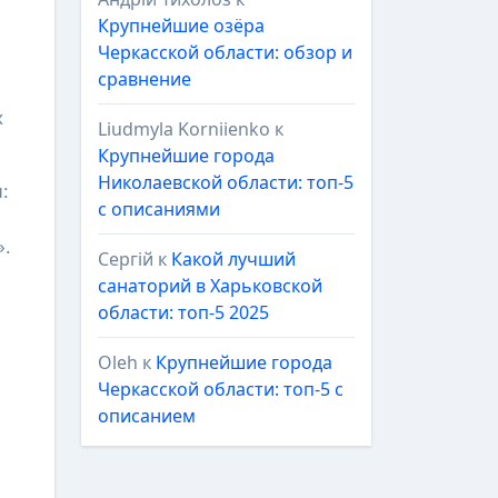
Крупнейшие озёра
Черкасской области: обзор и
сравнение
х
Liudmyla Korniienko
к
Крупнейшие города
Николаевской области: топ-5
:
с описаниями
».
Сергій
к
Какой лучший
санаторий в Харьковской
области: топ-5 2025
Oleh
к
Крупнейшие города
Черкасской области: топ-5 с
описанием