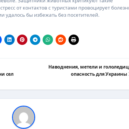
неволе. Защитники животных критикуют такие
стресс от контактов с туристами провоцирует болезн
дии удалось бы избежать без посетителей.
Наводнения, метели и гололедиц
ни сел
опасность для Украины