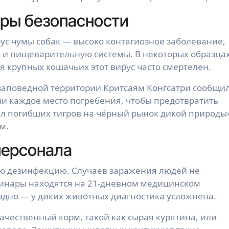
еры безопасности
с чумы собак — высоко контагиозное заболевание,
и пищеварительную системы. В некоторых образца
 крупных кошачьих этот вирус часто смертелен.
заповедной территории Критсаям Конгсатри сообщил
 каждое место погребения, чтобы предотвратить
л погибших тигров на чёрный рынок дикой природы
м.
персонала
ую дезинфекцию. Случаев заражения людей не
ринары находятся на 21-дневном медицинском
дно — у диких животных диагностика усложнена.
чественный корм, такой как сырая курятина, или