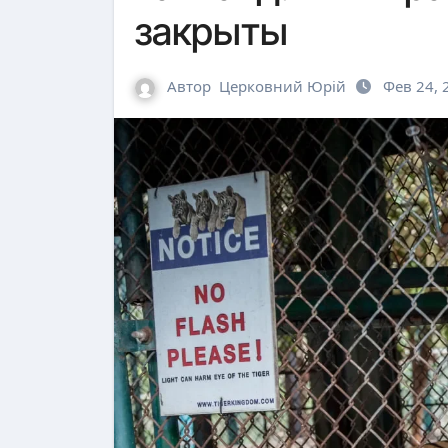
закрыты
Автор
Церковний Юрій
Фев 24, 