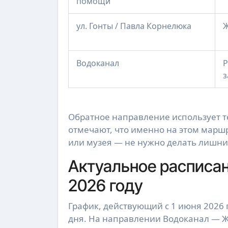
помощи
ул. Гонты / Павла Корнелюка
Ж
Водоканал
Р
з
Обратное направление использует т
отмечают, что именно на этом марш
или музея — не нужно делать лишни
Актуальное расписан
2026 году
График, действующий с 1 июня 2026 
дня. На направлении Водоканал — Ж