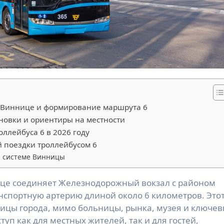
 Виннице и формирование маршрута 6
новки и ориентиры на местности
ллейбуса 6 в 2026 году
 поездки троллейбусом 6
й системе Винницы
нспортную артерию длиной около 6 километров. Это
лицы города, мимо больницы, рынка, музея и ключе
уп как для местных жителей, так и для гостей,