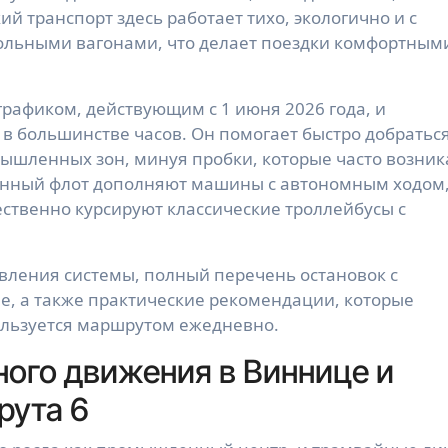
 транспорт здесь работает тихо, экологично и с
ольными вагонами, что делает поездки комфортным
афиком, действующим с 1 июня 2026 года, и
в большинстве часов. Он помогает быстро добраться
мышленных зон, минуя пробки, которые часто возни
енный флот дополняют машины с автономным ходом
ственно курсируют классические троллейбусы с
овления системы, полный перечень остановок с
е, а также практические рекомендации, которые
пользуется маршрутом ежедневно.
ого движения в Виннице и
рута 6