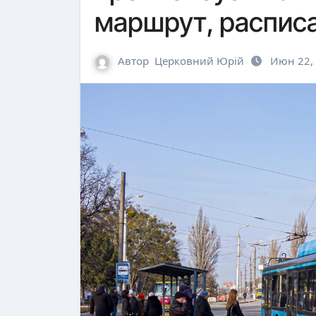
маршрут, распис
Автор
Церковний Юрій
Июн 22,