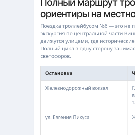
Полный маршрут трол
ориентиры на местн
Поездка троллейбусом №6 — это не п
экскурсия по центральной части Ви
движутся улицами, где исторически
Полный цикл в одну сторону занимае
светофоров.
Остановка
Ч
Железнодорожный вокзал
Г
в
т
ул. Евгения Пикуса
Ж