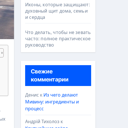
Иконы, которые защищают:
духовный щит дома, семьи
и сердца
Что делать, чтобы не зевать
часто: полное практическое
руководство
Свежие
комментарии
Денис
к
Из чего делают
Мивину: ингредиенты и
процесс
т
вых
Андрій Тихолоз
к