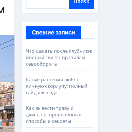
Поиск
м
Свежие записи
Что сажать после клубники:
полный гид по правилам
севооборота
Какие растения любят
яичную скорлупу: полный
гайд для сада
Как вывести траву с
джинсов: проверенные
способы и секреты