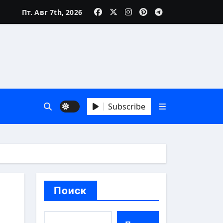
Пт. Авг 7th, 2026
Subscribe
й взгляд
Поиск