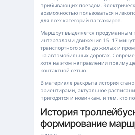
прибывающих поездом. Электрический
возможностью пользоваться низкоп
для всех категорий пассажиров.
Маршрут выделяется продуманным гр
интервалами движения 15–17 минут 
транспортного хаба до жилых и про
на автомобильных дорогах. Соврем
хотя на этом направлении преимуще
контактной сетью.
В материале раскрыта история стан
ориентирами, актуальное расписани
пригодятся и новичкам, и тем, кто 
История троллейбусн
формирование марш