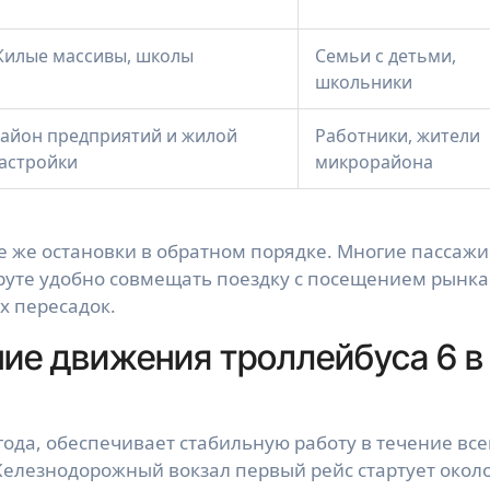
илые массивы, школы
Семьи с детьми,
школьники
айон предприятий и жилой
Работники, жители
астройки
микрорайона
е же остановки в обратном порядке. Многие пассаж
руте удобно совмещать поездку с посещением рынка
х пересадок.
ие движения троллейбуса 6 в
года, обеспечивает стабильную работу в течение все
елезнодорожный вокзал первый рейс стартует окол