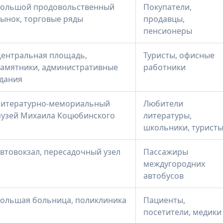
ольшой продовольственный
Покупатели,
ынок, торговые ряды
продавцы,
пенсионеры
ентральная площадь,
Туристы, офисные
амятники, административные
работники
дания
итературно-мемориальный
Любители
узей Михаила Коцюбинского
литературы,
школьники, турист
втовокзал, пересадочный узел
Пассажиры
междугородних
автобусов
ольшая больница, поликлиника
Пациенты,
посетители, медики