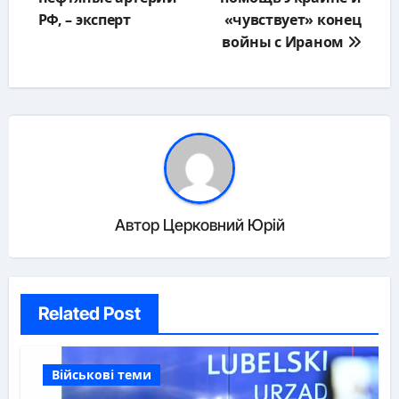
записям
РФ, – эксперт
«чувствует» конец
войны с Ираном
Автор
Церковний Юрій
Related Post
Військові теми