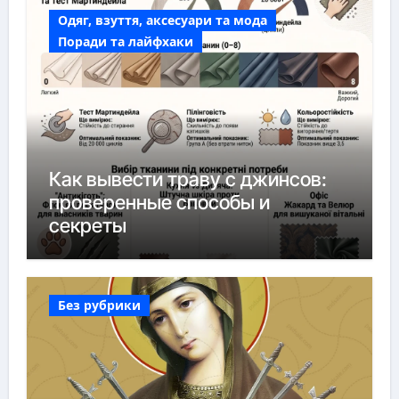
Одяг, взуття, аксесуари та мода
Поради та лайфхаки
Как вывести траву с джинсов:
проверенные способы и
секреты
Без рубрики