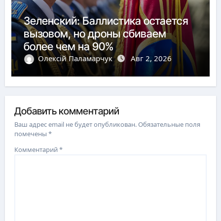
Зеленский: Баллистика остается
вызовом, но дроны сбиваем
более чем на 90%
Олексій Паламарчук
Авг 2, 2026
Добавить комментарий
Ваш адрес email не будет опубликован.
Обязательные поля
помечены
*
Комментарий
*