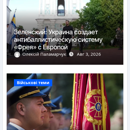
Зеленский: Украина создает
антибаллистическую систему
«Фрея» с Европой
Олексій Паламарчук
Авг 3, 2026
Військові теми