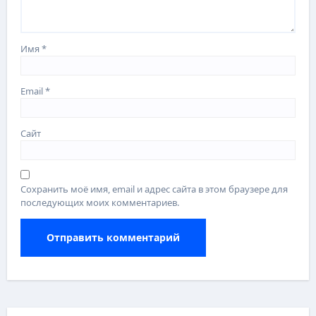
Имя
*
Email
*
Сайт
Сохранить моё имя, email и адрес сайта в этом браузере для
последующих моих комментариев.