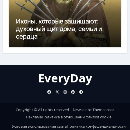
Иконы, которые защищают:
духовный щит дома, семьи и
сердца
EveryDay
Copyright © All rights reserved
|
Newsair
от
Themeansar
.
Реклама
Политика в отношении файлов cookie
Условия использования сайта
Политика конфиденциальности