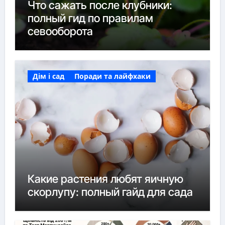
Что сажать после клубники:
полный гид по правилам
севооборота
Дім і сад
Поради та лайфхаки
Какие растения любят яичную
скорлупу: полный гайд для сада