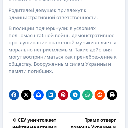
Родителей девушек привлекут к
административной ответственности.
В полиции подчеркнули: в условиях
полномасштабной войны демонстративное
прослушивание вражеской музыки является
морально неприемлемым. Такие действия
могут восприниматься как пренебрежение к
обществу, Вооруженным силам Украины и
памяти погибших.
Навигация
СБУ уничтожает
Трамп отверг
по
нефтяные артерии
помощь Украине и