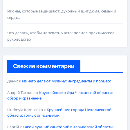
Иконы, которые защищают: духовный щит дома, семьи и
сердца
Что делать, чтобы не зевать часто: полное практическое
руководство
Свежие комментарии
Денис
к
Из чего делают Мивину: ингредиенты и процесс
Андрій Тихолоз
к
Крупнейшие озёра Черкасской области:
обзор и сравнение
Liudmyla Korniienko
к
Крупнейшие города Николаевской
области: топ-5 с описаниями
Сергій
к
Какой лучший санаторий в Харьковской области: