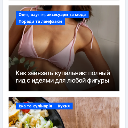
Одяг, взуття, аксесуари та мода
Поради та лайфхаки
Как завязать купальник: полный
гид с идеями для любой фигуры
Їжа та кулінарія
Кухня