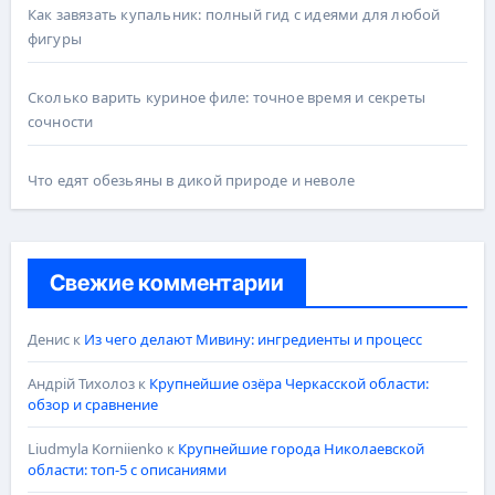
Как завязать купальник: полный гид с идеями для любой
фигуры
Сколько варить куриное филе: точное время и секреты
сочности
Что едят обезьяны в дикой природе и неволе
Свежие комментарии
Денис
к
Из чего делают Мивину: ингредиенты и процесс
Андрій Тихолоз
к
Крупнейшие озёра Черкасской области:
обзор и сравнение
Liudmyla Korniienko
к
Крупнейшие города Николаевской
области: топ-5 с описаниями