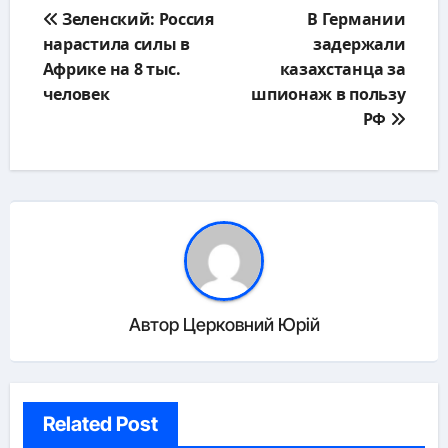
Навигация
Зеленский: Россия
В Германии
по
нарастила силы в
задержали
записям
Африке на 8 тыс.
казахстанца за
человек
шпионаж в пользу
РФ
Автор
Церковний Юрій
Related Post