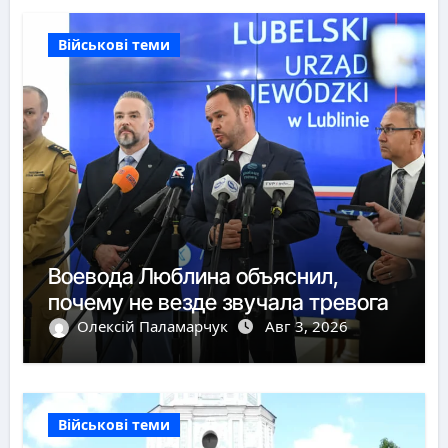
Військові теми
Воевода Люблина объяснил,
почему не везде звучала тревога
Олексій Паламарчук
Авг 3, 2026
Військові теми