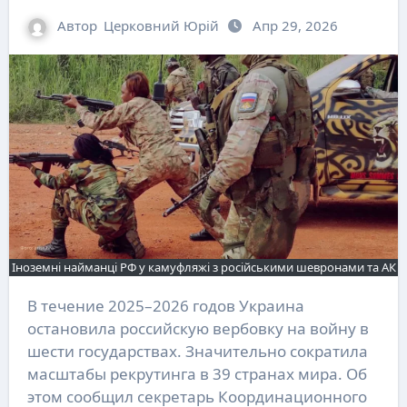
Автор
Церковний Юрій
Апр 29, 2026
Іноземні найманці РФ у камуфляжі з російськими шевронами та АК
В течение 2025–2026 годов Украина
остановила российскую вербовку на войну в
шести государствах. Значительно сократила
масштабы рекрутинга в 39 странах мира. Об
этом сообщил секретарь Координационного