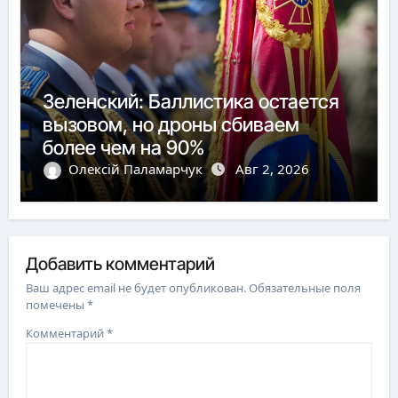
Зеленский: Баллистика остается
вызовом, но дроны сбиваем
более чем на 90%
Олексій Паламарчук
Авг 2, 2026
Добавить комментарий
Ваш адрес email не будет опубликован.
Обязательные поля
помечены
*
Комментарий
*