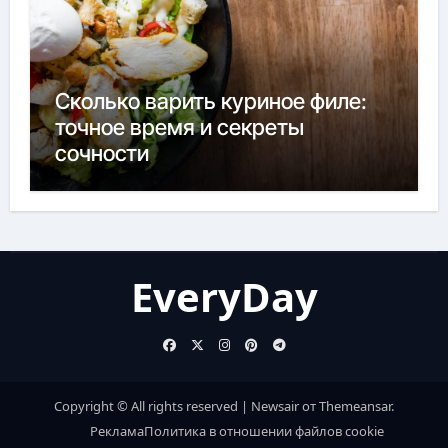
Сколько варить куриное филе:
точное время и секреты
сочности
EveryDay
Copyright © All rights reserved
|
Newsair
от
Themeansar
.
Реклама
Политика в отношении файлов cookie