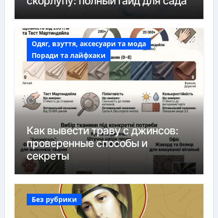
скорлупу: полный гайд для сада
Одяг, взуття, аксесуари та мода
Поради та лайфхаки
Как вывести траву с джинсов:
проверенные способы и
секреты
Без рубрики