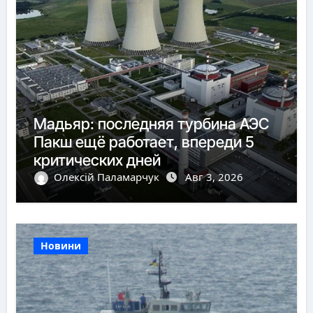
Мадьяр: последняя турбина АЭС
Пакш ещё работает, впереди 5
критических дней
Олексій Паламарчук
Авг 3, 2026
Новини