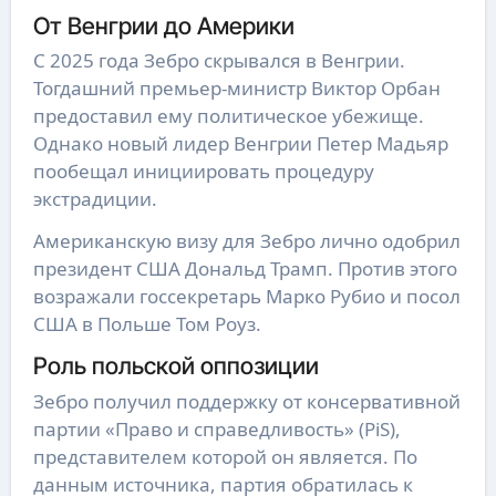
От Венгрии до Америки
С 2025 года Зебро скрывался в Венгрии.
Тогдашний премьер-министр Виктор Орбан
предоставил ему политическое убежище.
Однако новый лидер Венгрии Петер Мадьяр
пообещал инициировать процедуру
экстрадиции.
Американскую визу для Зебро лично одобрил
президент США Дональд Трамп. Против этого
возражали госсекретарь Марко Рубио и посол
США в Польше Том Роуз.
Роль польской оппозиции
Зебро получил поддержку от консервативной
партии «Право и справедливость» (PiS),
представителем которой он является. По
данным источника, партия обратилась к