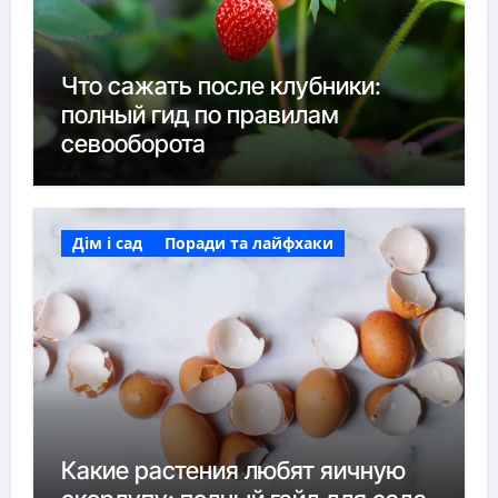
Что сажать после клубники:
полный гид по правилам
севооборота
Дім і сад
Поради та лайфхаки
Какие растения любят яичную