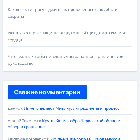
Как вывести траву с джинсов: проверенные способы и
секреты
Иконы, которые защищают: духовный щит дома, семьи и
сердца
Что делать, чтобы не зевать часто: полное практическое
руководство
Свежие комментарии
Денис
к
Из чего делают Мивину: ингредиенты и процесс
Андрій Тихолоз
к
Крупнейшие озёра Черкасской области:
обзор и сравнение
Liudmyla Korniienko
к
Крупнейшие города Николаевской