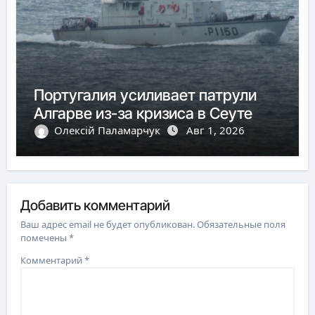
Португалия усиливает патрули
Алгарве из-за кризиса в Сеуте
Олексій Паламарчук
Авг 1, 2026
Добавить комментарий
Ваш адрес email не будет опубликован.
Обязательные поля
помечены
*
Комментарий
*