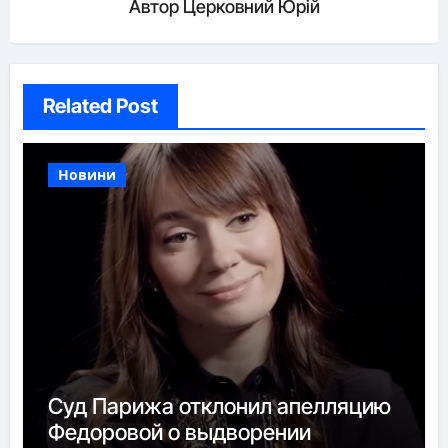
Автор
Церковний Юрій
Related Post
Новини
Суд Парижа отклонил апелляцию
Федоровой о выдворении