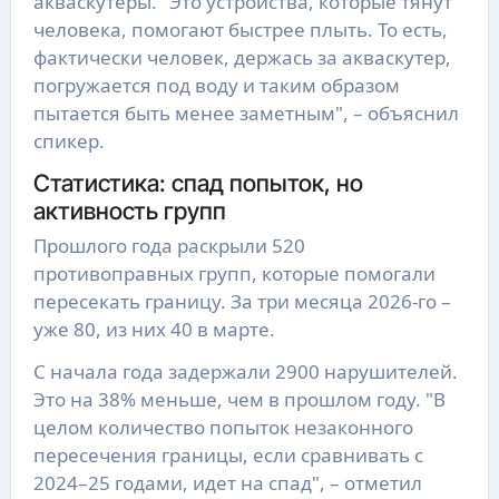
акваскутеры. "Это устройства, которые тянут
человека, помогают быстрее плыть. То есть,
фактически человек, держась за акваскутер,
погружается под воду и таким образом
пытается быть менее заметным", – объяснил
спикер.
Статистика: спад попыток, но
активность групп
Прошлого года раскрыли 520
противоправных групп, которые помогали
пересекать границу. За три месяца 2026-го –
уже 80, из них 40 в марте.
С начала года задержали 2900 нарушителей.
Это на 38% меньше, чем в прошлом году. "В
целом количество попыток незаконного
пересечения границы, если сравнивать с
2024–25 годами, идет на спад", – отметил