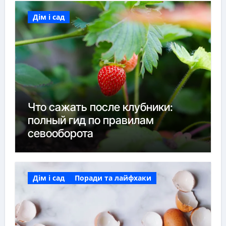
Дім і сад
Что сажать после клубники:
полный гид по правилам
севооборота
Дім і сад
Поради та лайфхаки