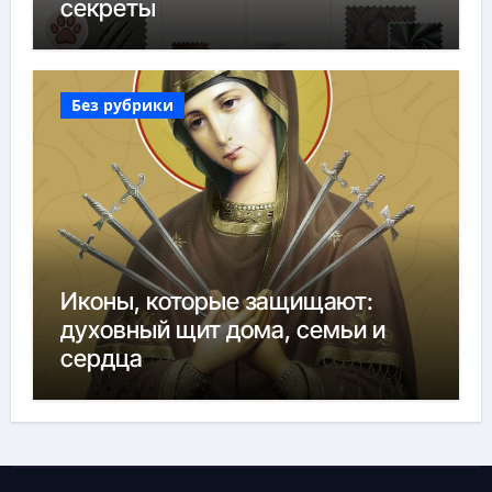
секреты
Без рубрики
Иконы, которые защищают:
духовный щит дома, семьи и
сердца