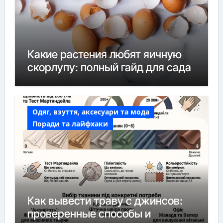
Какие растения любят яичную
скорлупу: полный гайд для сада
Одяг, взуття, аксесуари та мода
Поради та лайфхаки
Как вывести траву с джинсов:
проверенные способы и