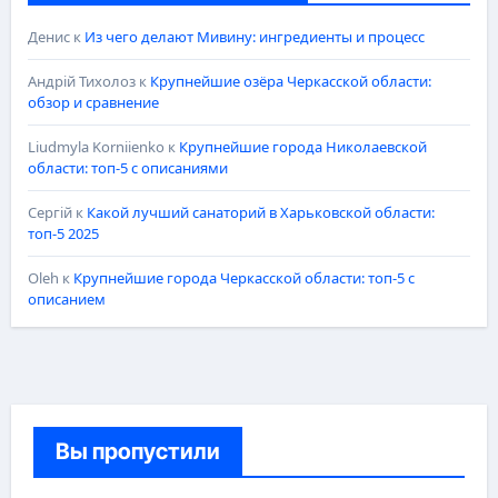
Денис
к
Из чего делают Мивину: ингредиенты и процесс
Андрій Тихолоз
к
Крупнейшие озёра Черкасской области:
обзор и сравнение
Liudmyla Korniienko
к
Крупнейшие города Николаевской
области: топ-5 с описаниями
Сергій
к
Какой лучший санаторий в Харьковской области:
топ-5 2025
Oleh
к
Крупнейшие города Черкасской области: топ-5 с
описанием
Вы пропустили