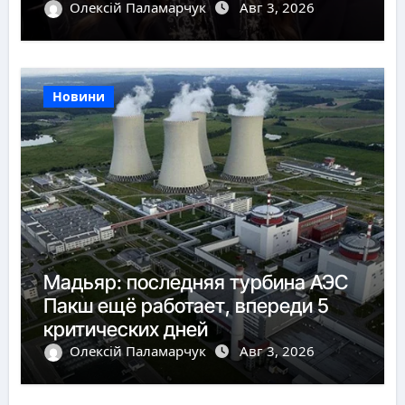
Олексій Паламарчук
Авг 3, 2026
Новини
Мадьяр: последняя турбина АЭС
Пакш ещё работает, впереди 5
критических дней
Олексій Паламарчук
Авг 3, 2026