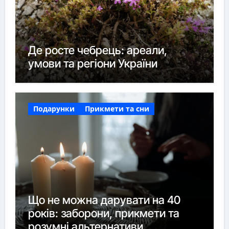
Де росте чебрець: ареали,
умови та регіони України
Подарунки
Прикмети та сни
Що не можна дарувати на 40
років: заборони, прикмети та
розумні альтернативи