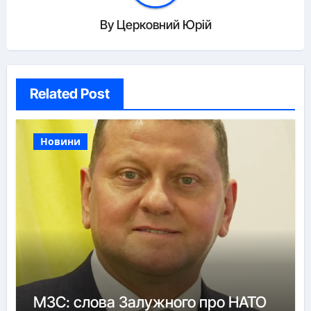
By
Церковний Юрій
Related Post
Новини
МЗС: слова Залужного про НАТО