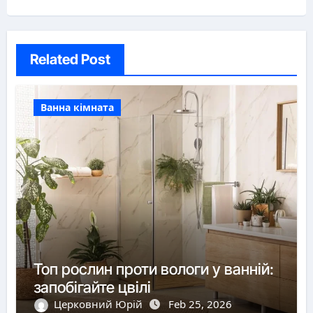
Related Post
Ванна кімната
Топ рослин проти вологи у ванній:
запобігайте цвілі
Церковний Юрій
Feb 25, 2026