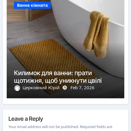
Ванна кімната
Килимок для ванни: прати
щотижня, щоб уникнути цвілі
Церковний Юрій
Feb 7, 2026
Leave a Reply
Your email address will not be published.
Required fields are