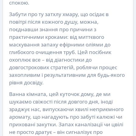
спокою.
Забути про ту затхлу хмару, що осідає в
повітрі після кожного душу, можна,
поєднавши знання про причини з
практичними кроками: від миттєвого
маскування запаху ефірними оліями до
глибокого очищення труб. Цей посібник
охоплює все – від діагностики до
довгострокових стратегій, роблячи процес
захопливим і результативним для будь-якого
рівня досвіду.
Ванна кімната, цей куточок дому, де ми
шукаємо свіжості після довгого дня, іноді
зраджує нас, випускаючи хвилі неприємного
аромату, що нагадують про забуті калюжі чи
приховані закутки. Запах каналізації чи цвілі
не просто дратує – він сигналізує про