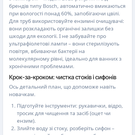
брендів типу Bosch, автоматично вмикаються
при вологості понад 60%, запобігаючи цвілі.
Для труб використовуйте ензимні очищувачі:
вони розкладають органічні залишки без
шкоди для екології. І не забувайте про
ультрафіолетові лампи – вони стерилізують
повітря, вбиваючи бактерії на
молекулярному рівні, ідеально для ванних з
хронічними проблемами.
Крок-за-кроком: чистка стоків і сифонів
Ось детальний план, що допоможе навіть
новачкам.
Підготуйте інструменти: рукавички, відро,
тросик для чищення та засіб (оцет чи
ензим).
Злийте воду зі стоку, розберіть сифон –