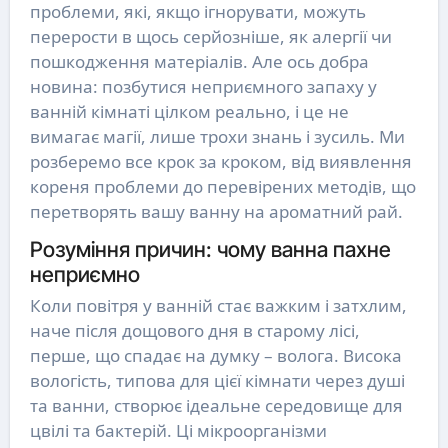
проблеми, які, якщо ігнорувати, можуть
перерости в щось серйозніше, як алергії чи
пошкодження матеріалів. Але ось добра
новина: позбутися неприємного запаху у
ванній кімнаті цілком реально, і це не
вимагає магії, лише трохи знань і зусиль. Ми
розберемо все крок за кроком, від виявлення
кореня проблеми до перевірених методів, що
перетворять вашу ванну на ароматний рай.
Розуміння причин: чому ванна пахне
неприємно
Коли повітря у ванній стає важким і затхлим,
наче після дощового дня в старому лісі,
перше, що спадає на думку – волога. Висока
вологість, типова для цієї кімнати через душі
та ванни, створює ідеальне середовище для
цвілі та бактерій. Ці мікроорганізми