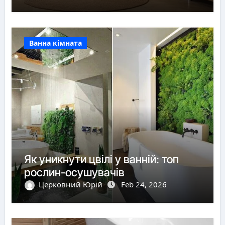
Ванна кімната
Як уникнути цвілі у ванній: топ
рослин-осушувачів
Церковний Юрій
Feb 24, 2026