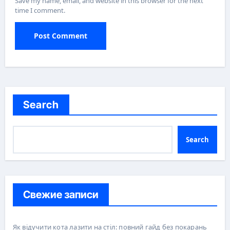
Save my name, email, and website in this browser for the next
time I comment.
Search
Search
Свежие записи
Як відучити кота лазити на стіл: повний гайд без покарань