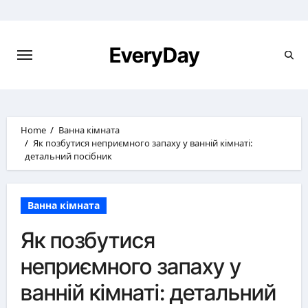
Skip
to
content
EveryDay
Home
Ванна кімната
Як позбутися неприємного запаху у ванній кімнаті:
детальний посібник
Ванна кімната
Як позбутися
неприємного запаху у
ванній кімнаті: детальний