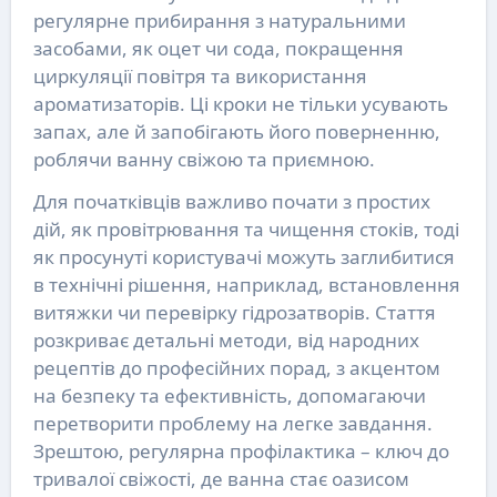
регулярне прибирання з натуральними
засобами, як оцет чи сода, покращення
циркуляції повітря та використання
ароматизаторів. Ці кроки не тільки усувають
запах, але й запобігають його поверненню,
роблячи ванну свіжою та приємною.
Для початківців важливо почати з простих
дій, як провітрювання та чищення стоків, тоді
як просунуті користувачі можуть заглибитися
в технічні рішення, наприклад, встановлення
витяжки чи перевірку гідрозатворів. Стаття
розкриває детальні методи, від народних
рецептів до професійних порад, з акцентом
на безпеку та ефективність, допомагаючи
перетворити проблему на легке завдання.
Зрештою, регулярна профілактика – ключ до
тривалої свіжості, де ванна стає оазисом