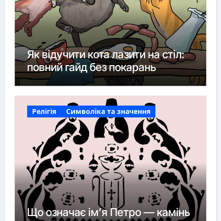
Як відучити кота лазити на стіл:
повний гайд без покарань
Релігія
Символіка та значення
Що означає ім’я Петро — камінь