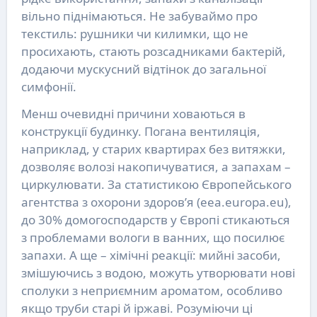
вільно піднімаються. Не забуваймо про
текстиль: рушники чи килимки, що не
просихають, стають розсадниками бактерій,
додаючи мускусний відтінок до загальної
симфонії.
Менш очевидні причини ховаються в
конструкції будинку. Погана вентиляція,
наприклад, у старих квартирах без витяжки,
дозволяє волозі накопичуватися, а запахам –
циркулювати. За статистикою Європейського
агентства з охорони здоров’я (eea.europa.eu),
до 30% домогосподарств у Європі стикаються
з проблемами вологи в ванних, що посилює
запахи. А ще – хімічні реакції: мийні засоби,
змішуючись з водою, можуть утворювати нові
сполуки з неприємним ароматом, особливо
якщо труби старі й іржаві. Розуміючи ці