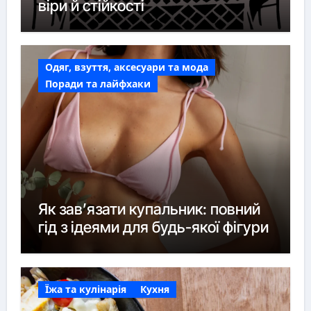
віри й стійкості
Одяг, взуття, аксесуари та мода
Поради та лайфхаки
Як зав’язати купальник: повний
гід з ідеями для будь-якої фігури
Їжа та кулінарія
Кухня