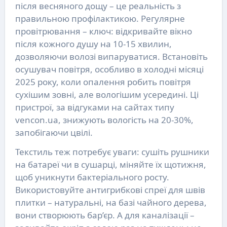
після весняного дощу – це реальність з
правильною профілактикою. Регулярне
провітрювання – ключ: відкривайте вікно
після кожного душу на 10-15 хвилин,
дозволяючи волозі випаруватися. Встановіть
осушувач повітря, особливо в холодні місяці
2025 року, коли опалення робить повітря
сухішим зовні, але вологішим усередині. Ці
пристрої, за відгуками на сайтах типу
vencon.ua, знижують вологість на 20-30%,
запобігаючи цвілі.
Текстиль теж потребує уваги: сушіть рушники
на батареї чи в сушарці, міняйте їх щотижня,
щоб уникнути бактеріального росту.
Використовуйте антигрибкові спреї для швів
плитки – натуральні, на базі чайного дерева,
вони створюють бар’єр. А для каналізації –