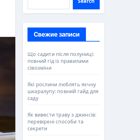
Search
Свежие записи
Що садити після полуниці:
повний гід із правилами
сівозміни
Які рослини люблять яєчну
шкаралупу: повний гайд для
саду
Як вивести траву з джинсів:
перевірені способи та
секрети