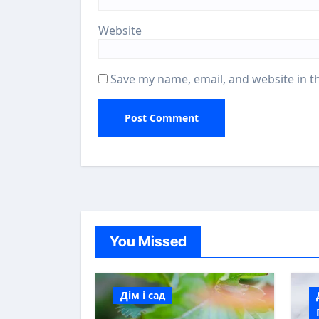
Website
Save my name, email, and website in t
You Missed
Дім і сад