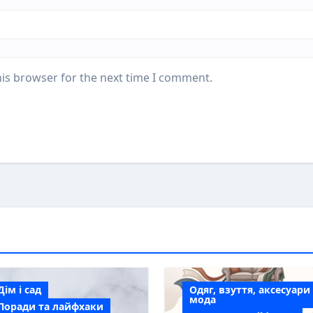
his browser for the next time I comment.
Дім і сад
Одяг, взуття, аксесуари
мода
Поради та лайфхаки