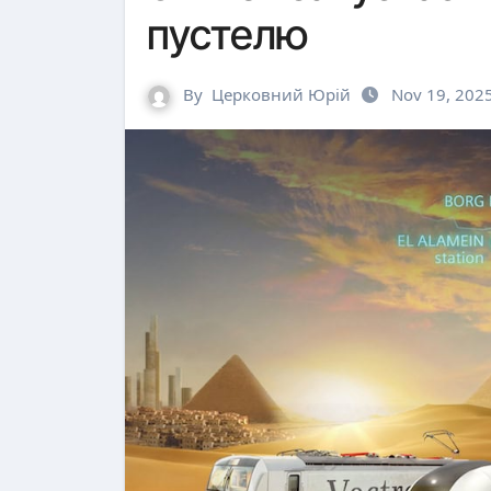
пустелю
By
Церковний Юрій
Nov 19, 202