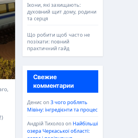
Ікони, які захищають:
духовний щит дому, родини
та серця
Що робити щоб часто не
позіхати: повний
практичний гайд
Свежие
комментарии
Денис
on
З чого роблять
Мівіну: інгредієнти та процес
2)
Андрій Тихолоз
on
Найбільші
озера Черкаської області: