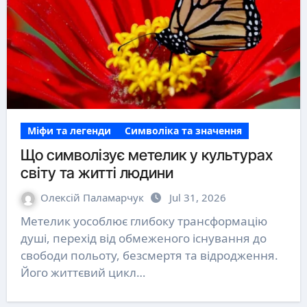
Міфи та легенди
Символіка та значення
Що символізує метелик у культурах
світу та житті людини
Олексій Паламарчук
Jul 31, 2026
Метелик уособлює глибоку трансформацію
душі, перехід від обмеженого існування до
свободи польоту, безсмертя та відродження.
Його життєвий цикл…