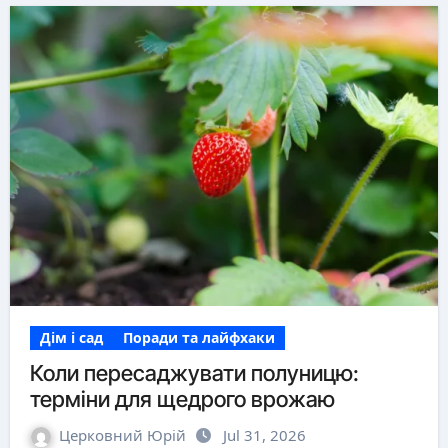
Дім і сад
Поради та лайфхаки
Коли пересаджувати полуницю:
терміни для щедрого врожаю
Церковний Юрій
Jul 31, 2026