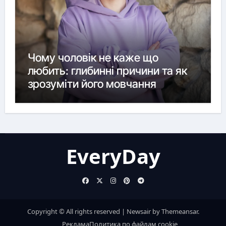
Чому чоловік не каже що
любить: глибинні причини та як
зрозуміти його мовчання
EveryDay
Copyright © All rights reserved
|
Newsair
by
Themeansar
.
Реклама
Политика по файлам cookie