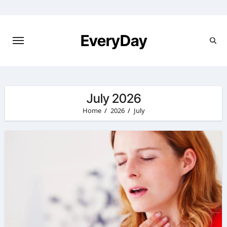
Skip
to
content
EveryDay
July 2026
Home
2026
July