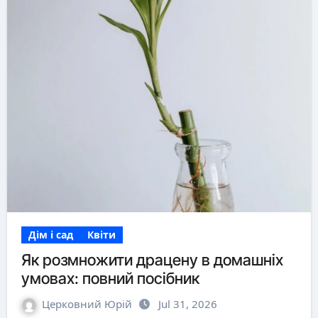
Дім і сад
Квіти
Як розмножити драцену в домашніх
умовах: повний посібник
Церковний Юрій
Jul 31, 2026