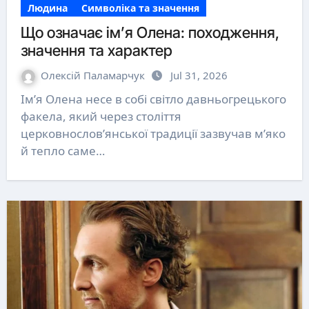
Людина
Символіка та значення
Що означає ім’я Олена: походження,
значення та характер
Олексій Паламарчук
Jul 31, 2026
Ім’я Олена несе в собі світло давньогрецького
факела, який через століття
церковнослов’янської традиції зазвучав м’яко
й тепло саме…