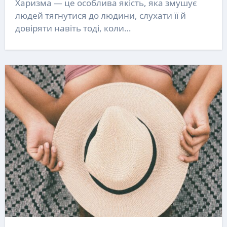
Харизма — це особлива якість, яка змушує
людей тягнутися до людини, слухати її й
довіряти навіть тоді, коли…