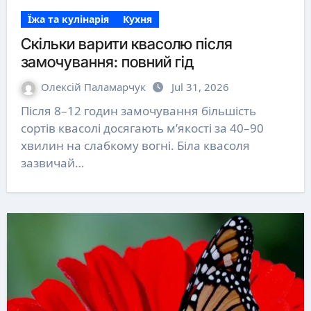
Їжа та кулінарія
Кухня
Скільки варити квасолю після
замочування: повний гід
Олексій Паламарчук
Jul 31, 2026
Після 8–12 годин замочування більшість
сортів квасолі досягають м’якості за 40–90
хвилин на слабкому вогні. Біла квасоля
зазвичай…