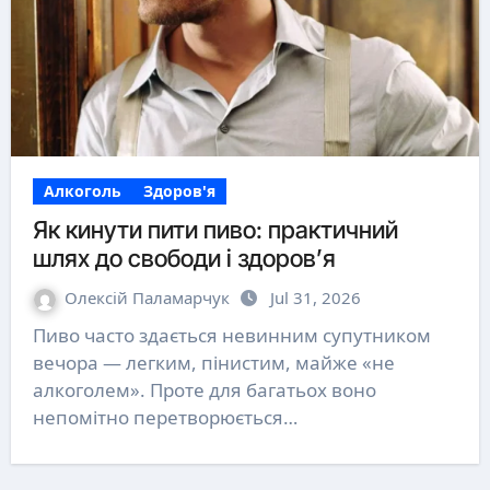
Алкоголь
Здоров'я
Як кинути пити пиво: практичний
шлях до свободи і здоров’я
Олексій Паламарчук
Jul 31, 2026
Пиво часто здається невинним супутником
вечора — легким, пінистим, майже «не
алкоголем». Проте для багатьох воно
непомітно перетворюється…