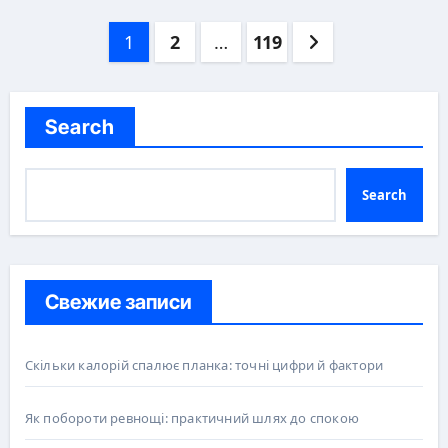
Posts
1
2
…
119
pagination
Search
Search
Свежие записи
Скільки калорій спалює планка: точні цифри й фактори
Як побороти ревнощі: практичний шлях до спокою