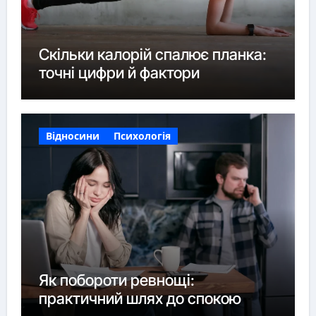
Скільки калорій спалює планка:
точні цифри й фактори
Відносини
Психологія
Як побороти ревнощі:
практичний шлях до спокою