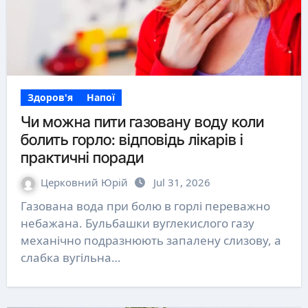
Здоров'я
Напої
Чи можна пити газовану воду коли
болить горло: відповідь лікарів і
практичні поради
Церковний Юрій
Jul 31, 2026
Газована вода при болю в горлі переважно
небажана. Бульбашки вуглекислого газу
механічно подразнюють запалену слизову, а
слабка вугільна…