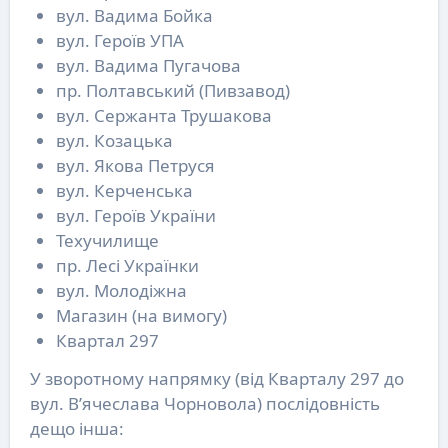
вул. Вадима Бойка
вул. Героїв УПА
вул. Вадима Пугачова
пр. Полтавський (Пивзавод)
вул. Сержанта Трушакова
вул. Козацька
вул. Якова Петруся
вул. Керченська
вул. Героїв України
Техучилище
пр. Лесі Українки
вул. Молодіжна
Магазин (на вимогу)
Квартал 297
У зворотному напрямку (від Кварталу 297 до
вул. В’ячеслава Чорновола) послідовність
дещо інша: