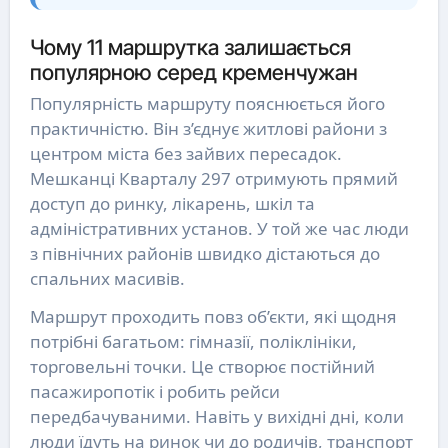
Чому 11 маршрутка залишається
популярною серед кременчужан
Популярність маршруту пояснюється його
практичністю. Він з’єднує житлові райони з
центром міста без зайвих пересадок.
Мешканці Кварталу 297 отримують прямий
доступ до ринку, лікарень, шкіл та
адміністративних установ. У той же час люди
з північних районів швидко дістаються до
спальних масивів.
Маршрут проходить повз об’єкти, які щодня
потрібні багатьом: гімназії, поліклініки,
торговельні точки. Це створює постійний
пасажиропотік і робить рейси
передбачуваними. Навіть у вихідні дні, коли
люди їдуть на ринок чи до родичів, транспорт