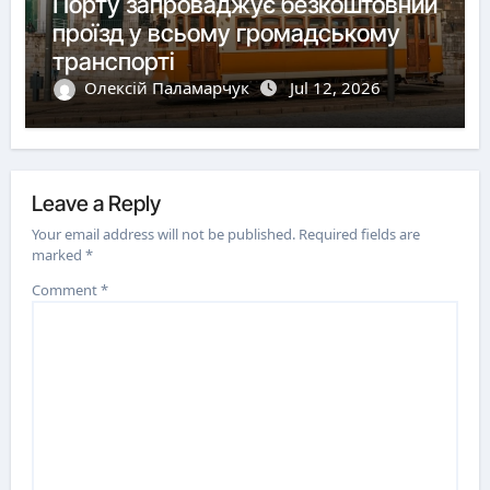
Порту запроваджує безкоштовний
проїзд у всьому громадському
транспорті
Олексій Паламарчук
Jul 12, 2026
Leave a Reply
Your email address will not be published.
Required fields are
marked
*
Comment
*