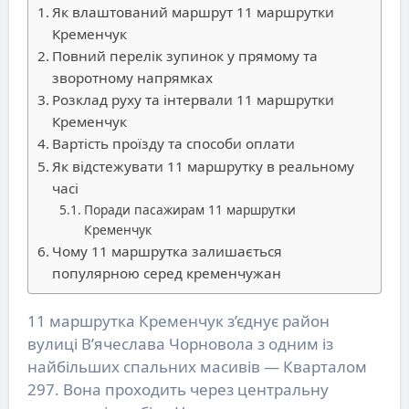
Як влаштований маршрут 11 маршрутки
Кременчук
Повний перелік зупинок у прямому та
зворотному напрямках
Розклад руху та інтервали 11 маршрутки
Кременчук
Вартість проїзду та способи оплати
Як відстежувати 11 маршрутку в реальному
часі
Поради пасажирам 11 маршрутки
Кременчук
Чому 11 маршрутка залишається
популярною серед кременчужан
11 маршрутка Кременчук з’єднує район
вулиці В’ячеслава Чорновола з одним із
найбільших спальних масивів — Кварталом
297. Вона проходить через центральну