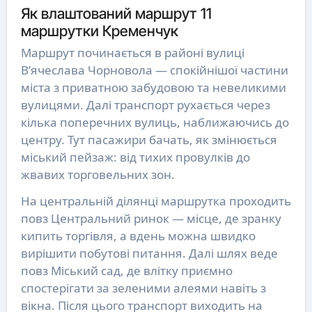
Як влаштований маршрут 11
маршрутки Кременчук
Маршрут починається в районі вулиці
В’ячеслава Чорновола — спокійнішої частини
міста з приватною забудовою та невеликими
вулицями. Далі транспорт рухається через
кілька поперечних вулиць, наближаючись до
центру. Тут пасажири бачать, як змінюється
міський пейзаж: від тихих провулків до
жвавих торговельних зон.
На центральній ділянці маршрутка проходить
повз Центральний ринок — місце, де зранку
кипить торгівля, а вдень можна швидко
вирішити побутові питання. Далі шлях веде
повз Міський сад, де влітку приємно
спостерігати за зеленими алеями навіть з
вікна. Після цього транспорт виходить на