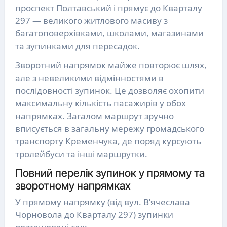
проспект Полтавський і прямує до Кварталу
297 — великого житлового масиву з
багатоповерхівками, школами, магазинами
та зупинками для пересадок.
Зворотний напрямок майже повторює шлях,
але з невеликими відмінностями в
послідовності зупинок. Це дозволяє охопити
максимальну кількість пасажирів у обох
напрямках. Загалом маршрут зручно
вписується в загальну мережу громадського
транспорту Кременчука, де поряд курсують
тролейбуси та інші маршрутки.
Повний перелік зупинок у прямому та
зворотному напрямках
У прямому напрямку (від вул. В’ячеслава
Чорновола до Кварталу 297) зупинки