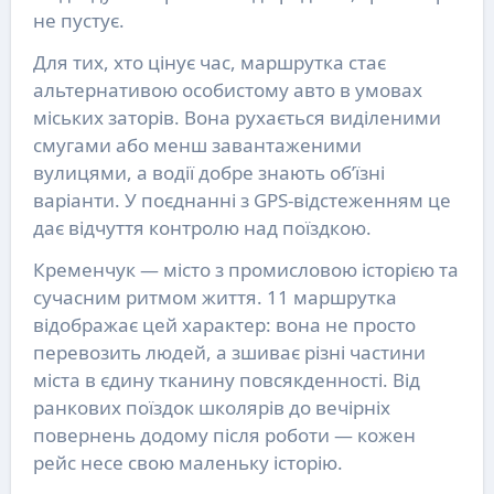
не пустує.
Для тих, хто цінує час, маршрутка стає
альтернативою особистому авто в умовах
міських заторів. Вона рухається виділеними
смугами або менш завантаженими
вулицями, а водії добре знають об’їзні
варіанти. У поєднанні з GPS-відстеженням це
дає відчуття контролю над поїздкою.
Кременчук — місто з промисловою історією та
сучасним ритмом життя. 11 маршрутка
відображає цей характер: вона не просто
перевозить людей, а зшиває різні частини
міста в єдину тканину повсякденності. Від
ранкових поїздок школярів до вечірніх
повернень додому після роботи — кожен
рейс несе свою маленьку історію.