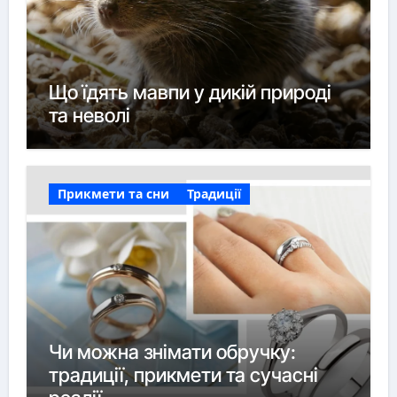
Що їдять мавпи у дикій природі
та неволі
Прикмети та сни
Традиції
Чи можна знімати обручку:
традиції, прикмети та сучасні