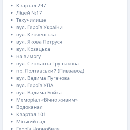
Квартал 297
Ліцей №17
Техучилище
вул. Героїв України
вул. Керченська
вул. Якова Петруся
вул. Козацька
на вимогу
вул. Сержанта Трушакова
пр. Полтавський (Пивзавод)
вул. Вадима Пугачова
вул. Героїв УПА
вул. Вадима Бойка
Меморіал «Вічно живим»
Водоканал
Квартал 101
Міський сад
Героїв Чорнобиля