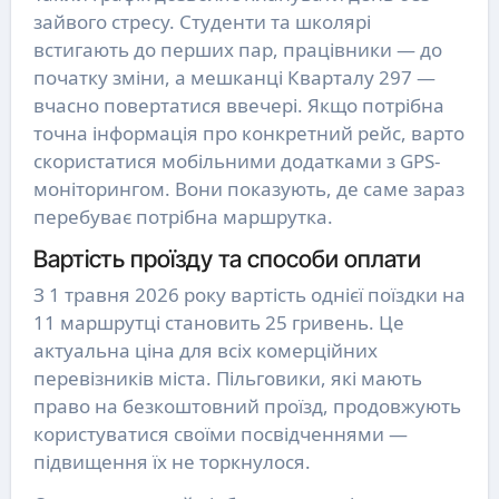
зайвого стресу. Студенти та школярі
встигають до перших пар, працівники — до
початку зміни, а мешканці Кварталу 297 —
вчасно повертатися ввечері. Якщо потрібна
точна інформація про конкретний рейс, варто
скористатися мобільними додатками з GPS-
моніторингом. Вони показують, де саме зараз
перебуває потрібна маршрутка.
Вартість проїзду та способи оплати
З 1 травня 2026 року вартість однієї поїздки на
11 маршрутці становить 25 гривень. Це
актуальна ціна для всіх комерційних
перевізників міста. Пільговики, які мають
право на безкоштовний проїзд, продовжують
користуватися своїми посвідченнями —
підвищення їх не торкнулося.