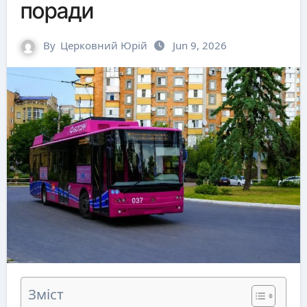
поради
By
Церковний Юрій
Jun 9, 2026
Зміст