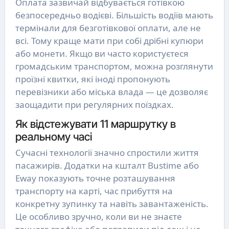
Оплата зазвичай відбувається готівкою
безпосередньо водієві. Більшість водіїв мають
термінали для безготівкової оплати, але не
всі. Тому краще мати при собі дрібні купюри
або монети. Якщо ви часто користуєтеся
громадським транспортом, можна розглянути
проїзні квитки, які іноді пропонують
перевізники або міська влада — це дозволяє
заощадити при регулярних поїздках.
Як відстежувати 11 маршрутку в
реальному часі
Сучасні технології значно спростили життя
пасажирів. Додатки на кшталт Bustime або
Eway показують точне розташування
транспорту на карті, час прибуття на
конкретну зупинку та навіть завантаженість.
Це особливо зручно, коли ви не знаєте