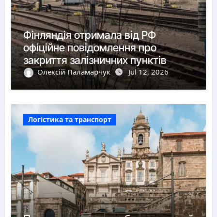
Фінляндія отримала від РФ
офіційне повідомлення про
закриття залізничних пунктів
пропуску
Олексій Паламарчук
Jul 12, 2026
Логістика та транспорт