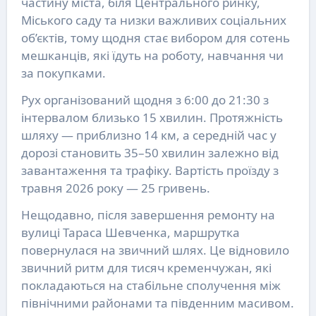
частину міста, біля Центрального ринку,
Міського саду та низки важливих соціальних
об’єктів, тому щодня стає вибором для сотень
мешканців, які їдуть на роботу, навчання чи
за покупками.
Рух організований щодня з 6:00 до 21:30 з
інтервалом близько 15 хвилин. Протяжність
шляху — приблизно 14 км, а середній час у
дорозі становить 35–50 хвилин залежно від
завантаження та трафіку. Вартість проїзду з
травня 2026 року — 25 гривень.
Нещодавно, після завершення ремонту на
вулиці Тараса Шевченка, маршрутка
повернулася на звичний шлях. Це відновило
звичний ритм для тисяч кременчужан, які
покладаються на стабільне сполучення між
північними районами та південним масивом.