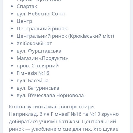
Спартак
вул. Небесної Сотні
Центр
Центральний ринок
Центральний ринок (Крюківський міст)
Хлібокомбінат
вул. Фурштадська
Магазин «Продукти»
пров. Столярний
Гімназія №16
вул. Басейна
вул. Батуринська
вул. В’ячеслава Чорновола
Кожна зупинка має свої орієнтири.
Наприклад, біля Гімназії №16 та №19 зручно
добиратися учням і батькам. Центральний
ринок — улюблене місце для тих, хто шукає