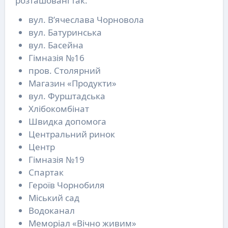
розташовані так:
вул. В’ячеслава Чорновола
вул. Батуринська
вул. Басейна
Гімназія №16
пров. Столярний
Магазин «Продукти»
вул. Фурштадська
Хлібокомбінат
Швидка допомога
Центральний ринок
Центр
Гімназія №19
Спартак
Героїв Чорнобиля
Міський сад
Водоканал
Меморіал «Вічно живим»