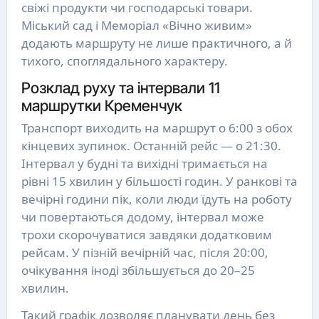
свіжі продукти чи господарські товари.
Міський сад і Меморіал «Вічно живим»
додають маршруту не лише практичного, а й
тихого, споглядального характеру.
Розклад руху та інтервали 11
маршрутки Кременчук
Транспорт виходить на маршрут о 6:00 з обох
кінцевих зупинок. Останній рейс — о 21:30.
Інтервал у будні та вихідні тримається на
рівні 15 хвилин у більшості годин. У ранкові та
вечірні години пік, коли люди їдуть на роботу
чи повертаються додому, інтервал може
трохи скорочуватися завдяки додатковим
рейсам. У пізній вечірній час, після 20:00,
очікування іноді збільшується до 20–25
хвилин.
Такий графік дозволяє планувати день без