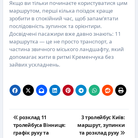
Якщо ви тільки починаєте користуватися цим
маршрутом, перші кілька поїздок краще
зробити в спокійний час, щоб запам’ятати
послідовність зупинок та орієнтири.
Досвідчені пасажири вже давно знають: 11
маршрутка — це не просто транспорт, а
частина звичного міського ландшафту, який
допомагає жити в ритмі Кременчука без
зайвих ускладнень.
Post
розклад 11
3 тролейбус Київ:
navigation
тролейбуса Вінниця:
маршрут, зупинки
графік руху та
та розклад руху