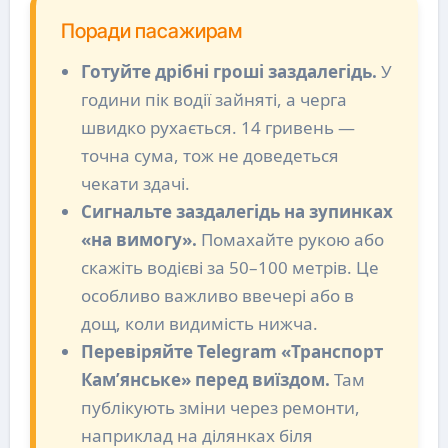
Поради пасажирам
Готуйте дрібні гроші заздалегідь.
У
години пік водії зайняті, а черга
швидко рухається. 14 гривень —
точна сума, тож не доведеться
чекати здачі.
Сигнальте заздалегідь на зупинках
«на вимогу».
Помахайте рукою або
скажіть водієві за 50–100 метрів. Це
особливо важливо ввечері або в
дощ, коли видимість нижча.
Перевіряйте Telegram «Транспорт
Кам’янське» перед виїздом.
Там
публікують зміни через ремонти,
наприклад на ділянках біля