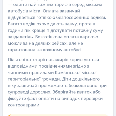
— один з найнижчих тарифів серед міських
автобусів міста. Оплата зазвичай
відбувається готівкою безпосередньо водієві.
Багато водіїв охоче дають здачу, проте в
години пік краще підготувати потрібну суму
заздалегідь. Безготівкова оплата карткою
можлива на деяких рейсах, але не
гарантована на кожному автобусі.
Пільгові категорії пасажирів користуються
відповідними посвідченнями згідно з
чинними правилами Кам’янської міської
територіальної громади. Діти дошкільного
віку зазвичай проїжджають безкоштовно при
супроводі дорослих. Зберігайте квиток або
фіксуйте факт оплати на випадок перевірки
контролерами.