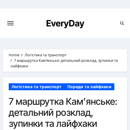
Skip
to
content
EveryDay
Home
Логістика та транспорт
7 маршрутка Кам’янське: детальний розклад, зупинки та
лайфхаки
Логістика та транспорт
Поради та лайфхаки
7 маршрутка Кам’янське:
детальний розклад,
зупинки та лайфхаки