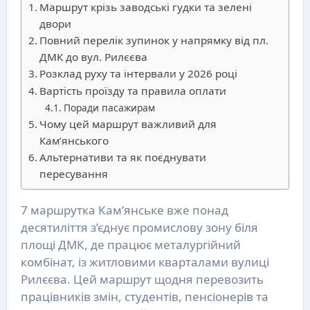
Маршрут крізь заводські гудки та зелені
двори
Повний перелік зупинок у напрямку від пл.
ДМК до вул. Рилєєва
Розклад руху та інтервали у 2026 році
Вартість проїзду та правила оплати
Поради пасажирам
Чому цей маршрут важливий для
Кам’янського
Альтернативи та як поєднувати
пересування
7 маршрутка Кам’янське вже понад
десятиліття з’єднує промислову зону біля
площі ДМК, де працює металургійний
комбінат, із житловими кварталами вулиці
Рилєєва. Цей маршрут щодня перевозить
працівників змін, студентів, пенсіонерів та