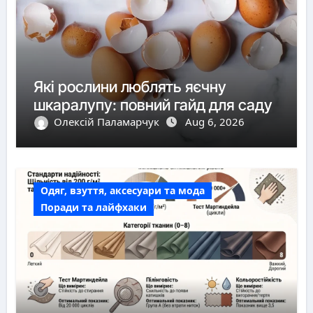
Які рослини люблять яєчну
шкаралупу: повний гайд для саду
Олексій Паламарчук
Aug 6, 2026
Одяг, взуття, аксесуари та мода
Поради та лайфхаки