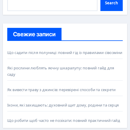
Search
Свежие записи
Що садити після полуниці: повний гід із правилами сівозміни
Які рослини люблять яєчну шкаралупу: повний гайд для
саду
Як вивести траву з джинсів: перевірені способи та секрети
Ікони, які захищають: духовний щит дому, родини та серця
Що робити щоб часто не позіхати: повний практичний гайд