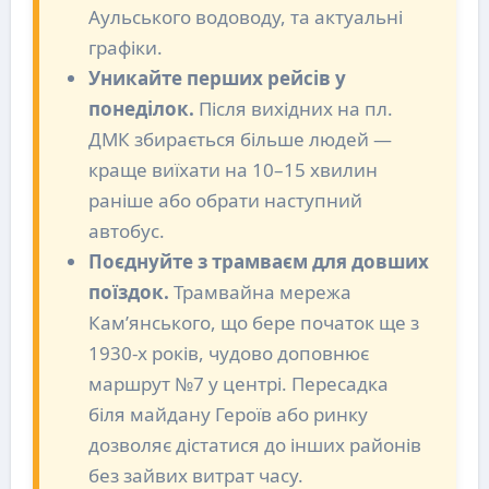
Аульського водоводу, та актуальні
графіки.
Уникайте перших рейсів у
понеділок.
Після вихідних на пл.
ДМК збирається більше людей —
краще виїхати на 10–15 хвилин
раніше або обрати наступний
автобус.
Поєднуйте з трамваєм для довших
поїздок.
Трамвайна мережа
Кам’янського, що бере початок ще з
1930-х років, чудово доповнює
маршрут №7 у центрі. Пересадка
біля майдану Героїв або ринку
дозволяє дістатися до інших районів
без зайвих витрат часу.