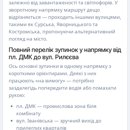
залежно від завантаженості та світлофорів. У
зворотному напрямку маршрут дещо
відрізняється — проходить іншими вулицями,
такими як Сурська, Яворницького та
Костромська, пропонуючи альтернативний
погляд на місто.
Повний перелік зупинок у напрямку від
пл. ДМК до вул. Рилєєва
Ось основні зупинки в одному напрямку з
короткими орієнтирами. Деякі з них
працюють «на вимогу» — потрібно
заздалегідь попередити водія або помахати
рукою:
пл. ДМК — промислова зона біля
комбінату
вул. Іванівська — зручний вихід до
прилеглих кварталів