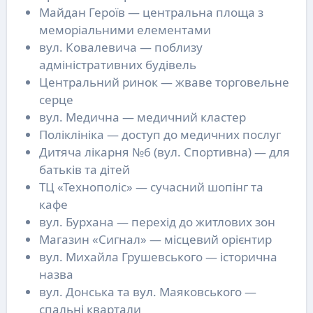
Майдан Героїв — центральна площа з
меморіальними елементами
вул. Ковалевича — поблизу
адміністративних будівель
Центральний ринок — жваве торговельне
серце
вул. Медична — медичний кластер
Поліклініка — доступ до медичних послуг
Дитяча лікарня №6 (вул. Спортивна) — для
батьків та дітей
ТЦ «Технополіс» — сучасний шопінг та
кафе
вул. Бурхана — перехід до житлових зон
Магазин «Сигнал» — місцевий орієнтир
вул. Михайла Грушевського — історична
назва
вул. Донська та вул. Маяковського —
спальні квартали