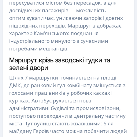
пересуватися містом без пересадок, а для
досвідчених пасажирів — можливість
оптимізувати час, уникаючи заторів і довгих
пішохідних переходів. Маршрут відображає
характер Кам’янського: поєднання
індустріального минулого з сучасними
потребами мешканців.
Маршрут крізь заводські гудки та
зелені двори
Шлях 7 маршрутки починається на площі
ДМК, де ранковий гул комбінату змішується з
голосами працівників у робочих касках і
куртках. Автобус рухається повз
адміністративні будівлі та промислові зони,
поступово переходячи в центральну частину
міста. Тут вулиці стають жвавішими: біля
майдану Героїв часто можна побачити людей