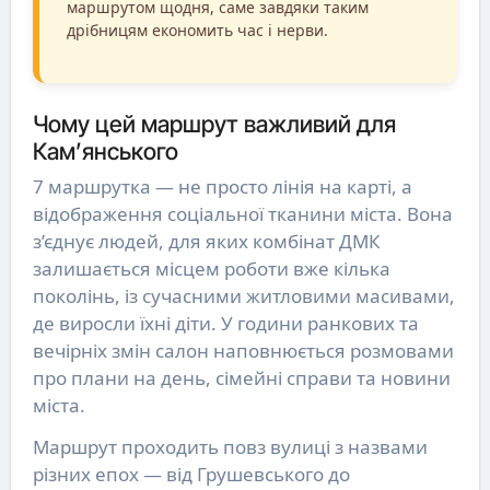
маршрутом щодня, саме завдяки таким
дрібницям економить час і нерви.
Чому цей маршрут важливий для
Кам’янського
7 маршрутка — не просто лінія на карті, а
відображення соціальної тканини міста. Вона
з’єднує людей, для яких комбінат ДМК
залишається місцем роботи вже кілька
поколінь, із сучасними житловими масивами,
де виросли їхні діти. У години ранкових та
вечірніх змін салон наповнюється розмовами
про плани на день, сімейні справи та новини
міста.
Маршрут проходить повз вулиці з назвами
різних епох — від Грушевського до