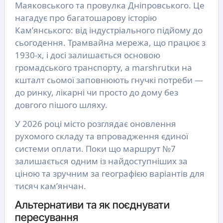
Маяковського та провулка Дніпровського. Це
нагадує про багатошарову історію
Кам’янського: від індустріального підйому до
сьогодення. Трамвайна мережа, що працює з
1930-х, і досі залишається основою
громадського транспорту, а marshrutки на
кшталт сьомої заповнюють гнучкі потреби —
до ринку, лікарні чи просто до дому без
довгого пішого шляху.
У 2026 році місто розглядає оновлення
рухомого складу та впровадження єдиної
системи оплати. Поки що маршрут №7
залишається одним із найдоступніших за
ціною та зручним за географією варіантів для
тисяч кам’янчан.
Альтернативи та як поєднувати
пересування