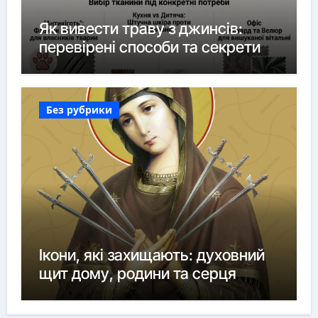
Як вивести траву з джинсів:
перевірені способи та секрети
Без рубрики
Ікони, які захищають: духовний
щит дому, родини та серця