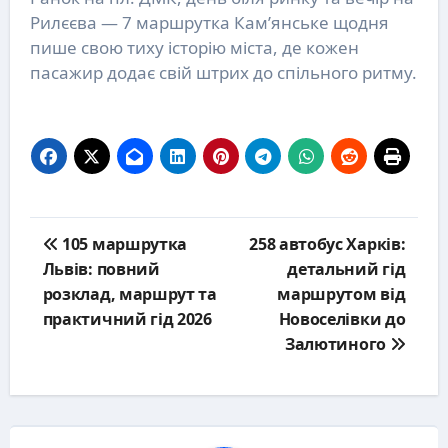
Рилєєва — 7 маршрутка Кам’янське щодня
пише свою тиху історію міста, де кожен
пасажир додає свій штрих до спільного ритму.
Post
105 маршрутка
258 автобус Харків:
navigation
Львів: повний
детальний гід
розклад, маршрут та
маршрутом від
практичний гід 2026
Новоселівки до
Залютиного