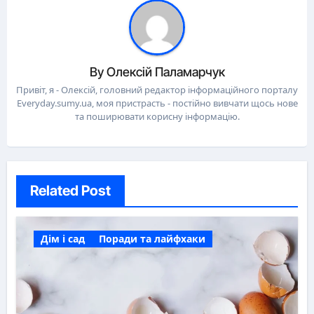
By
Олексій Паламарчук
Привіт, я - Олексій, головний редактор інформаційного порталу
Everyday.sumy.ua, моя пристрасть - постійно вивчати щось нове
та поширювати корисну інформацію.
Related Post
Дім і сад
Поради та лайфхаки