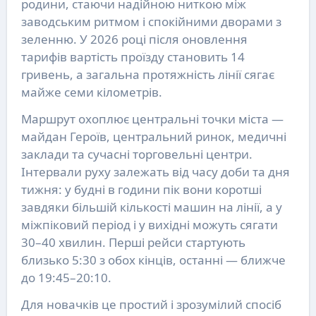
родини, стаючи надійною ниткою між
заводським ритмом і спокійними дворами з
зеленню. У 2026 році після оновлення
тарифів вартість проїзду становить 14
гривень, а загальна протяжність лінії сягає
майже семи кілометрів.
Маршрут охоплює центральні точки міста —
майдан Героїв, центральний ринок, медичні
заклади та сучасні торговельні центри.
Інтервали руху залежать від часу доби та дня
тижня: у будні в години пік вони коротші
завдяки більшій кількості машин на лінії, а у
міжпіковий період і у вихідні можуть сягати
30–40 хвилин. Перші рейси стартують
близько 5:30 з обох кінців, останні — ближче
до 19:45–20:10.
Для новачків це простий і зрозумілий спосіб