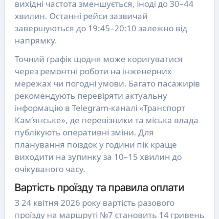
вихідні частота зменшується, іноді до 30–44
хвилин. Останні рейси зазвичай
завершуються до 19:45–20:10 залежно від
напрямку.
Точний графік щодня може коригуватися
через ремонтні роботи на інженерних
мережах чи погодні умови. Багато пасажирів
рекомендують перевіряти актуальну
інформацію в Telegram-каналі «Транспорт
Кам’янське», де перевізники та міська влада
публікують оперативні зміни. Для
планування поїздок у години пік краще
виходити на зупинку за 10–15 хвилин до
очікуваного часу.
Вартість проїзду та правила оплати
З 24 квітня 2026 року вартість разового
проїзду на маршруті №7 становить 14 гривень