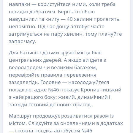
навпаки — користуйтеся ними, коли треба
швидко добратися. Беріть із собою
навушники та книгу — 40 хвилин пролетять
непомітно. Під час дощу автобус часто
затримується на пару хвилин, тому плануйте
запас часу.
Для батьків з дітьми зручні місця біля
центральних дверей. А якщо ви їдете з
велосипедом чи великим багажем,
перевіряйте правила перевезення
заздалегідь. Головне — насолоджуйтеся
поїздкою, адже №46 показує Кропивницький
з найкращого боку: живий, динамічний і
завжди готовий до нових пригод.
Маршрут продовжує розвиватися разом із
містом. Слідкуйте за оновленнями в додатках
— і кожна поїздка автобусом №46