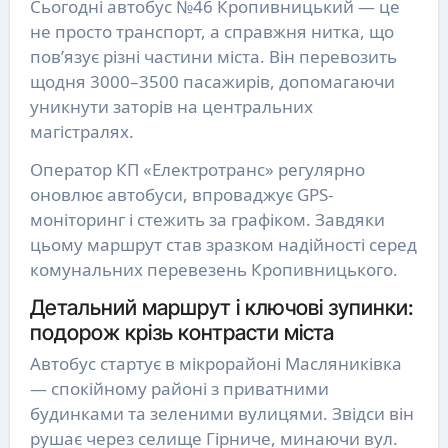
Сьогодні автобус №46 Кропивницький — це
не просто транспорт, а справжня нитка, що
пов’язує різні частини міста. Він перевозить
щодня 3000–3500 пасажирів, допомагаючи
уникнути заторів на центральних
магістралях.
Оператор КП «Електротранс» регулярно
оновлює автобуси, впроваджує GPS-
моніторинг і стежить за графіком. Завдяки
цьому маршрут став зразком надійності серед
комунальних перевезень Кропивницького.
Детальний маршрут і ключові зупинки:
подорож крізь контрасти міста
Автобус стартує в мікрорайоні Масляниківка
— спокійному районі з приватними
будинками та зеленими вулицями. Звідси він
рушає через селище Гірниче, минаючи вул.