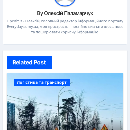
By
Олексій Паламарчук
Привіт, я - Олексій, головний редактор інформаційного порталу
Everyday.sumy.ua, моя пристрасть - постійно вивчати щось нове
та поширювати корисну інформацію.
Related Post
Логістика та транспорт