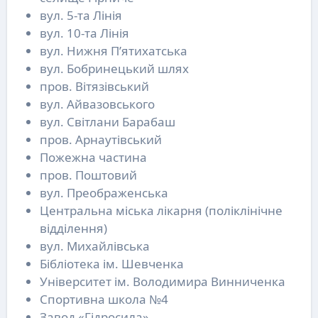
вул. 5-та Лінія
вул. 10-та Лінія
вул. Нижня П’ятихатська
вул. Бобринецький шлях
пров. Вітязівський
вул. Айвазовського
вул. Світлани Барабаш
пров. Арнаутівський
Пожежна частина
пров. Поштовий
вул. Преображенська
Центральна міська лікарня (поліклінічне
відділення)
вул. Михайлівська
Бібліотека ім. Шевченка
Університет ім. Володимира Винниченка
Спортивна школа №4
Завод «Гідросила»