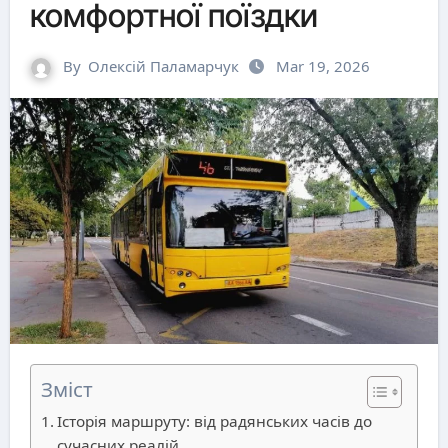
комфортної поїздки
By
Олексій Паламарчук
Mar 19, 2026
Зміст
Історія маршруту: від радянських часів до
сучасних реалій