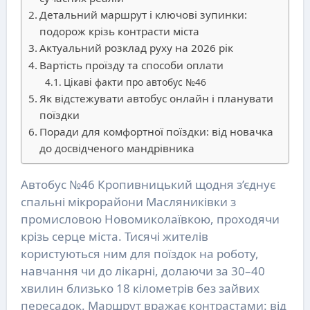
Детальний маршрут і ключові зупинки:
подорож крізь контрасти міста
Актуальний розклад руху на 2026 рік
Вартість проїзду та способи оплати
Цікаві факти про автобус №46
Як відстежувати автобус онлайн і планувати
поїздки
Поради для комфортної поїздки: від новачка
до досвідченого мандрівника
Автобус №46 Кропивницький щодня з’єднує
спальні мікрорайони Масляниківки з
промисловою Новомиколаївкою, проходячи
крізь серце міста. Тисячі жителів
користуються ним для поїздок на роботу,
навчання чи до лікарні, долаючи за 30–40
хвилин близько 18 кілометрів без зайвих
пересадок. Маршрут вражає контрастами: від