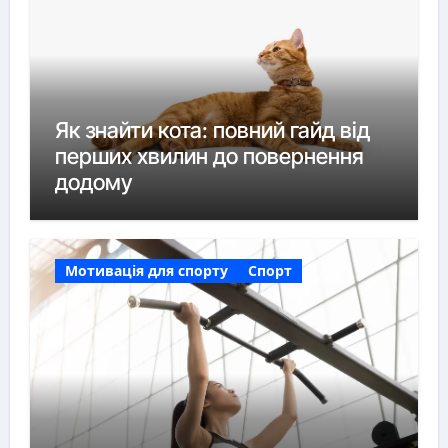
Як знайти кота: повний гайд від
перших хвилин до повернення
додому
Мотивація для спорту
Спорт