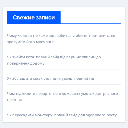
Свежие записи
Чому чоловік не каже що любить: глибинні причини та як
зрозуміти його мовчання
Як знайти кота: повний гайд від перших хвилин до
повернення додому
Як збільшити кількість підтягувань: повний гід
Чим підживити пеларгонію в домашніх умовах для рясного
цвітіння
Як пересадити монстеру: повний гайд для здорового росту