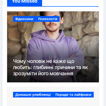
You Missed
Відносини
Психологія
Чому чоловік не каже що
любить: глибинні причини та як
зрозуміти його мовчання
Домашні улюбленці
Поради та лайфхаки