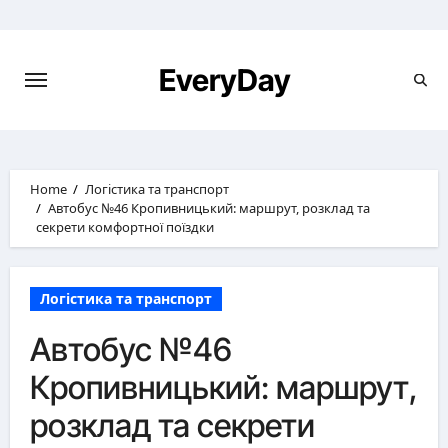
Skip
to
content
EveryDay
Home
Логістика та транспорт
Автобус №46 Кропивницький: маршрут, розклад та
секрети комфортної поїздки
Логістика та транспорт
Автобус №46
Кропивницький: маршрут,
розклад та секрети