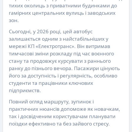
тихих околиць з приватними будинками до
гамірних центральних вулиць і заводських
зон.
Сьогодні, у 2026 році, цей автобус
залишається одним з найстабільніших у
мережі КП «Електротранс». Він витримав
тимчасові зміни розкладу під час воєнного
стану та продовжує курсувати з раннього
ранку до пізнього вечора. Пасажири цінують
його за доступність і регулярність, особливо
студенти та працівники ключових
підприємств.
Повний огляд маршруту, зупинок і
практичних нюансів допоможе як новачкам,
так і досвідченим користувачам планувати
поїздки ефективно та без зайвого стресу.