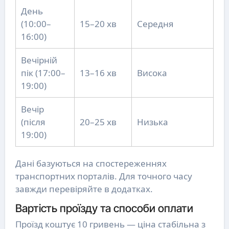
День
(10:00–
15–20 хв
Середня
16:00)
Вечірній
пік (17:00–
13–16 хв
Висока
19:00)
Вечір
(після
20–25 хв
Низька
19:00)
Дані базуються на спостереженнях
транспортних порталів. Для точного часу
завжди перевіряйте в додатках.
Вартість проїзду та способи оплати
Проїзд коштує 10 гривень — ціна стабільна з