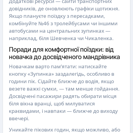
Додаткові ресурси — сайти транспортних
довідників, де оновлюють графіки щотижня.
Якщо плануєте поїздку з пересадками,
комбінуйте №46 з тролейбусами чи іншими
автобусами на центральних зупинках —
наприклад, біля Шевченка чи Чикаленка.
Поради для комфортної поїздки: від
новачка до досвідченого мандрівника
Новачкам варто пам’ятати: натискайте
кнопку «Зупинка» заздалегідь, особливо в
години пік. Сідайте ближче до водія, якщо
везете важкі сумки, — там менше гойдання.
Досвідчені пасажири радять обирати місця
біля вікна вранці, щоб милуватися
краєвидами, і навпаки — ближче до виходу
ввечері.
Уникайте пікових годин, якщо можливо, або