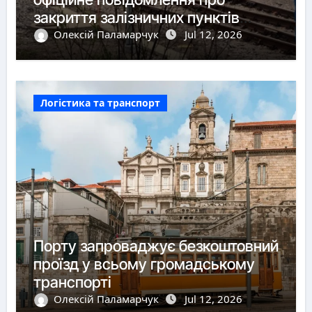
закриття залізничних пунктів
пропуску
Олексій Паламарчук
Jul 12, 2026
Логістика та транспорт
Порту запроваджує безкоштовний
проїзд у всьому громадському
транспорті
Олексій Паламарчук
Jul 12, 2026