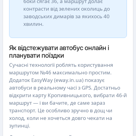
боки сягає 36, а маршрут долає
контрасти від зелених околиць до
заводських димарів за якихось 40
хвилин.
Як відстежувати автобус онлайн і
планувати поїздки
Сучасні технології роблять користування
маршрутом №46 максимально простим.
Додаток EasyWay (eway.in.ua) показує
автобуси в реальному часі з GPS. Достатньо
відкрити карту Кропивницького, вибрати 46-й
маршрут — і ви бачите, де саме зараз
транспорт. Це особливо зручно в дощ чи
холод, коли не хочеться довго чекати на
зупинці.