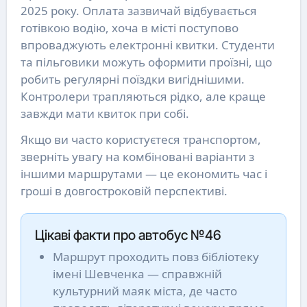
2025 року. Оплата зазвичай відбувається
готівкою водію, хоча в місті поступово
впроваджують електронні квитки. Студенти
та пільговики можуть оформити проїзні, що
робить регулярні поїздки вигіднішими.
Контролери трапляються рідко, але краще
завжди мати квиток при собі.
Якщо ви часто користуєтеся транспортом,
зверніть увагу на комбіновані варіанти з
іншими маршрутами — це економить час і
гроші в довгостроковій перспективі.
Цікаві факти про автобус №46
Маршрут проходить повз бібліотеку
імені Шевченка — справжній
культурний маяк міста, де часто