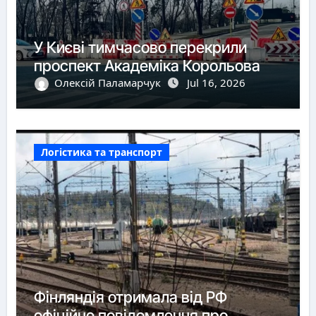
У Києві тимчасово перекрили
проспект Академіка Корольова
Олексій Паламарчук
Jul 16, 2026
Логістика та транспорт
Фінляндія отримала від РФ
офіційне повідомлення про