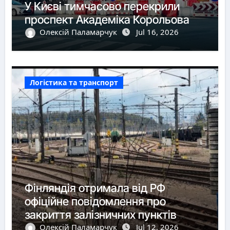
У Києві тимчасово перекрили
проспект Академіка Корольова
Олексій Паламарчук
Jul 16, 2026
Логістика та транспорт
Фінляндія отримала від РФ
офіційне повідомлення про
закриття залізничних пунктів
пропуску
Олексій Паламарчук
Jul 12, 2026