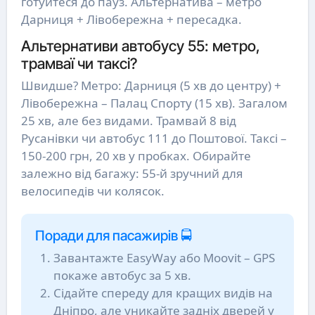
готуйтеся до пауз. Альтернатива – метро
Дарниця + Лівобережна + пересадка.
Альтернативи автобусу 55: метро,
трамваї чи таксі?
Швидше? Метро: Дарниця (5 хв до центру) +
Лівобережна – Палац Спорту (15 хв). Загалом
25 хв, але без видами. Трамвай 8 від
Русанівки чи автобус 111 до Поштової. Таксі –
150-200 грн, 20 хв у пробках. Обирайте
залежно від багажу: 55-й зручний для
велосипедів чи колясок.
Поради для пасажирів 🚍
Завантажте EasyWay або Moovit – GPS
покаже автобус за 5 хв.
Сідайте спереду для кращих видів на
Дніпро, але уникайте задніх дверей у