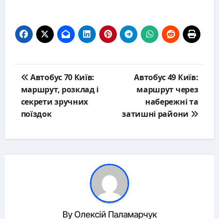
Post
Автобус 70 Київ:
Автобус 49 Київ:
navigation
маршрут, розклад і
маршрут через
секрети зручних
набережні та
поїздок
затишні райони
By
Олексій Паламарчук