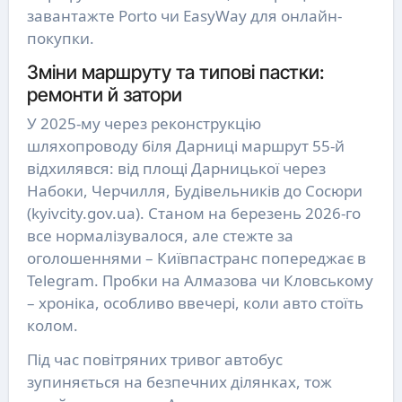
завантажте Porto чи EasyWay для онлайн-
покупки.
Зміни маршруту та типові пастки:
ремонти й затори
У 2025-му через реконструкцію
шляхопроводу біля Дарниці маршрут 55-й
відхилявся: від площі Дарницької через
Набоки, Черчилля, Будівельників до Сосюри
(kyivcity.gov.ua). Станом на березень 2026-го
все нормалізувалося, але стежте за
оголошеннями – Київпастранс попереджає в
Telegram. Пробки на Алмазова чи Кловському
– хроніка, особливо ввечері, коли авто стоїть
колом.
Під час повітряних тривог автобус
зупиняється на безпечних ділянках, тож