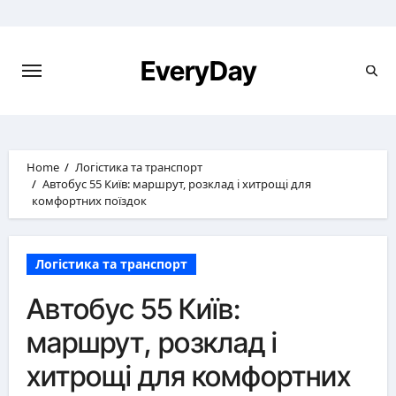
Skip
to
content
EveryDay
Home
Логістика та транспорт
Автобус 55 Київ: маршрут, розклад і хитрощі для
комфортних поїздок
Логістика та транспорт
Автобус 55 Київ:
маршрут, розклад і
хитрощі для комфортних