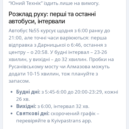
“Юний Технік” їздить лише на вимогу.
Розклад руху: перші та останні
автобуси, інтервали
Автобус №55 курсує щодня з 6:00 ранку до
21:00, але точні часи варіюються: перша
відправка з Дарницької о 6:46, остання з
центру – о 20:58. У будні інтервал – 23-26
хвилин, у вихідні – до 32 хвилин. Пробки на
Русанівському мосту чи Алмазова можуть
додати 10-15 хвилин, тож плануйте з
запасом.
Будні дні:
з 5:45-6:00 до 20:00-23:29, кожні
26 хв.
Вихідні:
з 6:00, інтервал 32 хв.
Святкові дні:
скорочений графік –
перевіряйте в Kyivpastrans app.