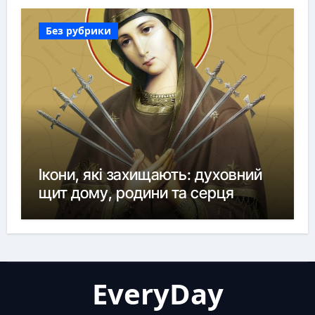
Без рубрики
Ікони, які захищають: духовний
щит дому, родини та серця
EveryDay