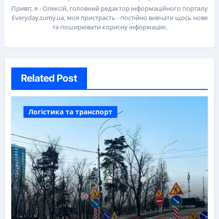
Привіт, я - Олексій, головний редактор інформаційного порталу
Everyday.sumy.ua, моя пристрасть - постійно вивчати щось нове
та поширювати корисну інформацію.
Related Post
Логістика та транспорт