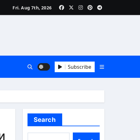
Fri. Aug 7th, 2026
Subscribe
Search
и