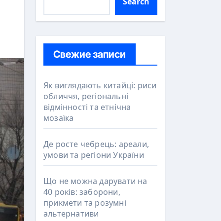
Search
Свежие записи
Як виглядають китайці: риси
обличчя, регіональні
відмінності та етнічна
мозаїка
Де росте чебрець: ареали,
умови та регіони України
Що не можна дарувати на
40 років: заборони,
прикмети та розумні
альтернативи