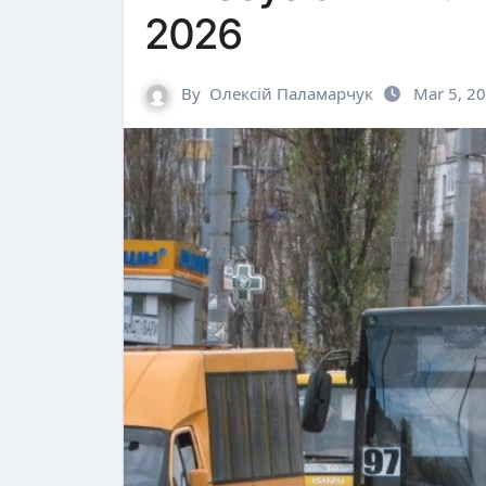
2026
By
Олексій Паламарчук
Mar 5, 2