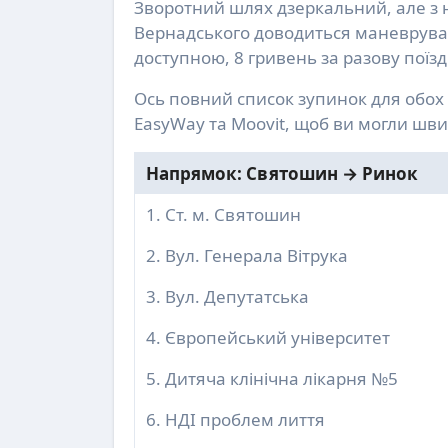
Зворотний шлях дзеркальний, але з 
Вернадського доводиться маневрувати
доступною, 8 гривень за разову поїзд
Ось повний список зупинок для обох 
EasyWay та Moovit, щоб ви могли шви
Напрямок: Святошин → Ринок
1. Ст. м. Святошин
2. Вул. Генерала Вітрука
3. Вул. Депутатська
4. Європейський університет
5. Дитяча клінічна лікарня №5
6. НДІ проблем лиття