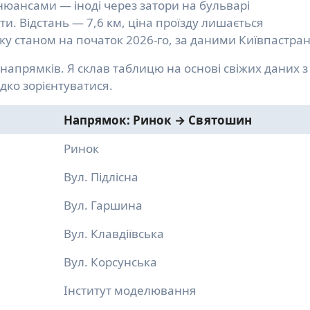
нюансами — іноді через затори на бульварі
. Відстань — 7,6 км, ціна проїзду лишається
ку станом на початок 2026-го, за даними Київпастран
напрямків. Я склав таблицю на основі свіжих даних з
дко зорієнтуватися.
Напрямок: Ринок → Святошин
Ринок
Вул. Підлісна
Вул. Гаршина
Вул. Клавдіївська
Вул. Корсунська
Інститут моделювання