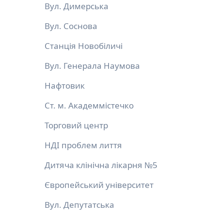
Вул. Димерська
Вул. Соснова
Станція Новобіличі
Вул. Генерала Наумова
Нафтовик
Ст. м. Академмістечко
Торговий центр
НДІ проблем лиття
Дитяча клінічна лікарня №5
Європейський університет
Вул. Депутатська