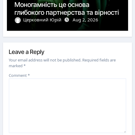
Моногамність це основа
глибокого партнерства та вірності
Церковний Юрій
Aug 2, 2026
Leave a Reply
Your email address will not be published.
Required fields are
marked
*
Comment
*