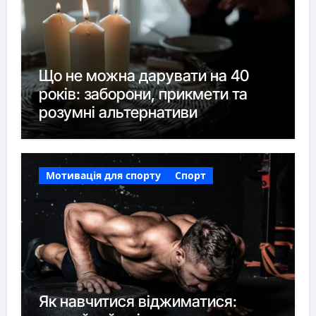
Що не можна дарувати на 40
років: заборони, прикмети та
розумні альтернативи
Мотивація для спорту
Спорт
Як навчитися віджиматися: