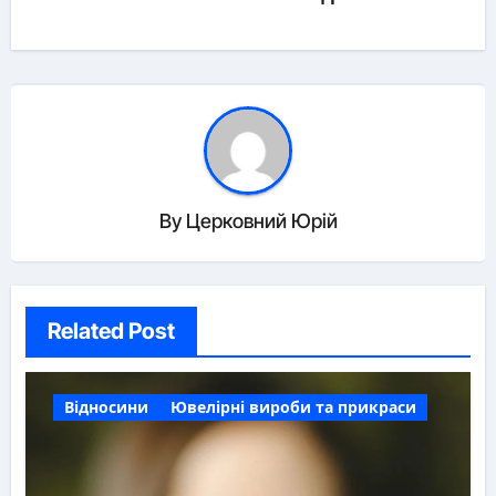
By
Церковний Юрій
Related Post
Відносини
Ювелірні вироби та прикраси