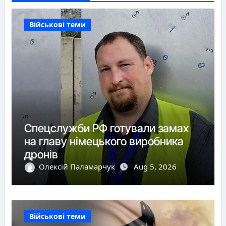
Військові теми
Спецслужби РФ готували замах
на главу німецького виробника
дронів
Олексій Паламарчук
Aug 5, 2026
Військові теми