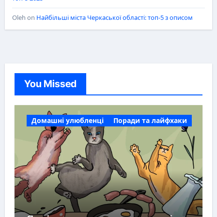
Oleh
on
Найбільші міста Черкаської області: топ-5 з описом
You Missed
Домашні улюбленці
Поради та лайфхаки