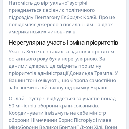
Натомість до віртуальної зустрічі
приєднається керівник політичного
підрозділу Пентагону Елбридж Колбі. Про це
повідомляє джерело з посиланням на двох
американських чиновників.
Нерегулярна участь і зміна пріоритетів
Участь Хегсета в таких засіданнях протягом
останнього року була нерегулярною. За
даними джерел, це свідчить про зміну
пріоритетів адміністрації Дональда Трампа. У
Вашингтоні очікують, що Європа самостійно
забезпечить військову підтримку Україні.
Онлайн-зустріч відбудеться за участю понад
50 міністрів оборони країн-союзників.
Координувати її візьмуть на себе міністр
оборони Німеччини Борис Пісторіус і глава
Міноборони Великої Британії Джон Хілі. Вони