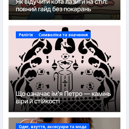
Як відучити кота лазити на стіл:
повний гайд без покарань
Релігія
Символіка та значення
Що означає ім’я Петро — камінь
віри й стійкості
Одяг, взуття, аксесуари та мода