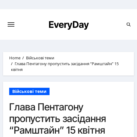
Skip
to
content
EveryDay
Home
Військові теми
Глава Пентагону пропустить засідання “Рамштайн” 15
квітня
Військові теми
Глава Пентагону
пропустить засідання
“Рамштайн” 15 квітня