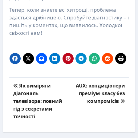
Тепер, коли знаєте всі хитрощі, проблема
здасться дрібницею. Спробуйте діагностику – і
пишіть у коментах, що виявилось. Холодкої
свіжості вам!
Post
Як виміряти
AUX: кондиціонери
navigation
діагональ
преміум-класу без
телевізора: повний
компромісів
гід з секретами
точності