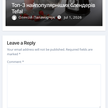
Топ-3 найпопулярніших блендерів
Tefal
Олексій Паламарчук
Jul 1, 2026
Leave a Reply
Your email address will not be published.
Required fields are
marked
*
Comment
*