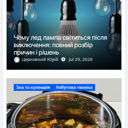
Чому лед лампа світиться після
виключення: повний розбір
причин і рішень
Церковний Юрій
Jul 29, 2026
Їжа та кулінарія
Побутова техніка