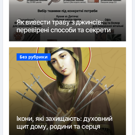
Як вивести траву з джинсів:
перевірені способи та секрети
Без рубрики
Ікони, які захищають: духовний
щит дому, родини та серця