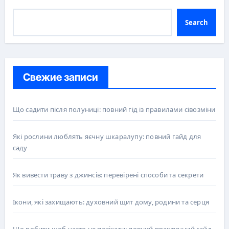
Search
Свежие записи
Що садити після полуниці: повний гід із правилами сівозміни
Які рослини люблять яєчну шкаралупу: повний гайд для
саду
Як вивести траву з джинсів: перевірені способи та секрети
Ікони, які захищають: духовний щит дому, родини та серця