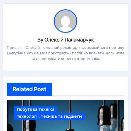
By
Олексій Паламарчук
Привіт, я - Олексій, головний редактор інформаційного порталу
Everyday.sumy.ua, моя пристрасть - постійно вивчати щось нове
та поширювати корисну інформацію.
Related Post
Побутова техніка
Технології, техніка та гаджети