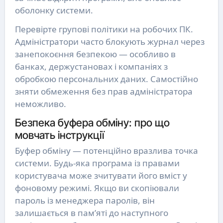
оболонку системи.
Перевірте групові політики на робочих ПК.
Адміністратори часто блокують журнал через
занепокоєння безпекою — особливо в
банках, держустановах і компаніях з
обробкою персональних даних. Самостійно
зняти обмеження без прав адміністратора
неможливо.
Безпека буфера обміну: про що
мовчать інструкції
Буфер обміну — потенційно вразлива точка
системи. Будь-яка програма із правами
користувача може зчитувати його вміст у
фоновому режимі. Якщо ви скопіювали
пароль із менеджера паролів, він
залишається в пам’яті до наступного