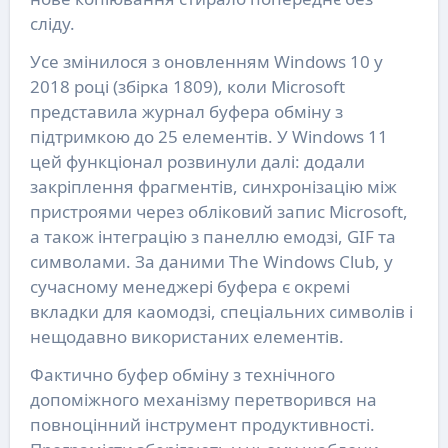
сліду.
Усе змінилося з оновленням Windows 10 у
2018 році (збірка 1809), коли Microsoft
представила журнал буфера обміну з
підтримкою до 25 елементів. У Windows 11
цей функціонал розвинули далі: додали
закріплення фрагментів, синхронізацію між
пристроями через обліковий запис Microsoft,
а також інтеграцію з панеллю емодзі, GIF та
символами. За даними The Windows Club, у
сучасному менеджері буфера є окремі
вкладки для каомодзі, спеціальних символів і
нещодавно використаних елементів.
Фактично буфер обміну з технічного
допоміжного механізму перетворився на
повноцінний інструмент продуктивності.