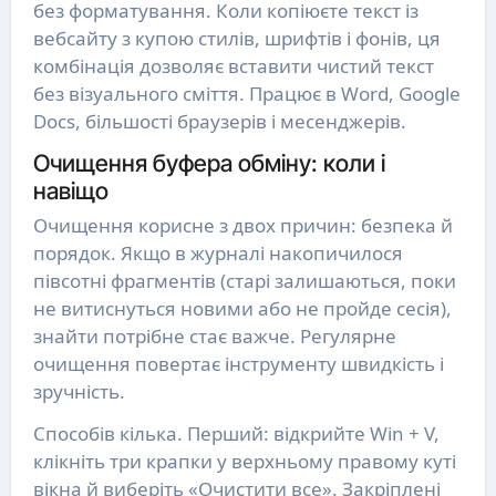
без форматування. Коли копіюєте текст із
вебсайту з купою стилів, шрифтів і фонів, ця
комбінація дозволяє вставити чистий текст
без візуального сміття. Працює в Word, Google
Docs, більшості браузерів і месенджерів.
Очищення буфера обміну: коли і
навіщо
Очищення корисне з двох причин: безпека й
порядок. Якщо в журналі накопичилося
півсотні фрагментів (старі залишаються, поки
не витиснуться новими або не пройде сесія),
знайти потрібне стає важче. Регулярне
очищення повертає інструменту швидкість і
зручність.
Способів кілька. Перший: відкрийте Win + V,
клікніть три крапки у верхньому правому куті
вікна й виберіть «Очистити все». Закріплені