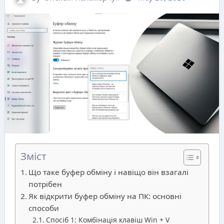
Зміст
Що таке буфер обміну і навіщо він взагалі
потрібен
Як відкрити буфер обміну на ПК: основні
способи
Спосіб 1: Комбінація клавіш Win + V