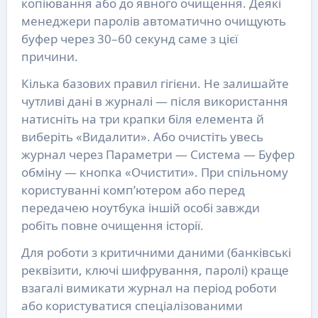
копіювання або до явного очищення. Деякі
менеджери паролів автоматично очищують
буфер через 30–60 секунд саме з цієї
причини.
Кілька базових правил гігієни. Не залишайте
чутливі дані в журналі — після використання
натисніть на три крапки біля елемента й
виберіть «Видалити». Або очистіть увесь
журнал через Параметри — Система — Буфер
обміну — кнопка «Очистити». При спільному
користуванні комп’ютером або перед
передачею ноутбука іншій особі завжди
робіть повне очищення історії.
Для роботи з критичними даними (банківські
реквізити, ключі шифрування, паролі) краще
взагалі вимикати журнал на період роботи
або користуватися спеціалізованими