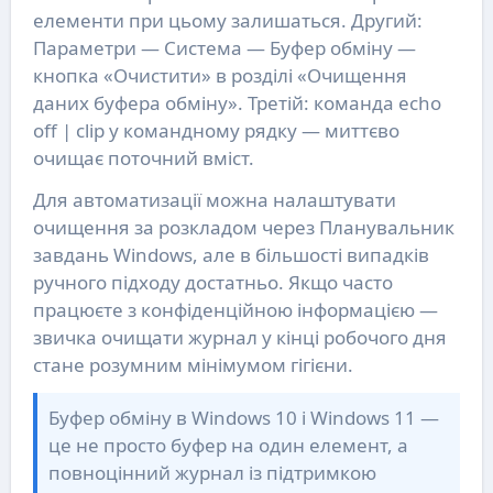
елементи при цьому залишаться. Другий:
Параметри — Система — Буфер обміну —
кнопка «Очистити» в розділі «Очищення
даних буфера обміну». Третій: команда echo
off | clip у командному рядку — миттєво
очищає поточний вміст.
Для автоматизації можна налаштувати
очищення за розкладом через Планувальник
завдань Windows, але в більшості випадків
ручного підходу достатньо. Якщо часто
працюєте з конфіденційною інформацією —
звичка очищати журнал у кінці робочого дня
стане розумним мінімумом гігієни.
Буфер обміну в Windows 10 і Windows 11 —
це не просто буфер на один елемент, а
повноцінний журнал із підтримкою