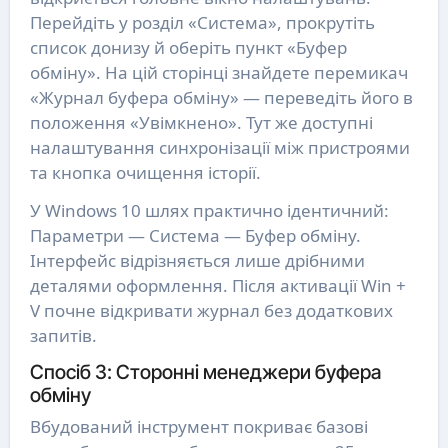
Перейдіть у розділ «Система», прокрутіть
список донизу й оберіть пункт «Буфер
обміну». На цій сторінці знайдете перемикач
«Журнал буфера обміну» — переведіть його в
положення «Увімкнено». Тут же доступні
налаштування синхронізації між пристроями
та кнопка очищення історії.
У Windows 10 шлях практично ідентичний:
Параметри — Система — Буфер обміну.
Інтерфейс відрізняється лише дрібними
деталями оформлення. Після активації Win +
V почне відкривати журнал без додаткових
запитів.
Спосіб 3: Сторонні менеджери буфера
обміну
Вбудований інструмент покриває базові