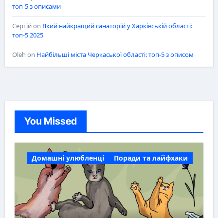
топ-5 з описами
Сергій
on
Який найкращий санаторій у Харківській області:
топ-5 2025
Oleh
on
Найбільші міста Черкаської області: топ-5 з описом
You Missed
Домашні улюбленці
Поради та лайфхаки