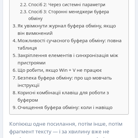
Спосіб 2: Через системні параметри
Спосіб 3: Сторонні менеджери буфера
обміну
Як увімкнути журнал буфера обміну, якщо
він вимкнений
Можливості сучасного буфера обміну: повна
таблиця
Закріплення елементів і синхронізація між
пристроями
Що робити, якщо Win + V не працює
Безпека буфера обміну: про що мовчать
інструкції
Корисні комбінації клавіш для роботи з
буфером
Очищення буфера обміну: коли і навіщо
Копіюєш одне посилання, потім інше, потім
фрагмент тексту — і за хвилину вже не