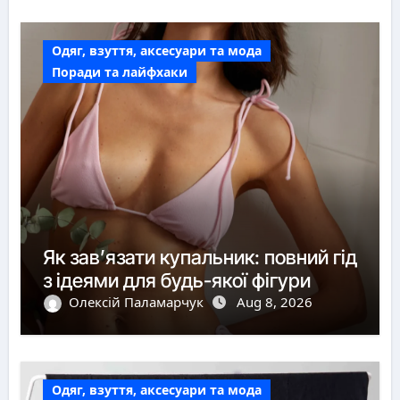
Одяг, взуття, аксесуари та мода
Поради та лайфхаки
Як зав’язати купальник: повний гід
з ідеями для будь-якої фігури
Олексій Паламарчук
Aug 8, 2026
Одяг, взуття, аксесуари та мода