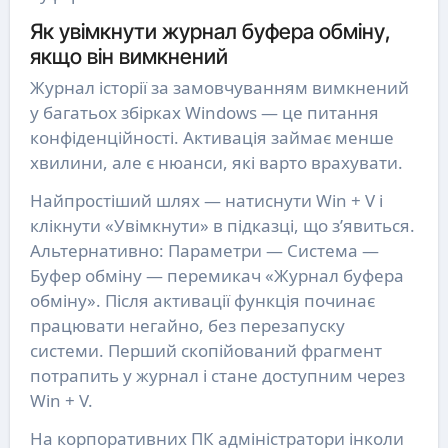
Як увімкнути журнал буфера обміну,
якщо він вимкнений
Журнал історії за замовчуванням вимкнений
у багатьох збірках Windows — це питання
конфіденційності. Активація займає менше
хвилини, але є нюанси, які варто врахувати.
Найпростіший шлях — натиснути Win + V і
клікнути «Увімкнути» в підказці, що з’явиться.
Альтернативно: Параметри — Система —
Буфер обміну — перемикач «Журнал буфера
обміну». Після активації функція починає
працювати негайно, без перезапуску
системи. Перший скопійований фрагмент
потрапить у журнал і стане доступним через
Win + V.
На корпоративних ПК адміністратори інколи