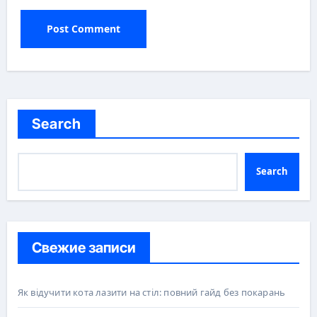
Search
Search
Свежие записи
Як відучити кота лазити на стіл: повний гайд без покарань