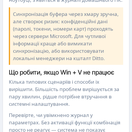
Синхронізація буфера через хмару зручна,
але створює ризик: конфіденційні дані
(паролі, токени, номери карт) проходять
через сервери Microsoft. Для чутливої
інформації краще або вимикати
синхронізацію, або використовувати
локальні менеджери на кшталт Ditto.
Що робити, якщо Win + V не працює
Кілька типових сценаріїв і способи їх
вирішити. Більшість проблем вирішується за
пару хвилин, рідше потрібне втручання в
системні налаштування.
Перевірте, чи увімкнено журнал у
параметрах. Без активації функції комбінація
просто не реагує — система не показує