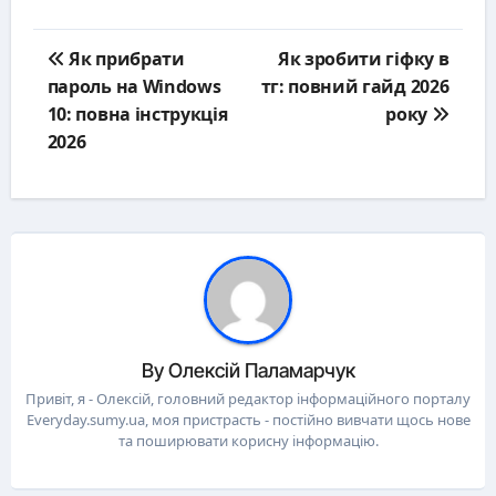
Post
Як прибрати
Як зробити гіфку в
navigation
пароль на Windows
тг: повний гайд 2026
10: повна інструкція
року
2026
By
Олексій Паламарчук
Привіт, я - Олексій, головний редактор інформаційного порталу
Everyday.sumy.ua, моя пристрасть - постійно вивчати щось нове
та поширювати корисну інформацію.