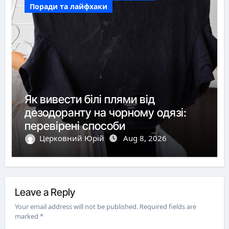
Поради та лайфхаки
Як вивести білі плями від
дезодоранту на чорному одязі:
перевірені способи
Церковний Юрій
Aug 8, 2026
Leave a Reply
Your email address will not be published.
Required fields are
marked
*