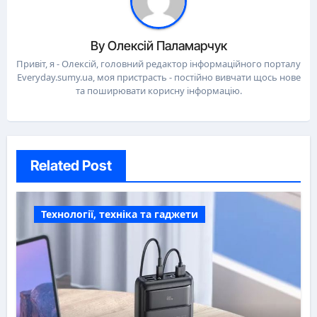
By
Олексій Паламарчук
Привіт, я - Олексій, головний редактор інформаційного порталу
Everyday.sumy.ua, моя пристрасть - постійно вивчати щось нове
та поширювати корисну інформацію.
Related Post
Технології, техніка та гаджети