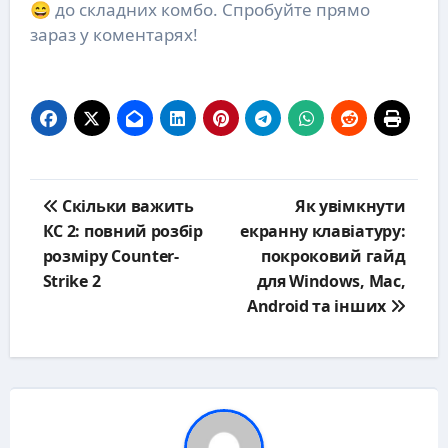
😄 до складних комбо. Спробуйте прямо
зараз у коментарях!
Post
Скільки важить
Як увімкнути
navigation
КС 2: повний розбір
екранну клавіатуру:
розміру Counter-
покроковий гайд
Strike 2
для Windows, Mac,
Android та інших