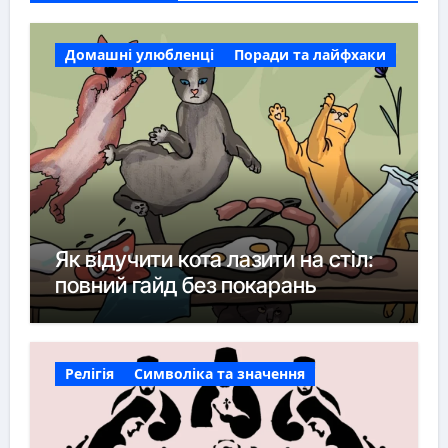
Домашні улюбленці
Поради та лайфхаки
Як відучити кота лазити на стіл:
повний гайд без покарань
Релігія
Символіка та значення