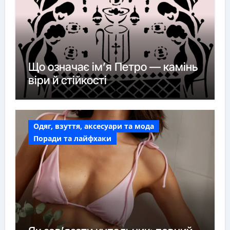
Що означає ім’я Петро — камінь
віри й стійкості
Одяг, взуття, аксесуари та мода
Поради та лайфхаки