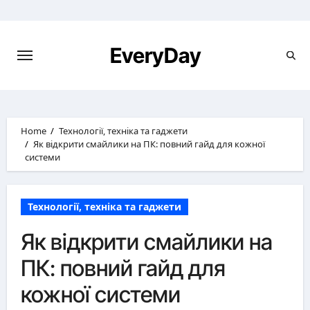
Skip
to
content
EveryDay
Home
Технології, техніка та гаджети
Як відкрити смайлики на ПК: повний гайд для кожної
системи
Технології, техніка та гаджети
Як відкрити смайлики на
ПК: повний гайд для
кожної системи