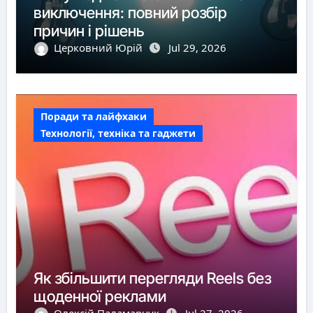
виключення: повний розбір
причин і рішень
Церковний Юрій
Jul 29, 2026
Поради та лайфхаки
Технології, техніка та гаджети
Як збільшити перегляди Reels без
щоденної реклами
Олексій Паламарчук
Jul 27, 2026