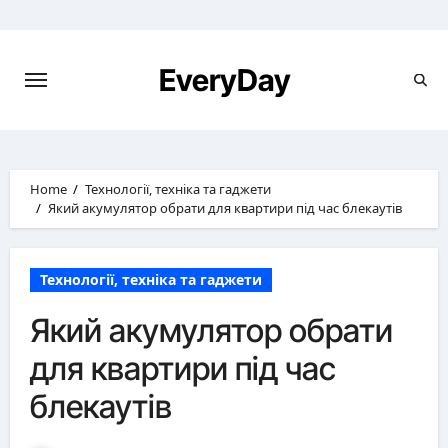
Skip
to
content
EveryDay
Home
Технології, техніка та гаджети
Який акумулятор обрати для квартири під час блекаутів
Технології, техніка та гаджети
Який акумулятор обрати
для квартири під час
блекаутів