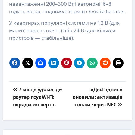
навантаженні 200–300 Вт і автономії 6–8
годин. Запас подовжує термін служби батареї.
У квартирах популярні системи на 12 В (для
малих навантажень) або 24 В (для кількох
пристроїв — стабільніше).
Post
7 місць удома, де
«Дія.Підпис»
navigation
роутер псує Wi-Fi:
оновили: активація
поради експертів
тільки через NFC