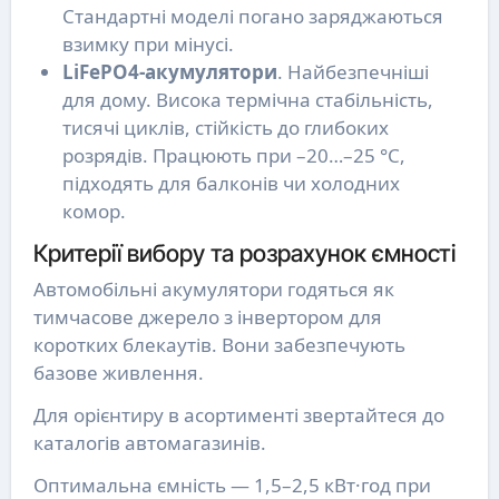
Стандартні моделі погано заряджаються
взимку при мінусі.
LiFePO4-акумулятори
. Найбезпечніші
для дому. Висока термічна стабільність,
тисячі циклів, стійкість до глибоких
розрядів. Працюють при –20…–25 °C,
підходять для балконів чи холодних
комор.
Критерії вибору та розрахунок ємності
Автомобільні акумулятори годяться як
тимчасове джерело з інвертором для
коротких блекаутів. Вони забезпечують
базове живлення.
Для орієнтиру в асортименті звертайтеся до
каталогів автомагазинів.
Оптимальна ємність — 1,5–2,5 кВт·год при