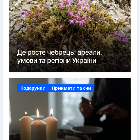
Де росте чебрець: ареали,
умови та регіони України
Подарунки
Прикмети та сни