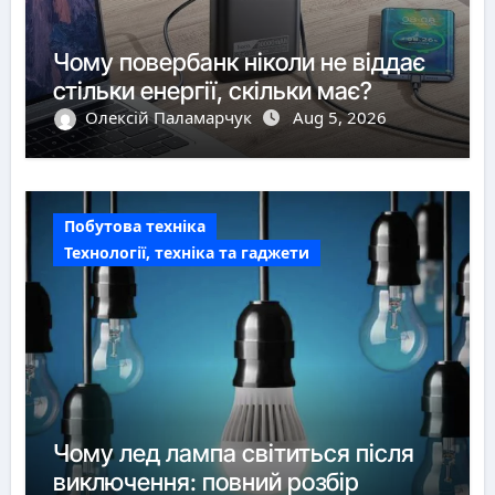
Чому повербанк ніколи не віддає
стільки енергії, скільки має?
Олексій Паламарчук
Aug 5, 2026
Побутова техніка
Технології, техніка та гаджети
Чому лед лампа світиться після
виключення: повний розбір