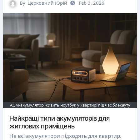
By
Церковний Юрій
Feb 3, 2026
AGM-акумулятор живить ноутбук у квартирі під час блекауту
Найкращі типи акумуляторів для
житлових приміщень
Не всі акумулятори підходять для квартир.